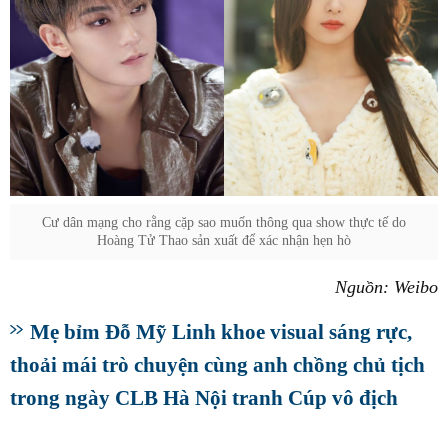
Cư dân mạng cho rằng cặp sao muốn thông qua show thực tế do
Hoàng Tử Thao sản xuất để xác nhận hẹn hò
Nguồn: Weibo
Mẹ bỉm Đỗ Mỹ Linh khoe visual sáng rực,
thoải mái trò chuyện cùng anh chồng chủ tịch
trong ngày CLB Hà Nội tranh Cúp vô địch