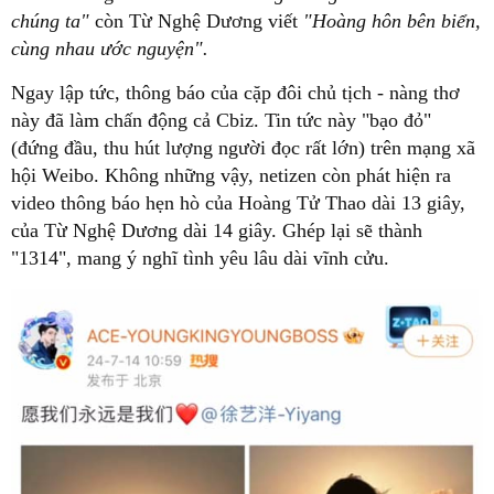
chúng ta"
còn Từ Nghệ Dương viết
"Hoàng hôn bên biển,
cùng nhau ước nguyện".
Ngay lập tức, thông báo của cặp đôi chủ tịch - nàng thơ
này đã làm chấn động cả Cbiz. Tin tức này "bạo đỏ"
(đứng đầu, thu hút lượng người đọc rất lớn) trên mạng xã
hội Weibo.
Không những vậy, netizen còn phát hiện ra
video thông báo hẹn hò của Hoàng Tử Thao dài 13 giây,
của Từ Nghệ Dương dài 14 giây. Ghép lại sẽ thành
"1314", mang ý nghĩ tình yêu lâu dài vĩnh cửu.