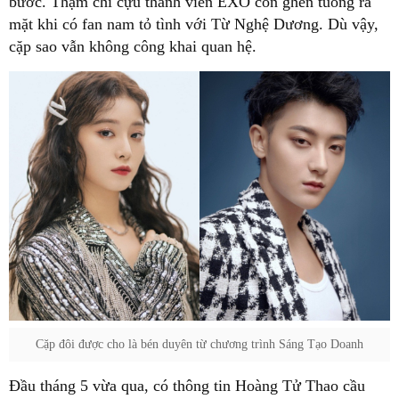
bước. Thậm chí cựu thành viên EXO còn ghen tuông ra
mặt khi có fan nam tỏ tình với Từ Nghệ Dương. Dù vậy,
cặp sao vẫn không công khai quan hệ.
Cặp đôi được cho là bén duyên từ chương trình Sáng Tạo Doanh
Đầu tháng 5 vừa qua, có thông tin Hoàng Tử Thao cầu