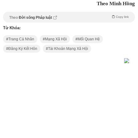
Theo Minh Hồng
Copy link
Theo
Đời sống Pháp luật
Từ Khóa:
Trang Cá Nhân
Mạng Xã Hội
Mối Quan Hệ
Đăng Ký Kết Hôn
Tài Khoản Mạng Xã Hội