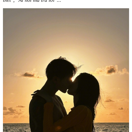
biết", "Ai hỏi mà trả lời"...