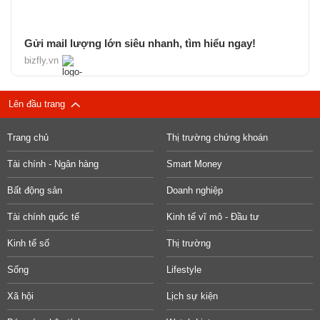
Gửi mail lượng lớn siêu nhanh, tìm hiểu ngay!
bizfly.vn
Lên đầu trang
Trang chủ
Thị trường chứng khoán
Tài chính - Ngân hàng
Smart Money
Bất động sản
Doanh nghiệp
Tài chính quốc tế
Kinh tế vĩ mô - Đầu tư
Kinh tế số
Thị trường
Sống
Lifestyle
Xã hội
Lịch sự kiện