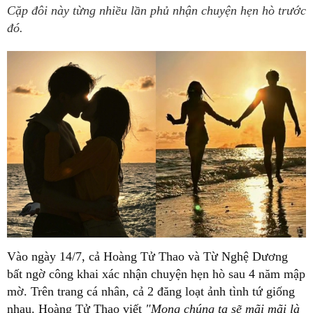
Cặp đôi này từng nhiều lần phủ nhận chuyện hẹn hò trước
đó.
Vào ngày 14/7, cả Hoàng Tử Thao và Từ Nghệ Dương
bất ngờ công khai xác nhận chuyện hẹn hò sau 4 năm mập
mờ. Trên trang cá nhân, cả 2 đăng loạt ảnh tình tứ giống
nhau. Hoàng Tử Thao viết
"Mong chúng ta sẽ mãi mãi là