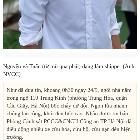
Nguyện và Tuấn (từ trái qua phải) đang làm shipper (Ảnh:
NVCC)
Như đã đưa tin, khoảng 0h30 ngày 24/5, ngôi nhà nằm
trong ngõ 119 Trung Kính (phường Trung Hòa, quận
Cầu Giấy, Hà Nội) bốc cháy dữ dội. Ngọn lửa nhanh
chóng lan rộng, khói đen bốc cao. Nhận được tin báo,
Phòng Cảnh sát PCCC&CNCH Công an TP Hà Nội đã
điều động nhiều xe cứu hỏa, cứu hộ, cứu nạn đến hiện
trường.