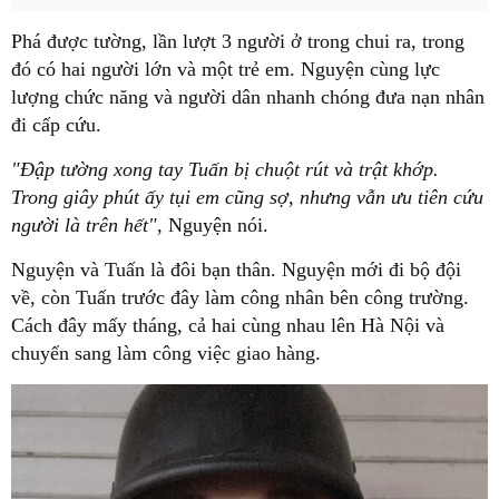
Phá được tường, lần lượt 3 người ở trong chui ra, trong
đó có hai người lớn và một trẻ em. Nguyện cùng lực
lượng chức năng và người dân nhanh chóng đưa nạn nhân
đi cấp cứu.
"Đập tường xong tay Tuấn bị chuột rút và trật khớp.
Trong giây phút ấy tụi em cũng sợ, nhưng vẫn ưu tiên cứu
người là trên hết",
Nguyện nói.
Nguyện và Tuấn là đôi bạn thân. Nguyện mới đi bộ đội
về, còn Tuấn trước đây làm công nhân bên công trường.
Cách đây mấy tháng, cả hai cùng nhau lên Hà Nội và
chuyển sang làm công việc giao hàng.