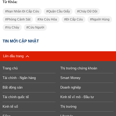
Từ Khóa:
Nạn Nhân Đi Cấp Cứu
Quận Cầu Giấy
Cháy Dữ Dội
Phòng Cảnh Sát
Xe Cứu Hỏa
Đi Cấp Cứu
Người Hùng
Vụ Cháy
Cứu Người
TIN MỚI CẬP NHẬT
Lên đầu trang
Trang chủ
Thị trường chứng khoán
Tài chính - Ngân hàng
Smart Money
Bất động sản
Doanh nghiệp
Tài chính quốc tế
Kinh tế vĩ mô - Đầu tư
Kinh tế số
Thị trường