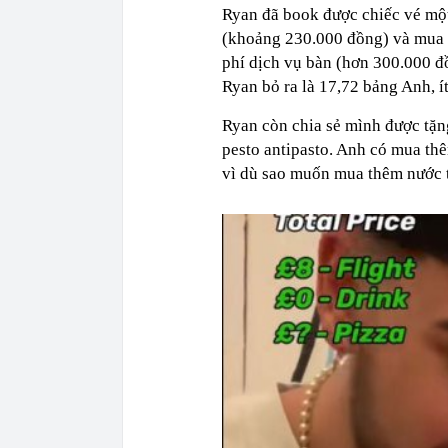
Ryan đã book được chiếc vé một
(khoảng 230.000 đồng) và mua m
phí dịch vụ bàn (hơn 300.000 đồ
Ryan bỏ ra là 17,72 bảng Anh, í
Ryan còn chia sẻ mình được tặn
pesto antipasto. Anh có mua th
vì dù sao muốn mua thêm nước t