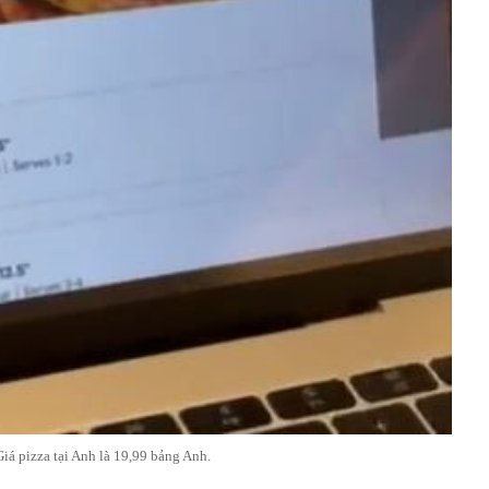
Giá pizza tại Anh là 19,99 bảng Anh.