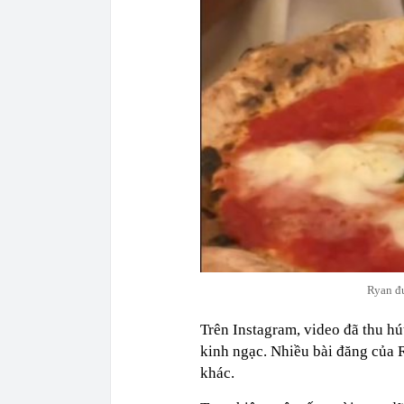
Ryan đư
Trên Instagram, video đã thu h
kinh ngạc. Nhiều bài đăng của R
khác.