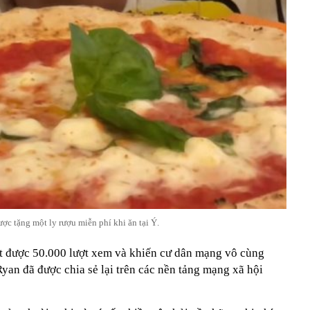
ợc tặng một ly rượu miễn phí khi ăn tại Ý.
út được 50.000 lượt xem và khiến cư dân mạng vô cùng
yan đã được chia sẻ lại trên các nền tảng mạng xã hội