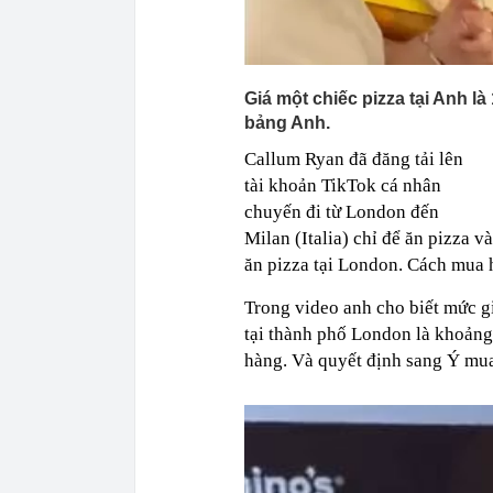
Giá một chiếc pizza tại Anh là
bảng Anh.
Callum Ryan đã đăng tải lên
tài khoản TikTok cá nhân
chuyến đi từ London đến
Milan (Italia) chỉ để ăn pizza và
ăn pizza tại London. Cách mua 
Trong video anh cho biết mức g
tại thành phố London là khoảng
hàng. Và quyết định sang Ý mua