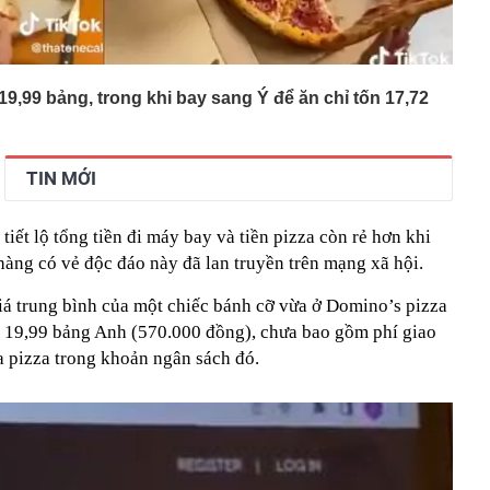
 19,99 bảng, trong khi bay sang Ý để ăn chỉ tốn 17,72
TIN MỚI
 tiết lộ tổng tiền đi máy bay và tiền pizza còn rẻ hơn khi
hàng có vẻ độc đáo này đã lan truyền trên mạng xã hội.
iá trung bình của một chiếc bánh cỡ vừa ở Domino’s pizza
 19,99 bảng Anh (570.000 đồng), chưa bao gồm phí giao
 pizza trong khoản ngân sách đó.