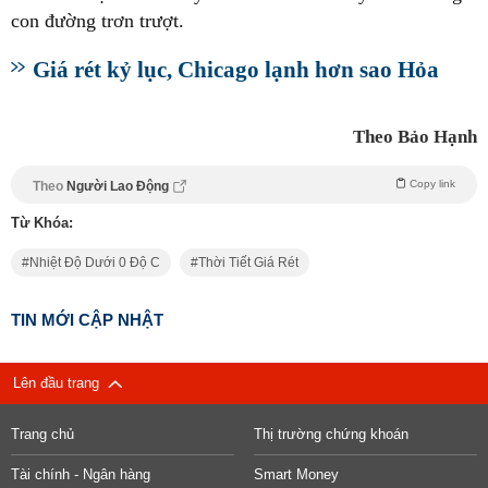
con đường trơn trượt.
Giá rét kỷ lục, Chicago lạnh hơn sao Hỏa
Theo Bảo Hạnh
Copy link
Theo
Người Lao Động
Từ Khóa:
Nhiệt Độ Dưới 0 Độ C
Thời Tiết Giá Rét
TIN MỚI CẬP NHẬT
Lên đầu trang
Trang chủ
Thị trường chứng khoán
Tài chính - Ngân hàng
Smart Money