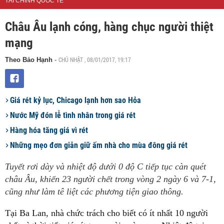
TÀI CHÍNH QUỐC TẾ
Châu Âu lạnh cóng, hàng chục người thiệt
mạng
CHỦ NHẬT , 08/01/2017, 19:17
Theo Bảo Hạnh
-
Giá rét kỷ lục, Chicago lạnh hơn sao Hỏa
Nước Mỹ đón lễ tình nhân trong giá rét
Hàng hóa tăng giá vì rét
Những mẹo đơn giản giữ ấm nhà cho mùa đông giá rét
Tuyết rơi dày và nhiệt độ dưới 0 độ C tiếp tục càn quét
châu Âu, khiến 23 người chết trong vòng 2 ngày 6 và 7-1,
cũng như làm tê liệt các phương tiện giao thông.
Tại Ba Lan, nhà chức trách cho biết có ít nhất 10 người