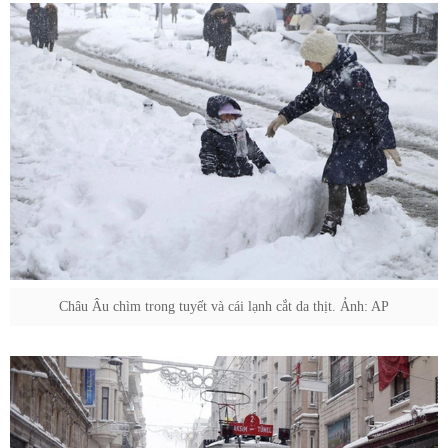
Châu Âu chìm trong tuyết và cái lạnh cắt da thịt. Ảnh: AP