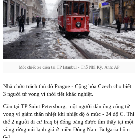
Một chiếc xe điện tại TP Istanbul - Thổ Nhĩ Kỳ. Ảnh: AP
Nhà chức trách thủ đô Prague - Cộng hòa Czech cho biết
3 người tử vong vì thời tiết khắc nghiệt.
Còn tại TP Saint Petersburg, một người đàn ông cũng tử
vong vì giảm thân nhiệt khi nhiệt độ ở mức - 24 độ C. Thi
thể 2 người di cư Iraq bị đóng băng được tìm thấy tại một
vùng rừng núi lạnh giá ở miền Đông Nam Bulgaria hôm
6-1.