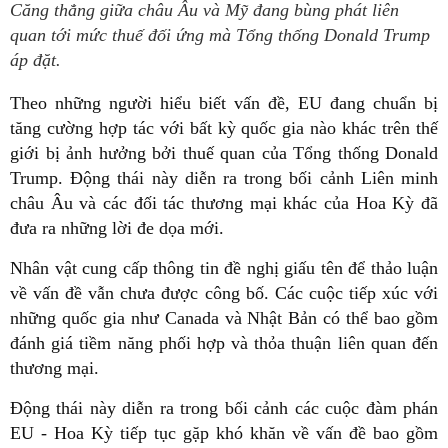
Căng thẳng giữa châu Âu và Mỹ đang bùng phát liên
quan tới mức thuế đối ứng mà Tổng thống Donald Trump
áp đặt.
Theo những người hiểu biết vấn đề, EU đang chuẩn bị
tăng cường hợp tác với bất kỳ quốc gia nào khác trên thế
giới bị ảnh hưởng bởi thuế quan của Tổng thống Donald
Trump. Động thái này diễn ra trong bối cảnh Liên minh
châu Âu và các đối tác thương mại khác của Hoa Kỳ đã
đưa ra những lời đe dọa mới.
Nhân vật cung cấp thông tin đề nghị giấu tên để thảo luận
về vấn đề vẫn chưa được công bố. Các cuộc tiếp xúc với
những quốc gia như Canada và Nhật Bản có thể bao gồm
đánh giá tiềm năng phối hợp và thỏa thuận liên quan đến
thương mại.
Động thái này diễn ra trong bối cảnh các cuộc đàm phán
EU - Hoa Kỳ tiếp tục gặp khó khăn về vấn đề bao gồm