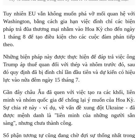
Tuy nhiên EU vẫn không muốn phá vỡ mối quan hệ với
Washington, bằng cách gia hạn việc đình chỉ các biện
pháp trả đũa thương mại nhằm vào Hoa Kỳ cho đến ngày
1 tháng 8 để tạo điều kiện cho các cuộc đàm phán tiếp
theo.
Những biện pháp này được thực hiện để đáp trả việc ông
Trump áp thuế quan đối với thép và nhôm trước đó, sau
đó quy định đã bị đình chỉ lần đầu tiên và dự kiến có hiệu
lực vào nửa đêm ngày 15 tháng 7.
Gần đây châu Âu đã quen với việc tạo ra các khối, liên
minh và nhóm quốc gia để chống lại ý muốn của Hoa Kỳ.
Sự chia rẽ này - ví dụ, về vấn đề xung đột Ukraine - đã
được mệnh danh là "liên minh của những người sẵn
sàng", nhưng chưa thành công.
Số phận tương tự cũng đang chờ đợi sự thống nhất trong