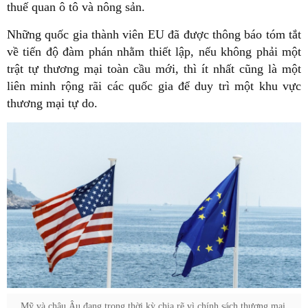
thuế quan ô tô và nông sản.
Những quốc gia thành viên EU đã được thông báo tóm tắt
về tiến độ đàm phán nhằm thiết lập, nếu không phải một
trật tự thương mại toàn cầu mới, thì ít nhất cũng là một
liên minh rộng rãi các quốc gia để duy trì một khu vực
thương mại tự do.
Mỹ và châu Âu đang trong thời kỳ chia rẽ vì chính sách thương mại.