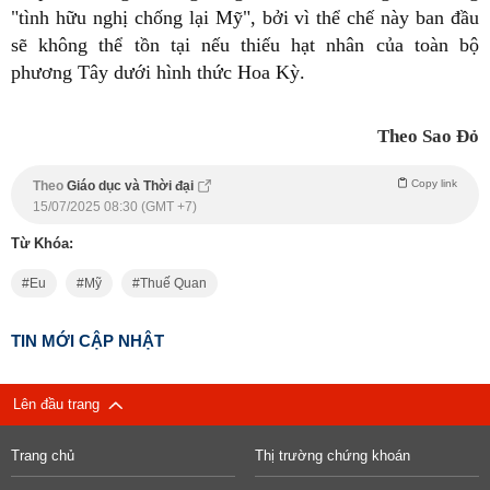
"tình hữu nghị chống lại Mỹ", bởi vì thể chế này ban đầu
sẽ không thể tồn tại nếu thiếu hạt nhân của toàn bộ
phương Tây dưới hình thức Hoa Kỳ.
Theo Sao Đỏ
Copy link
Theo
Giáo dục và Thời đại
15/07/2025 08:30 (GMT +7)
Từ Khóa:
Eu
Mỹ
Thuế Quan
TIN MỚI CẬP NHẬT
Lên đầu trang
Trang chủ
Thị trường chứng khoán