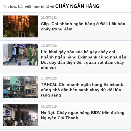
CHÁY NGÂN HÀNG
Tin tức, bài viết mới nhất về
27/05/2023
Clip: Chi nhánh ngân hàng ở Đắk Lắk bốc
cháy trong đêm
17/09/2020
Lời khai gây sốc của kẻ gây cháy chi
nhánh ngân hàng Eximbank cùng nhà dân:
Đốt dây dẫn điện để... quan sát đám cháy
cho vui
14/09/2020
TP.HCM: Chi nhánh ngân hàng Eximbank
cùng nhà dân bên cạnh cháy dữ dội lúc
rạng sáng
08/12/2019
Hà Nội: Cháy ngân hàng BIDV trên đường
Nguyễn Chí Thanh