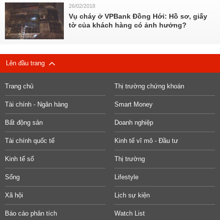
26/02/2018
Vụ cháy ở VPBank Đồng Hới: Hồ sơ, giấy
tờ của khách hàng có ảnh hưởng?
Lên đầu trang
Trang chủ
Thị trường chứng khoán
Tài chính - Ngân hàng
Smart Money
Bất động sản
Doanh nghiệp
Tài chính quốc tế
Kinh tế vĩ mô - Đầu tư
Kinh tế số
Thị trường
Sống
Lifestyle
Xã hội
Lịch sự kiện
Báo cáo phân tích
Watch List