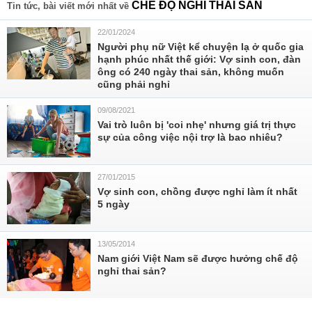
CHẾ ĐỘ NGHỈ THAI SẢN
Tin tức, bài viết mới nhất về
22/01/2024
Người phụ nữ Việt kể chuyện lạ ở quốc gia
hạnh phúc nhất thế giới: Vợ sinh con, đàn
ông có 240 ngày thai sản, không muốn
cũng phải nghỉ
09/08/2021
Vai trò luôn bị 'coi nhẹ' nhưng giá trị thực
sự của công việc nội trợ là bao nhiêu?
27/01/2015
​Vợ sinh con, chồng được nghỉ làm ít nhất
5 ngày
13/05/2014
Nam giới Việt Nam sẽ được hưởng chế độ
nghỉ thai sản?