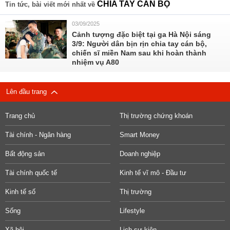
CHIA TAY CÁN BỘ
Tin tức, bài viết mới nhất về
03/09/2025
Cảnh tượng đặc biệt tại ga Hà Nội sáng
3/9: Người dân bịn rịn chia tay cán bộ,
chiến sĩ miền Nam sau khi hoàn thành
nhiệm vụ A80
Lên đầu trang
Trang chủ
Thị trường chứng khoán
Tài chính - Ngân hàng
Smart Money
Bất động sản
Doanh nghiệp
Tài chính quốc tế
Kinh tế vĩ mô - Đầu tư
Kinh tế số
Thị trường
Sống
Lifestyle
Xã hội
Lịch sự kiện