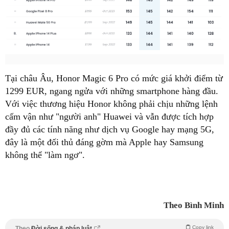
Tại châu Âu, Honor Magic 6 Pro có mức giá khởi điểm từ
1299 EUR, ngang ngửa với những smartphone hàng đầu.
Với việc thương hiệu Honor không phải chịu những lệnh
cấm vận như "người anh" Huawei và vẫn được tích hợp
đầy đủ các tính năng như dịch vụ Google hay mạng 5G,
đây là một đối thủ đáng gờm mà Apple hay Samsung
không thể "làm ngơ".
Theo Bình Minh
Copy link
Theo
Đời sống & pháp luật