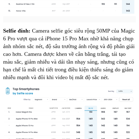
Selfie đỉnh:
Camera selfie góc siêu rộng 50MP của Magic
6 Pro vượt qua cả iPhone 15 Pro Max nhờ khả năng chụp
ảnh nhóm sắc nét, độ sâu trường ảnh rộng và độ phân giải
cao hơn. Camera được khen về cân bằng trắng, tái tạo
màu sắc, giảm nhiễu và dải tần nhạy sáng, nhưng cũng có
hạn chế là mất chi tiết trong điều kiện thiếu sáng do giảm
nhiễu mạnh và đôi khi video bị mất độ sắc nét.