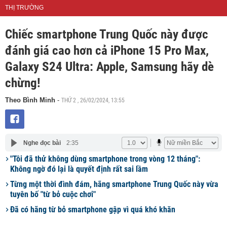
THỊ TRƯỜNG
Chiếc smartphone Trung Quốc này được
đánh giá cao hơn cả iPhone 15 Pro Max,
Galaxy S24 Ultra: Apple, Samsung hãy dè
chừng!
THỨ 2 , 26/02/2024, 13:55
Theo Bình Minh
-
Nghe đọc bài
2:35
"Tôi đã thử không dùng smartphone trong vòng 12 tháng":
Không ngờ đó lại là quyết định rất sai lầm
Từng một thời đình đám, hãng smartphone Trung Quốc này vừa
tuyên bố "từ bỏ cuộc chơi"
Đã có hãng từ bỏ smartphone gập vì quá khó khăn