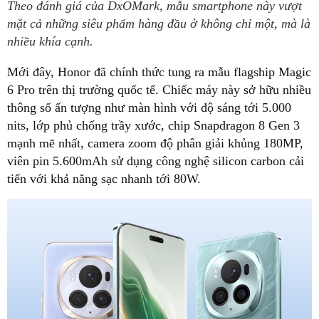
Theo đánh giá của DxOMark, mẫu smartphone này vượt
mặt cả những siêu phẩm hàng đầu ở không chỉ một, mà là
nhiều khía cạnh.
Mới đây, Honor đã chính thức tung ra mẫu flagship Magic
6 Pro trên thị trường quốc tế. Chiếc máy này sở hữu nhiều
thông số ấn tượng như màn hình với độ sáng tới 5.000
nits, lớp phủ chống trầy xước, chip Snapdragon 8 Gen 3
mạnh mẽ nhất, camera zoom độ phân giải khủng 180MP,
viên pin 5.600mAh sử dụng công nghệ silicon carbon cải
tiến với khả năng sạc nhanh tới 80W.