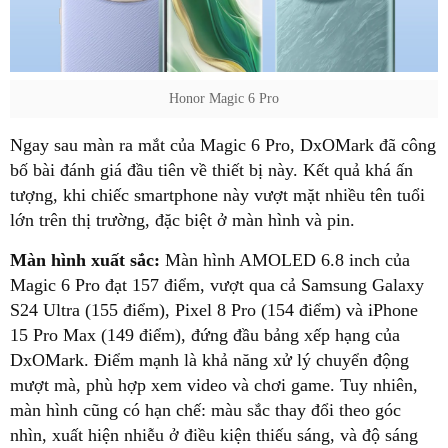
Honor Magic 6 Pro
Ngay sau màn ra mắt của Magic 6 Pro, DxOMark đã công
bố bài đánh giá đầu tiên về thiết bị này. Kết quả khá ấn
tượng, khi chiếc smartphone này vượt mặt nhiều tên tuổi
lớn trên thị trường, đặc biệt ở màn hình và pin.
Màn hình xuất sắc:
Màn hình AMOLED 6.8 inch của
Magic 6 Pro đạt 157 điểm, vượt qua cả Samsung Galaxy
S24 Ultra (155 điểm), Pixel 8 Pro (154 điểm) và iPhone
15 Pro Max (149 điểm), đứng đầu bảng xếp hạng của
DxOMark. Điểm mạnh là khả năng xử lý chuyển động
mượt mà, phù hợp xem video và chơi game. Tuy nhiên,
màn hình cũng có hạn chế: màu sắc thay đổi theo góc
nhìn, xuất hiện nhiễu ở điều kiện thiếu sáng, và độ sáng