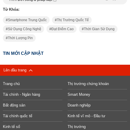
Từ Khóa:
Smartphone Trung Quốc
Thị Trường Quốc Tế
Sử Dụng Công Nghệ
Đạt Điểm Cao
Thời Gian Sử Dụng
Thời Lượng Pin
TIN MỚI CẬP NHẬT
Lên đầu trang
Trang chủ
Thị trường chứng khoán
Tài chính - Ngân hàng
Smart Money
Bất động sản
Doanh nghiệp
Tài chính quốc tế
Kinh tế vĩ mô - Đầu tư
Kinh tế số
Thị trường