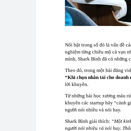
Nổi bật trong số đó là vấn đề c
nghiệm từng chiêu mộ cả vạn nh
mình, Shark Bình đã có những ch
Theo đó, trong một bài đăng vi
“Khi chọn nhân tài cho doanh 
lời khuyên.
Từ những bài học xương máu rút
khuyên các startup hãy “cảnh g
người nói nhiều và nói hay.
Shark Bình giải thích:
“Một kin
người nói nhiều và nói hay. Th