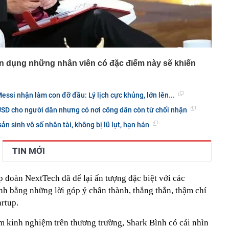
ển dụng những nhân viên có đặc điểm này sẽ khiến
ssi nhận làm con đỡ đầu: Lý lịch cực khủng, lớn lên...
USD cho người dân nhưng có nơi công dân còn từ chối nhận
ản sinh vô số nhân tài, không bị lũ lụt, hạn hán
TIN MỚI
 đoàn NextTech đã để lại ấn tượng đặc biệt với các
nh bằng những lời góp ý chân thành, thẳng thắn, thậm chí
artup.
 kinh nghiệm trên thương trường, Shark Bình có cái nhìn