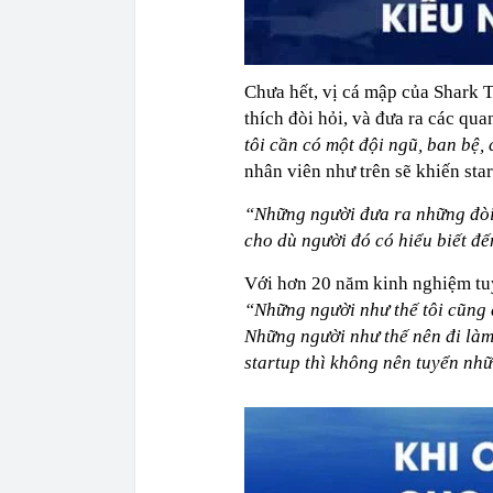
Chưa hết, vị cá mập của Shark T
thích đòi hỏi, và đưa ra các qu
tôi cần có một đội ngũ, ban bệ,
nhân viên như trên sẽ khiến st
“Những người đưa ra những đòi h
cho dù người đó có hiểu biết đ
Với hơn 20 năm kinh nghiệm tuy
“Những người như thế tôi cũng 
Những người như thế nên đi làm 
startup thì không nên tuyển nh