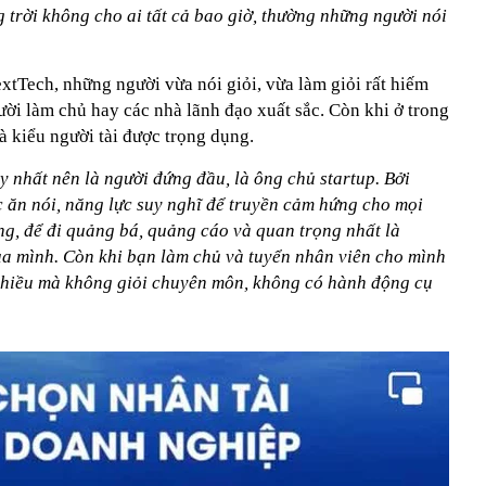
g trời không cho ai tất cả bao giờ, thường những người nói
tTech, những người vừa nói giỏi, vừa làm giỏi rất hiếm
ời làm chủ hay các nhà lãnh đạo xuất sắc. Còn khi ở trong
à kiểu người tài được trọng dụng.
y nhất nên là người đứng đầu, là ông chủ startup. Bởi
 ăn nói, năng lực suy nghĩ để truyền cảm hứng cho mọi
ng, để đi quảng bá, quảng cáo và quan trọng nhất là
a mình. Còn khi bạn làm chủ và tuyển nhân viên cho mình
nhiều mà không giỏi chuyên môn, không có hành động cụ