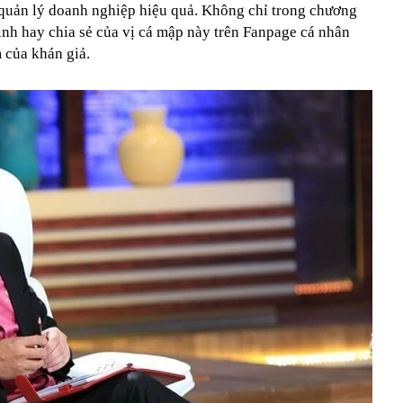
 quản lý doanh nghiệp hiệu quả. Không chỉ trong chương
ịnh hay chia sẻ của vị cá mập này trên Fanpage cá nhân
 của khán giả.