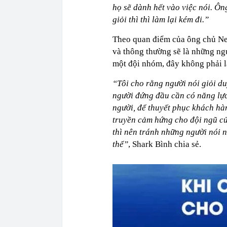
họ sẽ dành hết vào việc nói. Ôn
giỏi thì thì làm lại kém đi.”
Theo quan điểm của ông chủ Nex
và thông thường sẽ là những ngư
một đội nhóm, đây không phải l
“Tôi cho rằng người nói giỏi du
người đứng đầu cần có năng lực
người, để thuyết phục khách hà
truyền cảm hứng cho đội ngũ củ
thì nên tránh những người nói 
thể”
, Shark Bình chia sẻ.