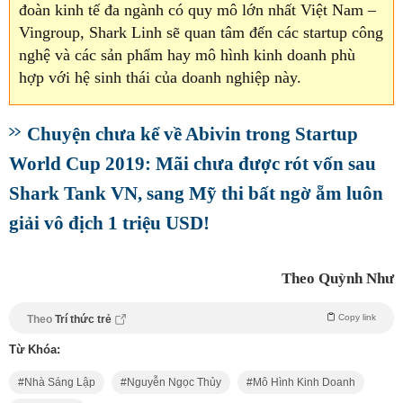
đoàn kinh tế đa ngành có quy mô lớn nhất Việt Nam –
Vingroup, Shark Linh sẽ quan tâm đến các startup công
nghệ và các sản phẩm hay mô hình kinh doanh phù
hợp với hệ sinh thái của doanh nghiệp này.
Chuyện chưa kể về Abivin trong Startup
World Cup 2019: Mãi chưa được rót vốn sau
Shark Tank VN, sang Mỹ thi bất ngờ ẵm luôn
giải vô địch 1 triệu USD!
Theo Quỳnh Như
Copy link
Theo
Trí thức trẻ
Từ Khóa:
Nhà Sáng Lập
Nguyễn Ngọc Thủy
Mô Hình Kinh Doanh