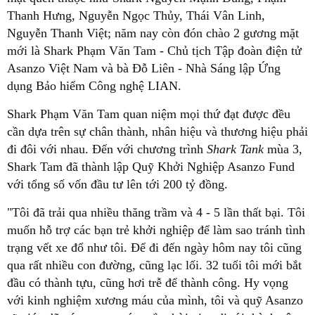
Thanh Hưng, Nguyễn Ngọc Thủy, Thái Vân Linh,
Nguyễn Thanh Việt; năm nay còn đón chào 2 gương mặt
mới là Shark Phạm Văn Tam - Chủ tịch Tập đoàn điện tử
Asanzo Việt Nam và bà Đỗ Liên - Nhà Sáng lập Ứng
dụng Bảo hiểm Công nghệ LIAN.
Shark Phạm Văn Tam quan niệm mọi thứ đạt được đều
cần dựa trên sự chân thành, nhân hiệu và thương hiệu phải
đi đôi với nhau. Đến với chương trình
Shark Tank
mùa 3,
Shark Tam đã thành lập Quỹ Khởi Nghiệp Asanzo Fund
với tổng số vốn đầu tư lên tới 200 tỷ đồng.
"Tôi đã trải qua nhiều thăng trầm và 4 - 5 lần thất bại. Tôi
muốn hỗ trợ các bạn trẻ khởi nghiệp để làm sao tránh tình
trạng vết xe đổ như tôi. Để đi đến ngày hôm nay tôi cũng
qua rất nhiều con đường, cũng lạc lối. 32 tuổi tôi mới bắt
đầu có thành tựu, cũng hơi trễ để thành công. Hy vọng
với kinh nghiệm xương máu của mình, tôi và quỹ Asanzo