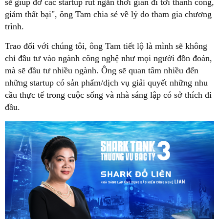
sẽ giúp đỡ các startup rút ngắn thời gian đi tới thành công,
giảm thất bại", ông Tam chia sẻ về lý do tham gia chương
trình.
Trao đổi với chúng tôi, ông Tam tiết lộ là mình sẽ không
chỉ đầu tư vào ngành công nghệ như mọi người đồn đoán,
mà sẽ đầu tư nhiều ngành. Ông sẽ quan tâm nhiều đến
những startup có sản phẩm/dịch vụ giải quyết những nhu
cầu thực tế trong cuộc sống và nhà sáng lập có sở thích đi
đầu.