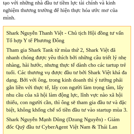
tạo với những nhà đầu tư tiềm lực tài chính và kinh
nghiệm thương trường để hiện thực hóa ước mơ của
mình.
Shark Nguyễn Thanh Việt - Chủ tịch Hội đồng tư vấn
Tổ hợp Y tế Phương Đông
Tham gia Shark Tank từ mùa thứ 2, Shark Việt đã
nhanh chóng được yêu thích bởi những câu triết lý nhẹ
nhàng, hài hước, nhưng thực tế dành cho các tartup trẻ
tuổi. Các thương vụ được đầu tư bởi Shark Việt khá đa
dạng. Bởi với ông, trong kinh doanh thì ý tưởng phải
gắn liền với thực tế, lấy con người làm trọng tâm, lấy
nhu cầu của xã hội làm động lực, lĩnh vực nào xã hội
thiếu, con người cần, thì ông sẽ tham gia đầu tư và đặc
biệt, không khống chế số tiền đầu tư vào startup mùa 3.
Shark Nguyễn Mạnh Dũng (Dzung Nguyễn) - Giám
đốc Quỹ đầu tư CyberAgent Việt Nam & Thái Lan