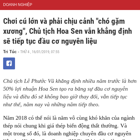
DOANH NGHIỆP
Chơi cú lớn và phải chịu cảnh "chó gặm
xương", Chủ tịch Hoa Sen vẫn khẳng định
sẽ tiếp tục đầu cơ nguyên liệu
THỨ 4 , 16/01/2019, 07:55
Tri Túc
-
Chủ tịch Lê Phước Vũ khẳng định nhiều năm trước là hơn
50% lợi nhuận Hoa Sen tạo ra bằng sự đầu cơ nguyên
liệu và điều đó sẽ không bao giờ thay đổi, vẫn tiếp tục
như thế, năm nay và những năm tiếp theo.
Năm 2018 có thể nói là năm vô cùng khó khăn của ngành
thép nói chung khi giá thép biến động thất thường. Và
một trong số đó, là doanh nghiệp chuyên đầu cơ nguyên