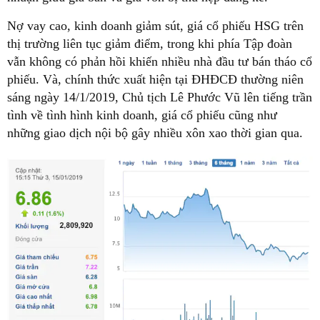
Nợ vay cao, kinh doanh giảm sút, giá cổ phiếu HSG trên
thị trường liên tục giảm điểm, trong khi phía Tập đoàn
vẫn không có phản hồi khiến nhiều nhà đầu tư bán tháo cổ
phiếu. Và, chính thức xuất hiện tại ĐHĐCĐ thường niên
sáng ngày 14/1/2019, Chủ tịch Lê Phước Vũ lên tiếng trần
tình về tình hình kinh doanh, giá cổ phiếu cũng như
những giao dịch nội bộ gây nhiều xôn xao thời gian qua.