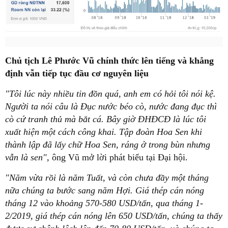
Chủ tịch Lê Phước Vũ chính thức lên tiếng và khẳng
định vẫn tiếp tục đầu cơ nguyên liệu
"Tôi lúc này nhiều tin đồn quá, anh em có hỏi tôi nói kệ.
Người ta nói câu là Đục nước béo cò, nước đang đục thì
cò cứ tranh thủ mà bắt cá. Bây giờ ĐHĐCĐ là lúc tôi
xuất hiện một cách công khai. Tập đoàn Hoa Sen khi
thành lập đã lấy chữ Hoa Sen, ráng ở trong bùn nhưng
vẫn là sen",
ông Vũ mở lời phát biểu tại Đại hội.
"Năm vừa rồi là năm Tuất, và còn chưa đầy một tháng
nữa chúng ta bước sang năm Hợi. Giá thép cán nóng
tháng 12 vào khoảng 570-580 USD/tấn, qua tháng 1-
2/2019, giá thép cán nóng lên 650 USD/tấn, chúng ta thấy