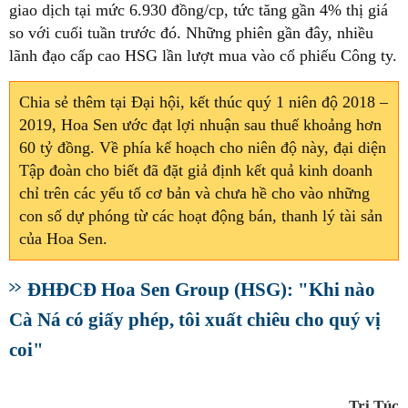
giao dịch tại mức 6.930 đồng/cp, tức tăng gần 4% thị giá
so với cuối tuần trước đó. Những phiên gần đây, nhiều
lãnh đạo cấp cao HSG lần lượt mua vào cổ phiếu Công ty.
Chia sẻ thêm tại Đại hội, kết thúc quý 1 niên độ 2018 –
2019, Hoa Sen ước đạt lợi nhuận sau thuế khoảng hơn
60 tỷ đồng. Về phía kế hoạch cho niên độ này, đại diện
Tập đoàn cho biết đã đặt giả định kết quả kinh doanh
chỉ trên các yếu tố cơ bản và chưa hề cho vào những
con số dự phóng từ các hoạt động bán, thanh lý tài sản
của Hoa Sen.
ĐHĐCĐ Hoa Sen Group (HSG): "Khi nào
Cà Ná có giấy phép, tôi xuất chiêu cho quý vị
coi"
Tri Túc