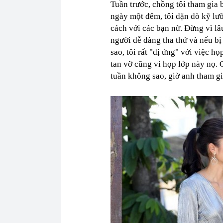
Tuần trước, chồng tôi tham gia 
ngày một đêm, tôi dặn dò kỹ lư
cách với các bạn nữ. Đừng vì lâ
người dễ dàng tha thứ và nếu bị
sao, tôi rất "dị ứng" với việc họ
tan vỡ cũng vì họp lớp này nọ. C
tuần không sao, giờ anh tham gia