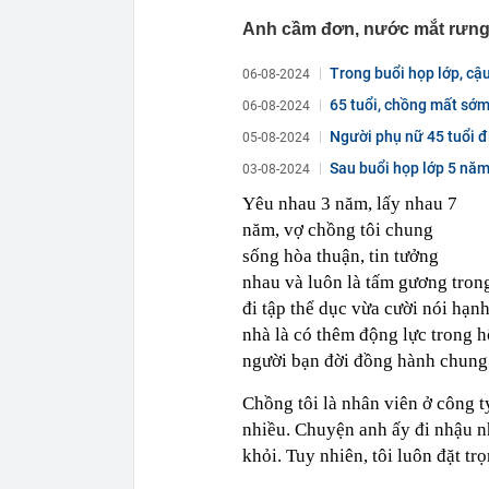
Anh cầm đơn, nước mắt rưng
Trong buổi họp lớp, cậu
06-08-2024
65 tuổi, chồng mất sớm,
06-08-2024
Người phụ nữ 45 tuổi đi
05-08-2024
Sau buổi họp lớp 5 năm 
03-08-2024
Yêu nhau 3 năm, lấy nhau 7
năm, vợ chồng tôi chung
sống hòa thuận, tin tưởng
nhau và luôn là tấm gương tron
đi tập thể dục vừa cười nói hạ
nhà là có thêm động lực trong h
người bạn đời đồng hành chung 
Chồng tôi là nhân viên ở công t
nhiều. Chuyện anh ấy đi nhậu nh
khỏi. Tuy nhiên, tôi luôn đặt trọ