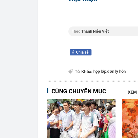
Theo
Thanh Niên Việt
Chia sẻ
họp lớp,
đơn ly hôn
Từ Khóa:
CÙNG CHUYÊN MỤC
XEM