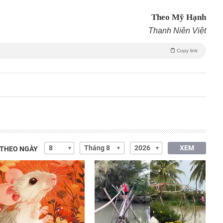
Theo Mỹ Hạnh
Thanh Niên Việt
Copy link
XEM
 THEO NGÀY