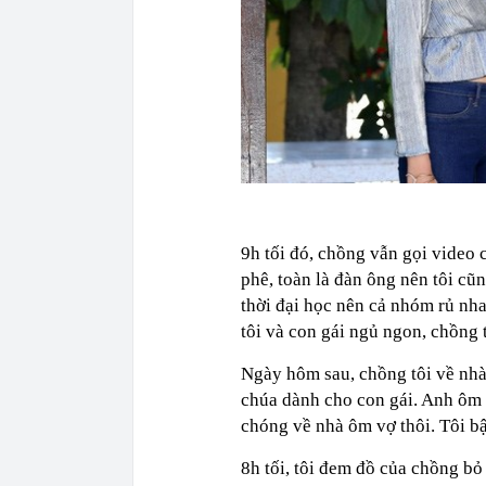
9h tối đó, chồng vẫn gọi video
phê, toàn là đàn ông nên tôi cũ
thời đại học nên cả nhóm rủ nha
tôi và con gái ngủ ngon, chồng 
Ngày hôm sau, chồng tôi về nhà
chúa dành cho con gái. Anh ôm 
chóng về nhà ôm vợ thôi. Tôi bật
8h tối, tôi đem đồ của chồng bỏ 