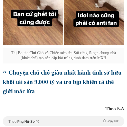
Thị Bo the Chú Chó và Chiếc mèo tên Sói từng là bạn chung nhà
(khác chủ) tạo nên cặp bài trùng đình đám trên MXH
Chuyện chú chó giàu nhất hành tinh sở hữu
khối tài sản 9.000 tỷ và trò bịp khiến cả thế
giới mắc lừa
Theo S.A
Copy link
Theo
Phụ Nữ Số