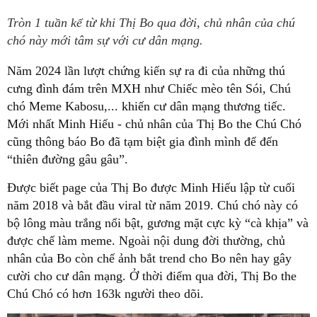
Tròn 1 tuần kể từ khi Thị Bo qua đời, chủ nhân của chú
chó này mới tâm sự với cư dân mạng.
Năm 2024 lần lượt chứng kiến sự ra đi của những thú
cưng đình đám trên MXH như Chiếc mèo tên Sói, Chú
chó Meme Kabosu,... khiến cư dân mạng thương tiếc.
Mới nhất Minh Hiếu - chủ nhân của Thị Bo the Chú Chó
cũng thông báo Bo đã tạm biệt gia đình mình để đến
“thiên đường gâu gâu”.
Được biết page của Thị Bo được Minh Hiếu lập từ cuối
năm 2018 và bắt đầu viral từ năm 2019. Chú chó này có
bộ lông màu trắng nổi bật, gương mặt cực kỳ “cà khịa” và
được chế làm meme. Ngoài nội dung đời thường, chủ
nhân của Bo còn chế ảnh bắt trend cho Bo nên hay gây
cười cho cư dân mạng. Ở thời điểm qua đời, Thị Bo the
Chú Chó có hơn 163k người theo dõi.