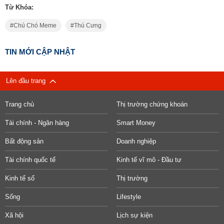
Từ Khóa:
Chú Chó Meme
Thú Cưng
TIN MỚI CẬP NHẬT
Lên đầu trang
Trang chủ
Thị trường chứng khoán
Tài chính - Ngân hàng
Smart Money
Bất động sản
Doanh nghiệp
Tài chính quốc tế
Kinh tế vĩ mô - Đầu tư
Kinh tế số
Thị trường
Sống
Lifestyle
Xã hội
Lịch sự kiện