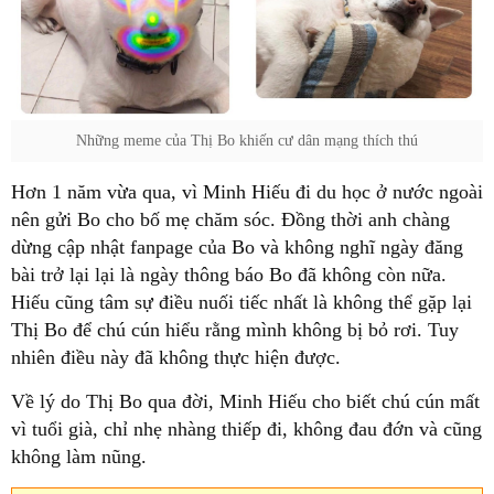
Những meme của Thị Bo khiến cư dân mạng thích thú
Hơn 1 năm vừa qua, vì Minh Hiếu đi du học ở nước ngoài
nên gửi Bo cho bố mẹ chăm sóc. Đồng thời anh chàng
dừng cập nhật fanpage của Bo và không nghĩ ngày đăng
bài trở lại lại là ngày thông báo Bo đã không còn nữa.
Hiếu cũng tâm sự điều nuối tiếc nhất là không thể gặp lại
Thị Bo để chú cún hiểu rằng mình không bị bỏ rơi. Tuy
nhiên điều này đã không thực hiện được.
Về lý do Thị Bo qua đời, Minh Hiếu cho biết chú cún mất
vì tuổi già, chỉ nhẹ nhàng thiếp đi, không đau đớn và cũng
không làm nũng.