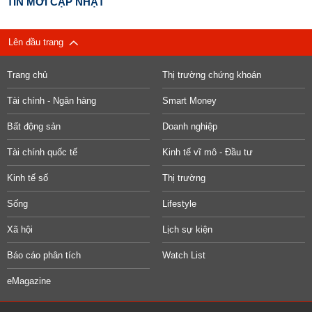
TIN MỚI CẬP NHẬT
Lên đầu trang
Trang chủ
Thị trường chứng khoán
Tài chính - Ngân hàng
Smart Money
Bất động sản
Doanh nghiệp
Tài chính quốc tế
Kinh tế vĩ mô - Đầu tư
Kinh tế số
Thị trường
Sống
Lifestyle
Xã hội
Lịch sự kiện
Báo cáo phân tích
Watch List
eMagazine