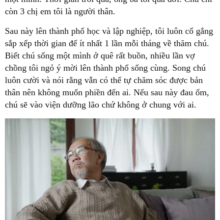
còn 3 chị em tôi là người thân.
Sau này lên thành phố học và lập nghiệp, tôi luôn cố gắng
sắp xếp thời gian để ít nhất 1 lần mỗi tháng về thăm chú.
Biết chú sống một mình ở quê rất buồn, nhiều lần vợ
chồng tôi ngỏ ý mời lên thành phố sống cùng. Song chú
luôn cười và nói rằng vẫn có thể tự chăm sóc được bản
thân nên không muốn phiền đến ai. Nếu sau này đau ốm,
chú sẽ vào viện dưỡng lão chứ không ở chung với ai.