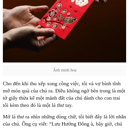
Ảnh minh hoạ
Cho đến khi thu xếp xong công việc, tôi và vợ bình tĩnh
mở món quà của chú ra. Điều không ngờ bên trong là một
tờ giấy thừa kế một mảnh đất của chú dành cho con trai
tôi kèm theo đó là một lá thư tay.
Mở lá thư ra nhìn những dòng chữ, tôi biết đây là lời nhắn
của chú. Ông cụ viết: “Lưu Hướng Đông à, bây giờ, chú