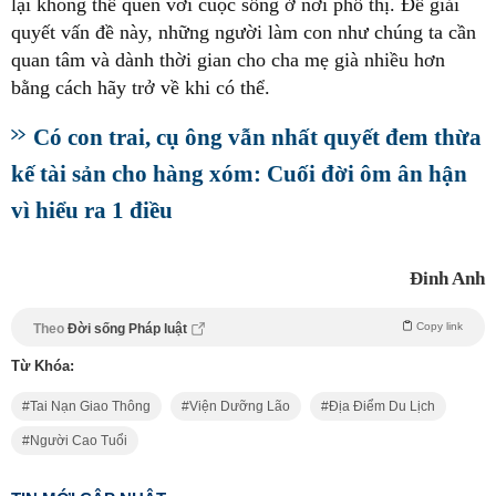
lại không thể quen với cuộc sống ở nơi phố thị. Để giải
quyết vấn đề này, những người làm con như chúng ta cần
quan tâm và dành thời gian cho cha mẹ già nhiều hơn
bằng cách hãy trở về khi có thể.
Có con trai, cụ ông vẫn nhất quyết đem thừa
kế tài sản cho hàng xóm: Cuối đời ôm ân hận
vì hiểu ra 1 điều
Đinh Anh
Copy link
Theo
Đời sống Pháp luật
Từ Khóa:
Tai Nạn Giao Thông
Viện Dưỡng Lão
Địa Điểm Du Lịch
Người Cao Tuổi