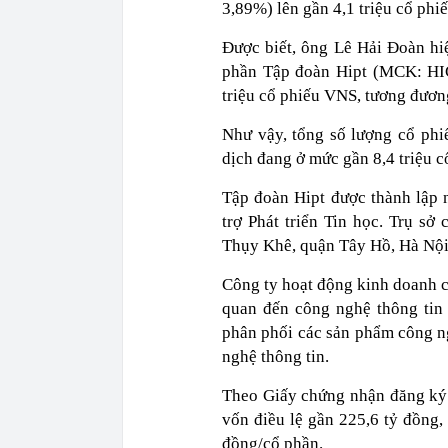
3,89%) lên gần 4,1 triệu cổ phiế
Được biết, ông Lê Hải Đoàn hi
phần Tập đoàn Hipt (MCK: HI
triệu cổ phiếu VNS, tương đươn
Như vậy, tổng số lượng cổ ph
dịch đang ở mức gần 8,4 triệu c
Tập đoàn Hipt được thành lập 
trợ Phát triển Tin học. Trụ sở
Thụy Khê, quận Tây Hồ, Hà Nội
Công ty hoạt động kinh doanh c
quan đến công nghệ thông tin 
phân phối các sản phẩm công ngh
nghệ thông tin.
Theo Giấy chứng nhận đăng ký 
vốn điều lệ gần 225,6 tỷ đồng,
đồng/cổ phần.