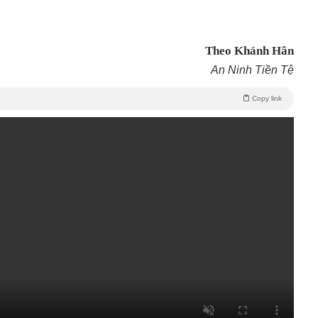
Theo Khánh Hân
An Ninh Tiền Tệ
Copy link