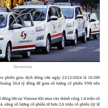
Ảnh minh họa
eo phiên giao dịch đóng cửa ngày 23/12/2024 là 10.200
khoảng 20,4 tỷ đồng để gom số lượng cổ phiếu VNS nêu
 đông lớn tại Vinasun khi mua vào thành công 1,4 triệu cổ
 nâng số lượng cổ phiếu từ hơn 2,6 triệu cổ phiếu (tỷ lệ