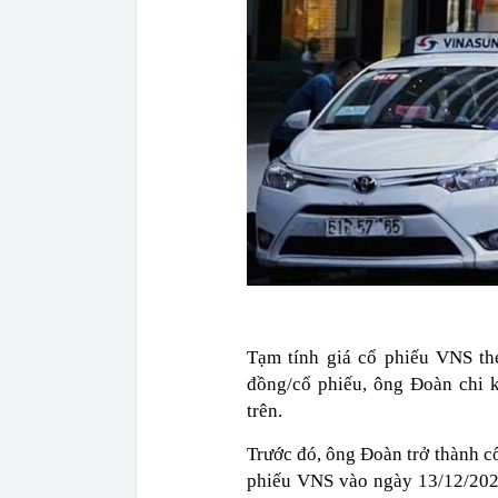
Tạm tính giá cổ phiếu VNS th
đồng/cổ phiếu, ông Đoàn chi 
trên.
Trước đó, ông Đoàn trở thành cổ
phiếu VNS vào ngày 13/12/2024,