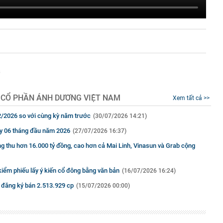
s
 CỔ PHẦN ÁNH DƯƠNG VIỆT NAM
Xem tất cả >>
2/2026 so với cùng kỳ năm trước
(30/07/2026 14:21)
 ty 06 tháng đầu năm 2026
(27/07/2026 16:37)
g thu hơn 16.000 tỷ đồng, cao hơn cả Mai Linh, Vinasun và Grab cộng
iểm phiếu lấy ý kiến cổ đông bằng văn bản
(16/07/2026 16:24)
đăng ký bán 2.513.929 cp
(15/07/2026 00:00)