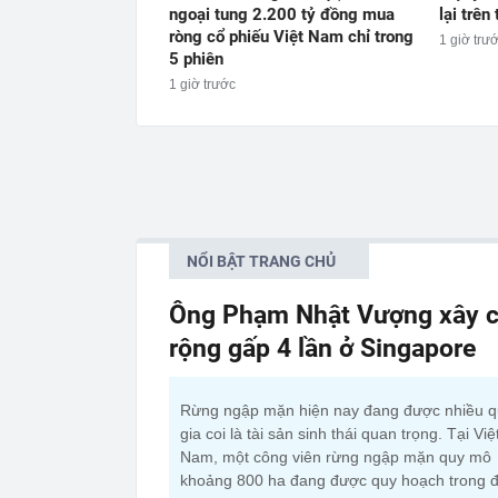
ngoại tung 2.200 tỷ đồng mua
lại trê
ròng cổ phiếu Việt Nam chỉ trong
1 giờ trư
5 phiên
1 giờ trước
NỔI BẬT TRANG CHỦ
Ông Phạm Nhật Vượng xây c
rộng gấp 4 lần ở Singapore
Rừng ngập mặn hiện nay đang được nhiều 
gia coi là tài sản sinh thái quan trọng. Tại Việ
Nam, một công viên rừng ngập mặn quy mô
khoảng 800 ha đang được quy hoạch trong đ