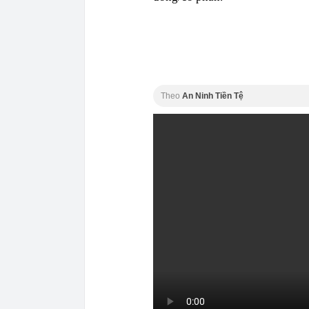
Theo
An Ninh Tiền Tệ