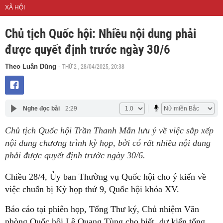
XÃ HỘI
Chủ tịch Quốc hội: Nhiều nội dung phải
được quyết định trước ngày 30/6
THỨ 2 , 28/04/2025, 20:38
Theo Luân Dũng
-
Nghe đọc bài
2:29
Chủ tịch Quốc hội Trần Thanh Mẫn lưu ý về việc sắp xếp
nội dung chương trình kỳ họp, bởi có rất nhiều nội dung
phải được quyết định trước ngày 30/6.
Chiều 28/4, Ủy ban Thường vụ Quốc hội cho ý kiến về
việc chuẩn bị Kỳ họp thứ 9, Quốc hội khóa XV.
Báo cáo tại phiên họp, Tổng Thư ký, Chủ nhiệm Văn
phòng Quốc hội Lê Quang Tùng cho biết, dự kiến tổng