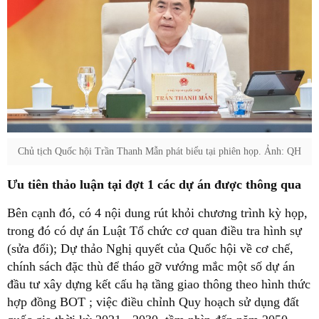
Chủ tịch Quốc hội Trần Thanh Mẫn phát biểu tại phiên họp. Ảnh: QH
Ưu tiên thảo luận tại đợt 1 các dự án được thông qua
Bên cạnh đó, có 4 nội dung rút khỏi chương trình kỳ họp,
trong đó có dự án Luật Tổ chức cơ quan điều tra hình sự
(sửa đổi); Dự thảo Nghị quyết của Quốc hội về cơ chế,
chính sách đặc thù để tháo gỡ vướng mắc một số dự án
đầu tư xây dựng kết cấu hạ tầng giao thông theo hình thức
hợp đồng BOT ; việc điều chỉnh Quy hoạch sử dụng đất