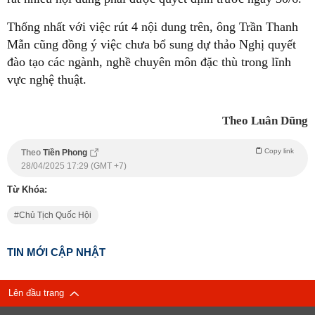
Thống nhất với việc rút 4 nội dung trên, ông Trần Thanh
Mẫn cũng đồng ý việc chưa bổ sung dự thảo Nghị quyết
đào tạo các ngành, nghề chuyên môn đặc thù trong lĩnh
vực nghệ thuật.
Theo Luân Dũng
Copy link
Theo
Tiền Phong
28/04/2025 17:29 (GMT +7)
Từ Khóa:
Chủ Tịch Quốc Hội
TIN MỚI CẬP NHẬT
Lên đầu trang