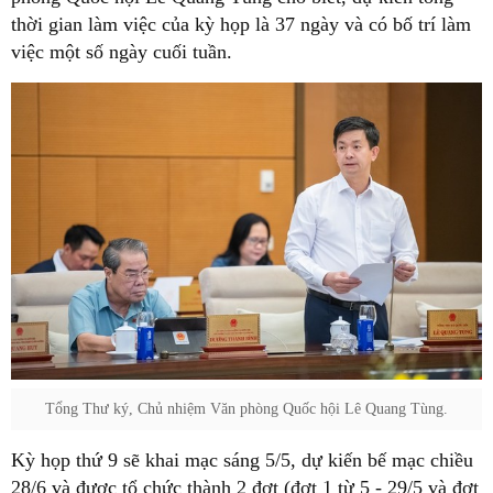
thời gian làm việc của kỳ họp là 37 ngày và có bố trí làm
việc một số ngày cuối tuần.
Tổng Thư ký, Chủ nhiệm Văn phòng Quốc hội Lê Quang Tùng.
Kỳ họp thứ 9 sẽ khai mạc sáng 5/5, dự kiến bế mạc chiều
28/6 và được tổ chức thành 2 đợt (đợt 1 từ 5 - 29/5 và đợt