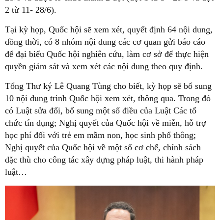
2 từ 11- 28/6).
Tại kỳ họp, Quốc hội sẽ xem xét, quyết định 64 nội dung,
đồng thời, có 8 nhóm nội dung các cơ quan gửi báo cáo
để đại biểu Quốc hội nghiên cứu, làm cơ sở để thực hiện
quyền giám sát và xem xét các nội dung theo quy định.
Tổng Thư ký Lê Quang Tùng cho biết, kỳ họp sẽ bổ sung
10 nội dung trình Quốc hội xem xét, thông qua. Trong đó
có Luật sửa đổi, bổ sung một số điều của Luật Các tổ
chức tín dụng; Nghị quyết của Quốc hội về miễn, hỗ trợ
học phí đối với trẻ em mầm non, học sinh phổ thông;
Nghị quyết của Quốc hội về một số cơ chế, chính sách
đặc thù cho công tác xây dựng pháp luật, thi hành pháp
luật…