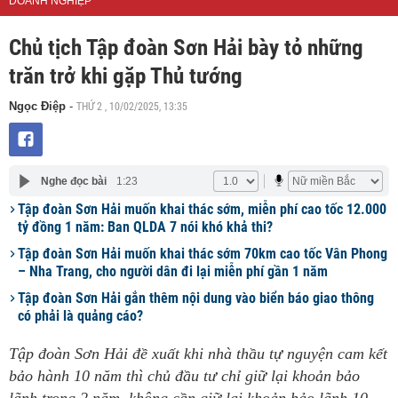
DOANH NGHIỆP
Chủ tịch Tập đoàn Sơn Hải bày tỏ những
trăn trở khi gặp Thủ tướng
THỨ 2 , 10/02/2025, 13:35
Ngọc Điệp
-
Nghe đọc bài
1:23
Tập đoàn Sơn Hải muốn khai thác sớm, miễn phí cao tốc 12.000
tỷ đồng 1 năm: Ban QLDA 7 nói khó khả thi?
Tập đoàn Sơn Hải muốn khai thác sớm 70km cao tốc Vân Phong
– Nha Trang, cho người dân đi lại miễn phí gần 1 năm
Tập đoàn Sơn Hải gắn thêm nội dung vào biển báo giao thông
có phải là quảng cáo?
Tập đoàn Sơn Hải đề xuất khi nhà thầu tự nguyện cam kết
bảo hành 10 năm thì chủ đầu tư chỉ giữ lại khoản bảo