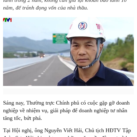
lãnh trong 2 năm, không cần giữ lại khoản bảo lãnh 10
năm, để tránh đọng vốn của nhà thầu.
Sáng nay, Thường trực Chính phủ có cuộc gặp gỡ doanh
nghiệp về nhiệm vụ, giải pháp để doanh nghiệp tư nhân
tăng tốc, bứt phá.
Tại Hội nghị, ông Nguyễn Viết Hải, Chủ tịch HĐTV Tập