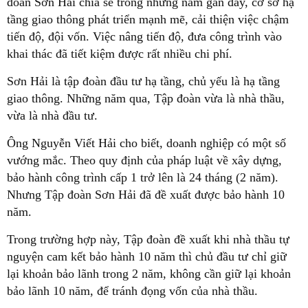
đoàn Sơn Hải chia sẻ trong những năm gần đây, cơ sở hạ
tầng giao thông phát triển mạnh mẽ, cải thiện việc chậm
tiến độ, đội vốn. Việc nâng tiến độ, đưa công trình vào
khai thác đã tiết kiệm được rất nhiều chi phí.
Sơn Hải là tập đoàn đầu tư hạ tầng, chủ yếu là hạ tầng
giao thông. Những năm qua, Tập đoàn vừa là nhà thầu,
vừa là nhà đầu tư.
Ông Nguyễn Viết Hải cho biết, doanh nghiệp có một số
vướng mắc. Theo quy định của pháp luật về xây dựng,
bảo hành công trình cấp 1 trở lên là 24 tháng (2 năm).
Nhưng Tập đoàn Sơn Hải đã đề xuất được bảo hành 10
năm.
Trong trường hợp này, Tập đoàn đề xuất khi nhà thầu tự
nguyện cam kết bảo hành 10 năm thì chủ đầu tư chỉ giữ
lại khoản bảo lãnh trong 2 năm, không cần giữ lại khoản
bảo lãnh 10 năm, để tránh đọng vốn của nhà thầu.