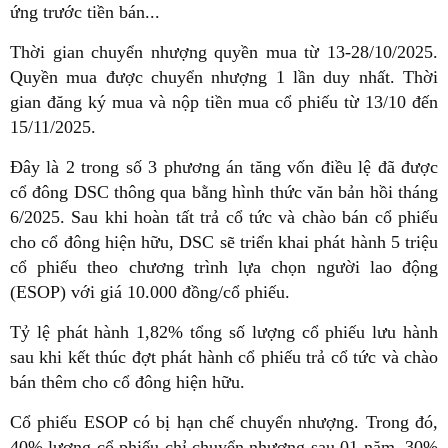
ứng trước tiền bán...
Thời gian chuyển nhượng quyền mua từ 13-28/10/2025.
Quyền mua được chuyển nhượng 1 lần duy nhất. Thời
gian đăng ký mua và nộp tiền mua cổ phiếu từ 13/10 đến
15/11/2025.
Đây là 2 trong số 3 phương án tăng vốn điều lệ đã được
cổ đông DSC thông qua bằng hình thức văn bản hồi tháng
6/2025. Sau khi hoàn tất trả cổ tức và chào bán cổ phiếu
cho cổ đông hiện hữu, DSC sẽ triển khai phát hành 5 triệu
cổ phiếu theo chương trình lựa chọn người lao động
(ESOP) với giá 10.000 đồng/cổ phiếu.
Tỷ lệ phát hành 1,82% tổng số lượng cổ phiếu lưu hành
sau khi kết thúc đợt phát hành cổ phiếu trả cổ tức và chào
bán thêm cho cổ đông hiện hữu.
Cổ phiếu ESOP có bị hạn chế chuyển nhượng. Trong đó,
40% lượng cổ phiếu chỉ chuyển nhượng sau 01 năm, 30%