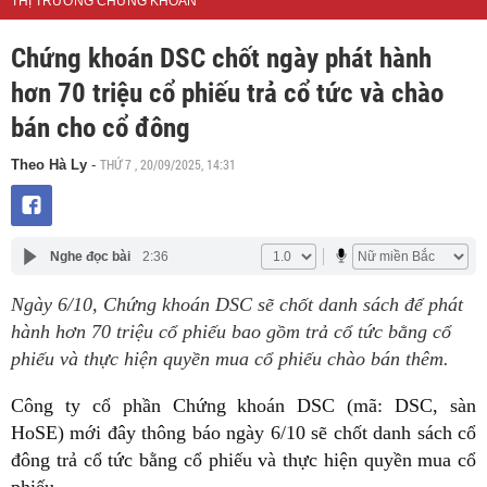
THỊ TRƯỜNG CHỨNG KHOÁN
Chứng khoán DSC chốt ngày phát hành
hơn 70 triệu cổ phiếu trả cổ tức và chào
bán cho cổ đông
THỨ 7 , 20/09/2025, 14:31
Theo Hà Ly
-
Nghe đọc bài
2:36
Ngày 6/10, Chứng khoán DSC sẽ chốt danh sách để phát
hành hơn 70 triệu cổ phiếu bao gồm trả cổ tức bằng cổ
phiếu và thực hiện quyền mua cổ phiếu chào bán thêm.
Công ty cổ phần Chứng khoán DSC (mã: DSC, sàn
HoSE) mới đây thông báo ngày 6/10 sẽ chốt danh sách cổ
đông trả cổ tức bằng cổ phiếu và thực hiện quyền mua cổ