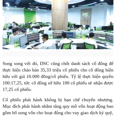
Song song với đó, DSC cũng chốt danh sách cổ đông để
thực hiện chào bán 35,33 triệu cổ phiếu cho cổ đông hiện
hữu với giá 10.000 đồng/cổ phiếu. Tỷ lệ thực hiện quyền
100:17,25, tức cổ đông sở hữu 100 cổ phiếu sẽ nhận được
17,25 cổ phiếu.
Cổ phiếu phát hành không bị hạn chế chuyển nhượng.
Mục đích phát hành nhằm tăng quy mô vốn hoạt động bao
gồm bổ sung vốn cho hoạt động cho vay giao dịch ký quỹ,