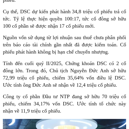
phiếu.
Cụ thể, DSC dự kiến phát hành 34,8 triệu cổ phiếu trả cổ
tức. Tỷ lệ thực hiện quyền 100:17, tức cổ đông sở hữu
100 cổ phần sẽ được nhận 17 cổ phiếu mới.
Nguồn vốn sử dụng từ lợi nhuận sau thuế chưa phân phối
trên báo cáo tài chính gần nhất đã được kiểm toán. Cổ
phiếu phát hành không bị hạn chế chuyển nhượng.
Tính đến cuối quý II/2025, Chứng khoán DSC có 2 cổ
đông lớn. Trong đó, Chủ tịch Nguyễn Đức Anh sở hữu
72,99 triệu cổ phiếu, chiếm 35,64% vốn điều lệ DSC.
Ước tính ông Đức Anh sẽ nhận về 12,4 triệu cổ phiếu.
Công ty cổ phần Đầu tư NTP đang sở hữu 70 triệu cổ
phiếu, chiếm 34,17% vốn DSC. Ước tính tổ chức này
nhận về 11,9 triệu cổ phiếu.