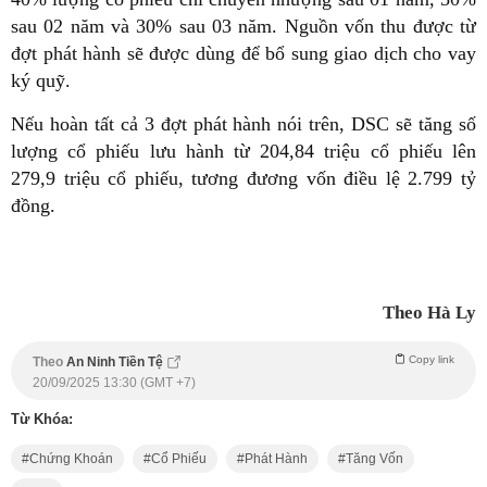
sau 02 năm và 30% sau 03 năm. Nguồn vốn thu được từ
đợt phát hành sẽ được dùng để bổ sung giao dịch cho vay
ký quỹ.
Nếu hoàn tất cả 3 đợt phát hành nói trên, DSC sẽ tăng số
lượng cổ phiếu lưu hành từ 204,84 triệu cổ phiếu lên
279,9 triệu cổ phiếu, tương đương vốn điều lệ 2.799 tỷ
đồng.
Theo Hà Ly
Copy link
Theo
An Ninh Tiền Tệ
20/09/2025 13:30 (GMT +7)
Từ Khóa:
Chứng Khoán
Cổ Phiếu
Phát Hành
Tăng Vốn