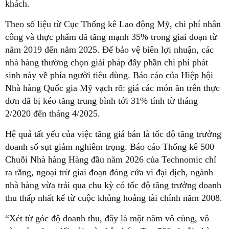
khách.
Theo số liệu từ Cục Thống kê Lao động Mỹ, chi phí nhân
công và thực phẩm đã tăng mạnh 35% trong giai đoạn từ
năm 2019 đến năm 2025. Để bảo vệ biên lợi nhuận, các
nhà hàng thường chọn giải pháp đẩy phần chi phí phát
sinh này về phía người tiêu dùng. Báo cáo của Hiệp hội
Nhà hàng Quốc gia Mỹ vạch rõ: giá các món ăn trên thực
đơn đã bị kéo tăng trung bình tới 31% tính từ tháng
2/2020 đến tháng 4/2025.
Hệ quả tất yếu của việc tăng giá bán là tốc độ tăng trưởng
doanh số sụt giảm nghiêm trọng. Báo cáo Thống kê 500
Chuỗi Nhà hàng Hàng đầu năm 2026 của Technomic chỉ
ra rằng, ngoại trừ giai đoạn đóng cửa vì đại dịch, ngành
nhà hàng vừa trải qua chu kỳ có tốc độ tăng trưởng doanh
thu thấp nhất kể từ cuộc khủng hoảng tài chính năm 2008.
“Xét từ góc độ doanh thu, đây là một năm vô cùng, vô