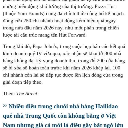
những biến động khó lường của thị trường. Pizza Hut
(thuộc Yum Brands) cũng đã chính thức công bố kế hoạch
đóng cửa 250 chi nhánh hoạt động kém hiệu quả ngay
trong nửa đầu năm 2026 này, như một phần trong chiến
lược tái cấu trúc mang tên Hut Forward.
Trong khi đó, Papa John’s, trong cuộc họp báo cáo kết quả
kinh doanh quý IV vừa qua, xác nhận sẽ khai tử 300 nhà
hàng không đạt kỳ vọng doanh thu, trong đó 200 cửa hàng
sẽ bị xóa sổ hoàn toàn trước khi năm 2026 khép lại. 100
chi nhánh còn lại sẽ tiếp tục được lên lịch đóng cửa trong
giai đoạn tiếp theo.
Theo:
The Street
Nhiều điều trong chuỗi nhà hàng Hailidao
quê nhà Trung Quốc còn không bằng ở Việt
Nam nhưng giá cả mới là điều gây bất ngờ lớn