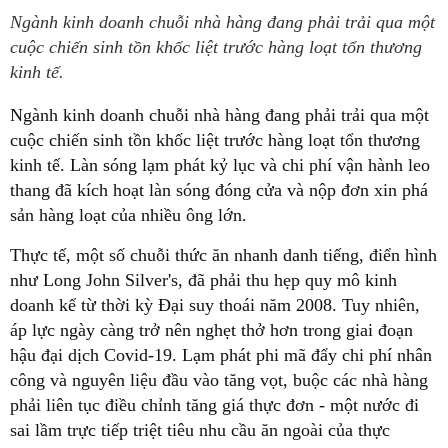
Ngành kinh doanh chuỗi nhà hàng đang phải trải qua một
cuộc chiến sinh tồn khốc liệt trước hàng loạt tổn thương
kinh tế.
Ngành kinh doanh chuỗi nhà hàng đang phải trải qua một
cuộc chiến sinh tồn khốc liệt trước hàng loạt tổn thương
kinh tế. Làn sóng lạm phát kỷ lục và chi phí vận hành leo
thang đã kích hoạt làn sóng đóng cửa và nộp đơn xin phá
sản hàng loạt của nhiều ông lớn.
Thực tế, một số chuỗi thức ăn nhanh danh tiếng, điển hình
như Long John Silver's, đã phải thu hẹp quy mô kinh
doanh kể từ thời kỳ Đại suy thoái năm 2008. Tuy nhiên,
áp lực ngày càng trở nên nghẹt thở hơn trong giai đoạn
hậu đại dịch Covid-19. Lạm phát phi mã đẩy chi phí nhân
công và nguyên liệu đầu vào tăng vọt, buộc các nhà hàng
phải liên tục điều chỉnh tăng giá thực đơn - một nước đi
sai lầm trực tiếp triệt tiêu nhu cầu ăn ngoài của thực