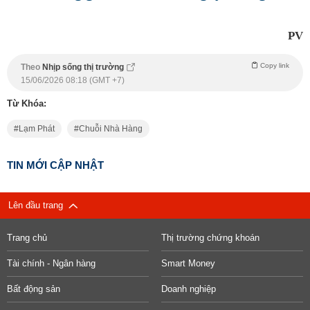
PV
Copy link
Theo
Nhịp sống thị trường
15/06/2026 08:18 (GMT +7)
Từ Khóa:
Lạm Phát
Chuỗi Nhà Hàng
TIN MỚI CẬP NHẬT
Lên đầu trang
Trang chủ
Thị trường chứng khoán
Tài chính - Ngân hàng
Smart Money
Bất động sản
Doanh nghiệp