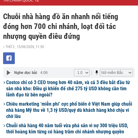
TÀI CHÍNH QUỐC TẾ
Chuỗi nhà hàng đồ ăn nhanh nổi tiếng
đóng hơn 700 chi nhánh, loạt đối tác
nhượng quyền điêu đứng
THỨ 2 , 15/06/2026, 11:50
-
Nghe đọc bài
4:06
Costco chỉ có 3 CEO trong hơn 40 năm, và cả 3 đều bắt đầu từ
sàn nhà kho: Điều gì khiến đế chế 275 tỷ USD không cần tìm
lãnh đạo từ bên ngoài?
Chiêu marketing ‘miễn phí’ cực phổ biến ở Việt Nam giúp chuỗi
nhà hàng Mỹ thu về 1,3 tỷ USD/quý dù khách hàng khó chịu vì
chờ lâu
Chuỗi nhà hàng 40 năm tuổi vừa phá sản vì nợ 300 triệu USD,
thời hoàng kim từng có hàng trăm chi nhánh nhượng quyền