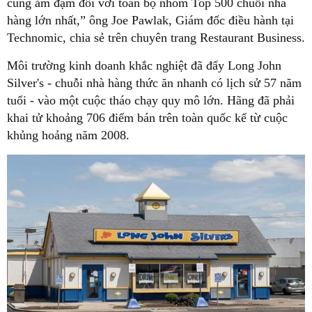
cùng ảm đạm đối với toàn bộ nhóm Top 500 chuỗi nhà
hàng lớn nhất,” ông Joe Pawlak, Giám đốc điều hành tại
Technomic, chia sẻ trên chuyên trang Restaurant Business.
Môi trường kinh doanh khắc nghiệt đã đẩy Long John
Silver's - chuỗi nhà hàng thức ăn nhanh có lịch sử 57 năm
tuổi - vào một cuộc tháo chạy quy mô lớn. Hãng đã phải
khai tử khoảng 706 điểm bán trên toàn quốc kể từ cuộc
khủng hoảng năm 2008.