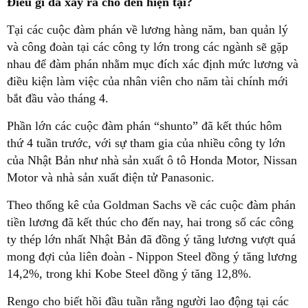
Điều gì đã xảy ra cho đến hiện tại?
Tại các cuộc đàm phán về lương hàng năm, ban quản lý
và công đoàn tại các công ty lớn trong các ngành sẽ gặp
nhau để đàm phán nhằm mục đích xác định mức lương và
điều kiện làm việc của nhân viên cho năm tài chính mới
bắt đầu vào tháng 4.
Phần lớn các cuộc đàm phán “shunto” đã kết thúc hôm
thứ 4 tuần trước, với sự tham gia của nhiều công ty lớn
của Nhật Bản như nhà sản xuất ô tô Honda Motor, Nissan
Motor và nhà sản xuất điện tử Panasonic.
Theo thống kê của Goldman Sachs về các cuộc đàm phán
tiền lương đã kết thúc cho đến nay, hai trong số các công
ty thép lớn nhất Nhật Bản đã đồng ý tăng lương vượt quá
mong đợi của liên đoàn - Nippon Steel đồng ý tăng lương
14,2%, trong khi Kobe Steel đồng ý tăng 12,8%.
Rengo cho biết hồi đầu tuần rằng người lao động tại các