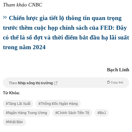
Tham khảo CNBC
Chiến lược gia tiết lộ thông tin quan trọng
trước thềm cuộc họp chính sách của FED: Đây
có thể là số đợt và thời điểm bắt đầu hạ lãi suất
trong năm 2024
Bạch Linh
Copy link
Theo
Nhịp sống thị trường
Từ Khóa:
Tăng Lãi Suất
Thống Đốc Ngân Hàng
Ngân Hàng Trung Ương
Chính Sách Tiền Tệ
BoJ
Nhật Bản