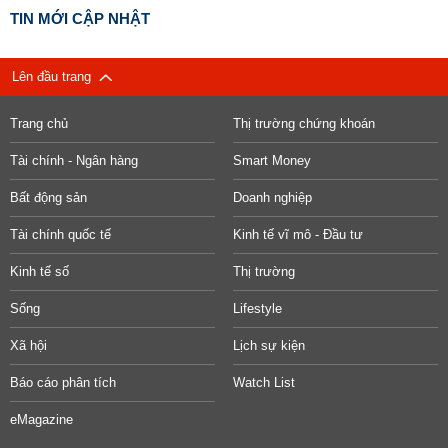
TIN MỚI CẬP NHẬT
Lên đầu trang
Trang chủ
Thị trường chứng khoán
Tài chính - Ngân hàng
Smart Money
Bất động sản
Doanh nghiệp
Tài chính quốc tế
Kinh tế vĩ mô - Đầu tư
Kinh tế số
Thị trường
Sống
Lifestyle
Xã hội
Lịch sự kiện
Báo cáo phân tích
Watch List
eMagazine