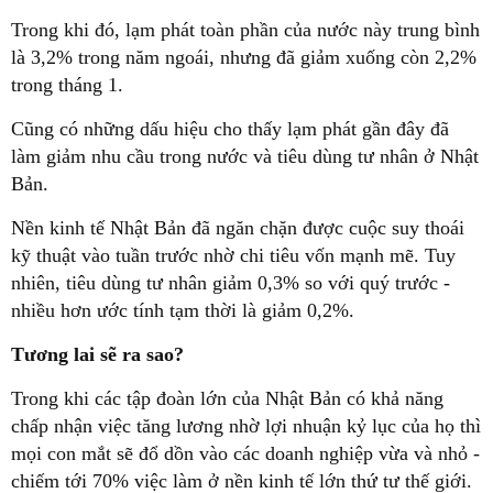
Trong khi đó, lạm phát toàn phần của nước này trung bình
là 3,2% trong năm ngoái, nhưng đã giảm xuống còn 2,2%
trong tháng 1.
Cũng có những dấu hiệu cho thấy lạm phát gần đây đã
làm giảm nhu cầu trong nước và tiêu dùng tư nhân ở Nhật
Bản.
Nền kinh tế Nhật Bản đã ngăn chặn được cuộc suy thoái
kỹ thuật vào tuần trước nhờ chi tiêu vốn mạnh mẽ. Tuy
nhiên, tiêu dùng tư nhân giảm 0,3% so với quý trước -
nhiều hơn ước tính tạm thời là giảm 0,2%.
Tương lai sẽ ra sao?
Trong khi các tập đoàn lớn của Nhật Bản có khả năng
chấp nhận việc tăng lương nhờ lợi nhuận kỷ lục của họ thì
mọi con mắt sẽ đổ dồn vào các doanh nghiệp vừa và nhỏ -
chiếm tới 70% việc làm ở nền kinh tế lớn thứ tư thế giới.