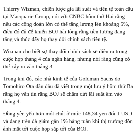
Thierry Wizman, chiến lược gia lãi suất và tiền tệ toàn cầu
tại Macquarie Group, nói với CNBC hôm thứ Hai rằng
nếu các công đoàn lớn có thể tăng lương lên khoảng 5%,
điều đó đủ để khiến BOJ hài lòng rằng tiền lương đang
tăng và thúc đẩy họ thay đổi chính sách tiền tệ.
Wizman cho biết sự thay đổi chính sách sẽ diễn ra trong
cuộc họp tháng 4 của ngân hàng, nhưng nói rằng cũng có
thể xảy ra vào tháng 3.
Trong khi đó, các nhà kinh tế của Goldman Sachs do
Tomohiro Ota dẫn đầu đã viết trong một lưu ý hôm thứ Ba
rằng họ vẫn tin rằng BOJ sẽ chấm dứt lãi suất âm vào
tháng 4.
Đồng yên yếu hơn một chút ở mức 148,34 yen đổi 1 USD
và đang trên đà giảm gần 1% hàng tuần khi thị trường dồn
ánh mắt tới cuộc họp sắp tới của BOJ.