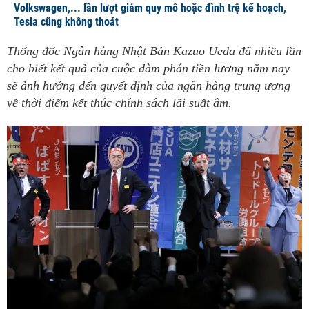
Volkswagen,... lần lượt giảm quy mô hoặc đình trệ kế hoạch,
Tesla cũng không thoát
Thống đốc Ngân hàng Nhật Bản Kazuo Ueda đã nhiều lần
cho biết kết quả của cuộc đàm phán tiền lương năm nay
sẽ ảnh hưởng đến quyết định của ngân hàng trung ương
về thời điểm kết thúc chính sách lãi suất âm.