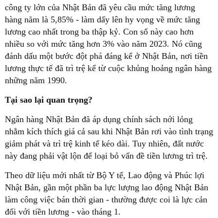
công ty lớn của Nhật Bản đã yêu cầu mức tăng lương
hàng năm là 5,85% - làm dấy lên hy vọng về mức tăng
lương cao nhất trong ba thập kỷ. Con số này cao hơn
nhiều so với mức tăng hơn 3% vào năm 2023. Nó cũng
đánh dấu một bước đột phá đáng kể ở Nhật Bản, nơi tiền
lương thực tế đã trì trệ kể từ cuộc khủng hoảng ngân hàng
những năm 1990.
Tại sao lại quan trọng?
Ngân hàng Nhật Bản đã áp dụng chính sách nới lỏng
nhằm kích thích giá cả sau khi Nhật Bản rơi vào tình trạng
giảm phát và trì trệ kinh tế kéo dài. Tuy nhiên, đất nước
này đang phải vật lộn để loại bỏ vấn đề tiền lương trì trệ.
Theo dữ liệu mới nhất từ Bộ Y tế, Lao động và Phúc lợi
Nhật Bản, gần một phần ba lực lượng lao động Nhật Bản
làm công việc bán thời gian - thường được coi là lực cản
đối với tiền lương - vào tháng 1.