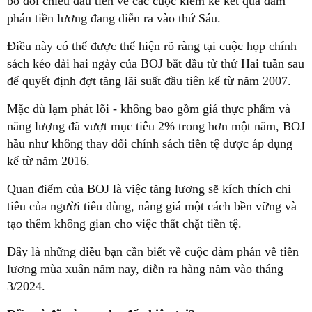
bố đối chiếu đầu tiên về các cuộc kiểm kê kết quả đàm
phán tiền lương đang diễn ra vào thứ Sáu.
Điều này có thể được thể hiện rõ ràng tại cuộc họp chính
sách kéo dài hai ngày của BOJ bắt đầu từ thứ Hai tuần sau
để quyết định đợt tăng lãi suất đầu tiên kể từ năm 2007.
Mặc dù lạm phát lõi - không bao gồm giá thực phẩm và
năng lượng đã vượt mục tiêu 2% trong hơn một năm, BOJ
hầu như không thay đổi chính sách tiền tệ được áp dụng
kể từ năm 2016.
Quan điểm của BOJ là việc tăng lương sẽ kích thích chi
tiêu của người tiêu dùng, nâng giá một cách bền vững và
tạo thêm không gian cho việc thắt chặt tiền tệ.
Đây là những điều bạn cần biết về cuộc đàm phán về tiền
lương mùa xuân năm nay, diễn ra hàng năm vào tháng
3/2024.