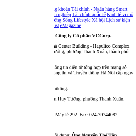
Lên đầu trang
Trang chủ
Thị trường chứng khoán
Tài chính - Ngân hàng
Smart
Money
Bất động sản
Doanh nghiệp
Tài chính quốc tế
Kinh tế vĩ mô
- Đầu tư
Kinh tế số
Thị trường
Sống
Lifestyle
Xã hội
Lịch sự kiện
Báo cáo phân tích
Watch List
eMagazine
© Copyright 2007 - 2026 -
Công ty Cổ phần VCCorp.
Tầng 17, 19, 20, 21 Toà nhà Center Building - Hapulico Complex,
Số 01, phố Nguyễn Huy Tưởng, phường Thanh Xuân, thành phố
Hà Nội
Giấy phép thiết lập trang thông tin điện tử tổng hợp trên mạng số
2216/GP-TTĐT do Sở Thông tin và Truyền thông Hà Nội cấp ngày
10 tháng 4 năm 2019.
Tầng 21, tòa nhà Center Building.
Địa chỉ: Số 01, phố Nguyễn Huy Tưởng, phường Thanh Xuân,
thành phố Hà Nội
Điện thoại: 024 7309 5555 Máy lẻ 292. Fax: 024-39744082
Email: info@cafef.vn
Chịu trách nhiệm quản lý nội dung:
Ông Nguyễn Thế Tân