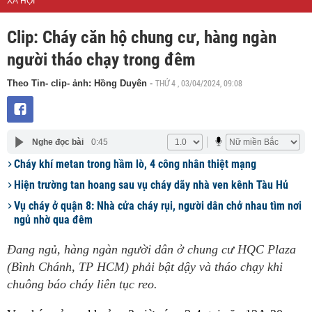
XÃ HỘI
Clip: Cháy căn hộ chung cư, hàng ngàn
người tháo chạy trong đêm
THỨ 4 , 03/04/2024, 09:08
Theo Tin- clip- ảnh: Hồng Duyên
-
Nghe đọc bài
0:45
Cháy khí metan trong hầm lò, 4 công nhân thiệt mạng
Hiện trường tan hoang sau vụ cháy dãy nhà ven kênh Tàu Hủ
Vụ cháy ở quận 8: Nhà cửa cháy rụi, người dân chở nhau tìm nơi
ngủ nhờ qua đêm
Đang ngủ, hàng ngàn người dân ở chung cư HQC Plaza
(Bình Chánh, TP HCM) phải bật dậy và tháo chạy khi
chuông báo cháy liên tục reo.