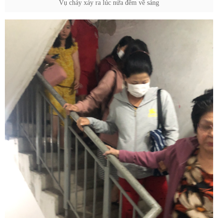
Vụ cháy xảy ra lúc nửa đêm về sáng