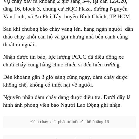
Vụ cháy xảy ra khoảng 2 giờ sáng 3-4, tại căn 12A.20,
tầng 16, block 3, chung cư HQC Plaza, đường Nguyễn
Văn Linh, xã An Phú Tây, huyện Bình Chánh, TP HCM.
Sau khi chuông báo cháy vang lên, hàng ngàn người dân
tháo chạy khỏi căn hộ và gọi những nhà bên cạnh cùng
thoát ra ngoài.
Nhận được tin báo, lực lượng PCCC đã điều động xe
chữa cháy cùng hàng chục chiến sĩ đến hiện trường.
Đến khoảng gần 3 giờ sáng cùng ngày, đám cháy được
khống chế, không có thiệt hại về người.
Nguyên nhân đám cháy đang được điều tra. Dưới đây là
hình ảnh phóng viên báo Người Lao Động ghi nhận.
Đám cháy xuất phát từ một căn hộ ở tầng 16