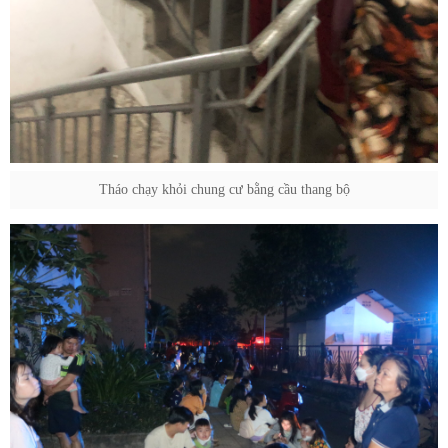
Tháo chạy khỏi chung cư bằng cầu thang bộ