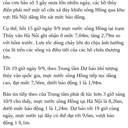
của cơn bão số 3 gây mưa lớn nhiều ngày, các hồ thủy
điện phải mở một số cửa xả đáy khiến sông Hồng qua khu
vực Hà Nội dâng lên sát mức báo động.
Cụ thể, hồi 15 giờ ngày 9/9 mực nước sông Hồng tại trạm
Thủy văn Hà Nội ghi nhận ở mức 7,04m; tăng 2,79m so
với hôm trước. Lưu tốc dòng chảy lớn do chịu ảnh hưởng
của lũ trên các sông và điều tiết của các hồ chứa thượng
lưu.
Tới 19 giờ ngày 9/9, theo Trung tâm Dự báo khí tượng
thủy văn quốc gia, mực nước sông Hồng tiếp tục dâng
cao, đạt mức 7,56m, dưới báo động 1 là 1,94m.
Bản tin tiếp theo của Trung tâm phát đi lúc hơn 3 giờ sáng
10/9 cho thấy, mực nước sông Hồng tại Hà Nội là 8,26m,
dưới mức báo động 1 là 1,24m. Dự báo tới 19 giờ cùng
ngày, mực nước tại đây có thể đạt tới 9,6m, vượt báo
động 1 0,1m.