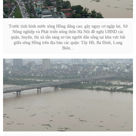
Trước tình hình nước sông Hồng dâng cao, gây nguy cơ ngập lụt, Sở
Nông nghiệp và Phát triển nông thôn Hà Nội đề nghị UBND các
quận, huyện, thị xã sẵn sàng sơ tán người dân sống tại khu vực bãi
giữa sông Hồng trên địa bàn các quận: Tây Hồ, Ba Đình, Long
Biên...