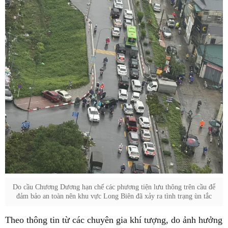
Do cầu Chương Dương hạn chế các phương tiện lưu thông trên cầu để
đảm bảo an toàn nên khu vực Long Biên đã xảy ra tình trạng ùn tắc
Theo thông tin từ các chuyên gia khí tượng, do ảnh hưởng