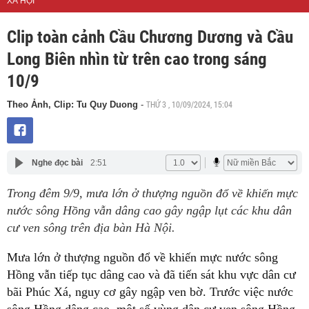
XÃ HỘI
Clip toàn cảnh Cầu Chương Dương và Cầu
Long Biên nhìn từ trên cao trong sáng
10/9
THỨ 3 , 10/09/2024, 15:04
Theo Ảnh, Clip: Tu Quy Duong
-
Nghe đọc bài
2:51
Trong đêm 9/9, mưa lớn ở thượng nguồn đổ về khiến mực
nước sông Hồng vẫn dâng cao gây ngập lụt các khu dân
cư ven sông trên địa bàn Hà Nội.
Mưa lớn ở thượng nguồn đổ về khiến mực nước sông
Hồng vẫn tiếp tục dâng cao và đã tiến sát khu vực dân cư
bãi Phúc Xá, nguy cơ gây ngập ven bờ. Trước việc nước