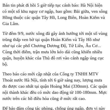
Bản tin phát đi hồi 5 giờ tiếp tục cảnh báo: Hà Nội hiện
có một số khu nguy cơ ngập, bao gồm: Bãi giữa, ven sông
Hồng thuộc các quận Tây Hồ, Long Biên, Hoàn Kiếm và
Gia Lâm.
Từ đêm 9/9, nước sông đã gây ảnh hưởng tới một số vùng
trũng thấp ven bờ tại quận Hoàn Kiếm và Tây Hồ như
như tại các phố Chương Dương Độ, Tứ Liên, Âu Cơ...
Cùng thời điểm, trận mưa lớn kéo dài cũng khiến nhiều
quận, huyện khác của Thủ đô rơi vào cảnh ngập úng cục
bộ.
Theo báo cáo mới cập nhật của Công ty TNHH MTV
Thoát nước Hà Nội, tính tới 6 giờ sáng nay, lượng mưa
đo được cao nhất tại quận Hoàng Mai (330mm). Các quận
nội thành khác đều có mức dao động từ 100-180mm. Mực
nước trên các hồ điều hòa cũng ở mức rất cao.
Để bảo đảm công tác phòng, chống úng ngập, đơn vị này