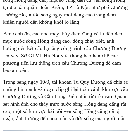
sông Hồng dâng cao, một số vùng dân cư ven sông Hồng
tại địa bàn quận Hoàn Kiếm, TP Hà Nội, như phố Chương
Dương Độ, nước sông ngày một dâng cao trong đêm
khiến người dân không khỏi lo lắng.
Bên cạnh đó, các nhà máy thủy điện đang xả lũ dẫn đến
mực nước sông Hồng dâng cao, dòng chảy xiết, ảnh
hưởng đến kết cấu hạ tầng công trình cầu Chương Dương.
Do vậy, Sở GTVT Hà Nội vừa thông báo hạn chế các
phương tiện lưu thông trên cầu Chương Dương để đảm
bảo an toàn.
Trong sáng ngày 10/9, tài khoản Tu Quy Dương đã chia sẻ
những hình ảnh và đoạn clip ghi lại toàn cảnh khu vực cầu
Chương Dương và Cầu Long Biên nhìn từ trên cao. Quan
sát hình ảnh cho thấy mức nước sông Hồng đang dâng rất
cao, một số khu vực bãi bồi ven sông Hồng cũng đã bị
ngập, ảnh hưởng đến hoa màu và đời sống của người dân.