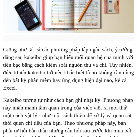
Giống như tất cả các phương pháp lập ngân sách, ý tưởng
đằng sau kakeibo giúp bạn hiểu mối quan hệ của mình với
tiền bạc bằng cách kiểm soát nguồn thu và chi. Tuy nhiên,
điều khiến kakeibo trở nên khác biệt là nó không cần dùng
đến bất kỳ phần mềm hay ứng dụng hiện đại nào, kể cả
Excel.
Kakeibo tương tự như cách bạn ghi nhật ký. Phương pháp
này nhấn mạnh tầm quan trọng của việc viết ra mọi thứ
một cách vật lý - như một cách thiền để xử lý và quan sát
thói quen chi tiêu của bạn. Theo phương pháp này, bạn
phải tự hỏi bản thân những câu hỏi sau trước khi mua bất