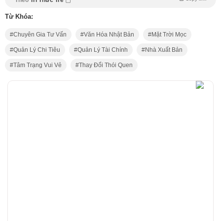
Từ Khóa:
Chuyên Gia Tư Vấn
Văn Hóa Nhật Bản
Mặt Trời Mọc
Quản Lý Chi Tiêu
Quản Lý Tài Chính
Nhà Xuất Bản
Tâm Trạng Vui Vẻ
Thay Đổi Thói Quen