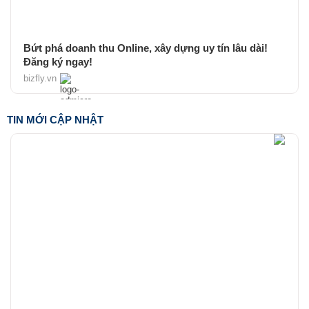
Bứt phá doanh thu Online, xây dựng uy tín lâu dài!
Đăng ký ngay!
bizfly.vn
TIN MỚI CẬP NHẬT