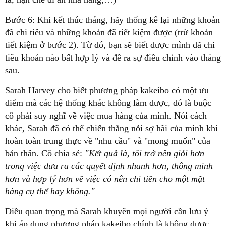
Bước 6: Khi kết thúc tháng, hãy thống kê lại những khoản
đã chi tiêu và những khoản đã tiết kiệm được (trừ khoản
tiết kiệm ở bước 2). Từ đó, bạn sẽ biết được mình đã chi
tiêu khoản nào bất hợp lý và đề ra sự điều chỉnh vào tháng
sau.
Sarah Harvey cho biết phương pháp kakeibo có một ưu
điểm mà các hệ thống khác không làm được, đó là buộc
cô phải suy nghĩ về việc mua hàng của mình. Nói cách
khác, Sarah đã có thể chiến thắng nỗi sợ hãi của mình khi
hoàn toàn trung thực về "nhu cầu" và "mong muốn" của
bản thân. Cô chia sẻ:
"Kết quả là, tôi trở nên giỏi hơn
trong việc đưa ra các quyết định nhanh hơn, thông minh
hơn và hợp lý hơn về việc có nên chi tiền cho một mặt
hàng cụ thể hay không."
Điều quan trọng mà Sarah khuyên mọi người cần lưu ý
khi áp dụng phương pháp kakeibo chính là không được