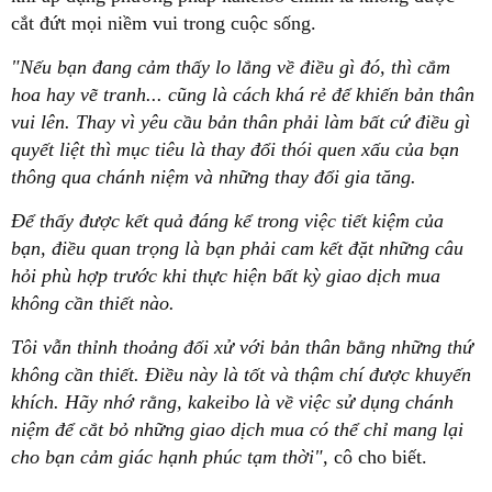
cắt đứt mọi niềm vui trong cuộc sống.
"Nếu bạn đang cảm thấy lo lắng về điều gì đó, thì cắm
hoa hay vẽ tranh... cũng là cách khá rẻ để khiến bản thân
vui lên. Thay vì yêu cầu bản thân phải làm bất cứ điều gì
quyết liệt thì mục tiêu là thay đổi thói quen xấu của bạn
thông qua chánh niệm và những thay đổi gia tăng.
Để thấy được kết quả đáng kể trong việc tiết kiệm của
bạn, điều quan trọng là bạn phải cam kết đặt những câu
hỏi phù hợp trước khi thực hiện bất kỳ giao dịch mua
không cần thiết nào.
Tôi vẫn thỉnh thoảng đối xử với bản thân bằng những thứ
không cần thiết. Điều này là tốt và thậm chí được khuyến
khích. Hãy nhớ rằng, kakeibo là về việc sử dụng chánh
niệm để cắt bỏ những giao dịch mua có thể chỉ mang lại
cho bạn cảm giác hạnh phúc tạm thời",
cô cho biết.