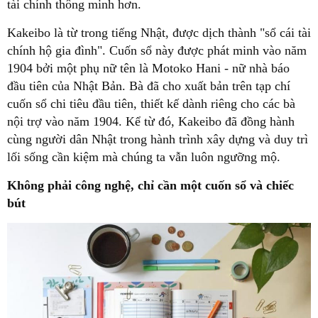
tài chính thông minh hơn.
Kakeibo là từ trong tiếng Nhật, được dịch thành "sổ cái tài
chính hộ gia đình". Cuốn sổ này được phát minh vào năm
1904 bởi một phụ nữ tên là Motoko Hani - nữ nhà báo
đầu tiên của Nhật Bản. Bà đã cho xuất bản trên tạp chí
cuốn sổ chi tiêu đầu tiên, thiết kế dành riêng cho các bà
nội trợ vào năm 1904. Kể từ đó, Kakeibo đã đồng hành
cùng người dân Nhật trong hành trình xây dựng và duy trì
lối sống cần kiệm mà chúng ta vẫn luôn ngưỡng mộ.
Không phải công nghệ, chỉ cần một cuốn sổ và chiếc
bút