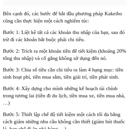
Bên cạnh đó, các bước để bắt đầu phương pháp Kakeibo
cũng cần thực hiện một cách nghiêm túc:
Bước 1: Liệt kê tất cả các khoản thu nhập của bạn, sau đó
trừ đi các khoản bắt buộc phải chi tiêu.
Bước 2: Trích ra một khoản tiền để tiết kiệm (khoảng 20%
tổng thu nhập) và cố gắng không sử dụng đến nó.
Bước 3: Chia số tiều cần chi tiêu ra làm 4 hạng mục: tiền
sinh hoạt phí, tiền mua sắm, tiền giải trí, tiền phát sinh.
Bước 4: Xây dựng cho mình những kế hoạch tài chính
trong tương lai (tiền đi du lịch, tiền mua xe, tiền mua nhà,
…)
Bước 5: Thiết lập chế độ tiết kiệm một cách tối đa bằng
cách giảm những nhu cầu không cần thiết (giảm hút thuốc
lá, hạn chế đi ăn nhà hàng,…)