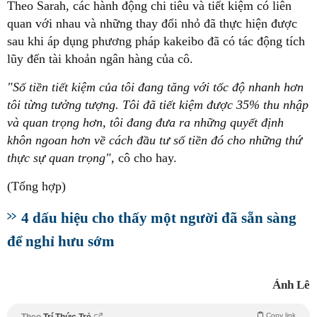
Theo Sarah, các hành động chi tiêu và tiết kiệm có liên
quan với nhau và những thay đổi nhỏ đã thực hiện được
sau khi áp dụng phương pháp kakeibo đã có tác động tích
lũy đến tài khoản ngân hàng của cô.
"Số tiền tiết kiệm của tôi đang tăng với tốc độ nhanh hơn
tôi từng tưởng tượng. Tôi đã tiết kiệm được 35% thu nhập
và quan trọng hơn, tôi đang đưa ra những quyết định
khôn ngoan hơn về cách đầu tư số tiền đó cho những thứ
thực sự quan trọng",
cô cho hay.
(Tổng hợp)
4 dấu hiệu cho thấy một người đã sẵn sàng
để nghỉ hưu sớm
Ánh Lê
Copy link
Theo
Trí Thức Trẻ