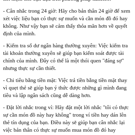
- Cân nhắc trong 24 giờ: Hãy cho bản thân 24 giờ để xem
xét việc liệu bạn có thực sự muốn và cần món đồ đó hay
không. Như vậy bạn sẽ cảm thấy thỏa mãn hơn về quyết
định của mình.
- Kiểm tra số dư ngân hàng thường xuyên: Việc kiểm tra
tài khoản thường xuyên sẽ giúp bạn kiểm soát được tài
chính của mình. Đây có thể là một thói quen "đáng sợ"
nhưng thực sự cần thiết.
- Chi tiêu bằng tiền mặt: Việc trả tiền bằng tiền mặt thay
vì quẹt thẻ sẽ giúp bạn ý thức được những gì mình đang
tiêu và lập ngân sách cũng dễ dàng hơn.
- Đặt lời nhắc trong ví: Hãy đặt một lời nhắc "tôi có thực
sự cần món đồ này hay không" trong ví tiền hay dán lên
thẻ tín dụng của bạn. Điều này sẽ giúp bạn cân nhắc lại
việc bản thân có thực sự muốn mua món đồ đó hay