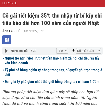
LIFESTYLE
Cô gái tiết kiệm 35% thu nhập từ bí kíp chi
tiêu kéo dài hơn 100 năm của người Nhật
THỨ 5 , 08/09/2022, 15:51
Ánh Lê
-
Nghe đọc bài
6:30
Người trẻ nghỉ việc, rút hết tiền bảo hiểm xã hội chi tiêu và lấy
vốn kinh doanh
Tỷ phú có hàng nghìn tỷ đồng trong tay, bí quyết gói trọn trong 3
chữ
Đang là tỷ phú giàu nhất thế giới bỗng trắng tay chỉ sau 1 đêm
Phương pháp tiết kiệm đơn giản này sẽ giúp cho bạn tiết
kiệm được 35% chi tiêu của mình trong năm tới. Người
Nhật đã thử và thành công trong suốt hơn 100 năm qua.