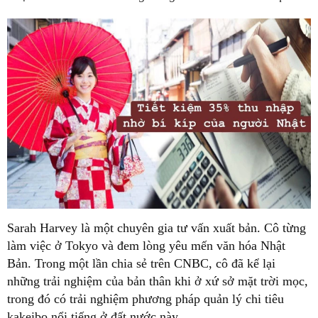
Sarah Harvey là một chuyên gia tư vấn xuất bản. Cô từng
làm việc ở Tokyo và đem lòng yêu mến văn hóa Nhật
Bản. Trong một lần chia sẻ trên CNBC, cô đã kể lại
những trải nghiệm của bản thân khi ở xứ sở mặt trời mọc,
trong đó có trải nghiệm phương pháp quản lý chi tiêu
kakeibo nổi tiếng ở đất nước này.