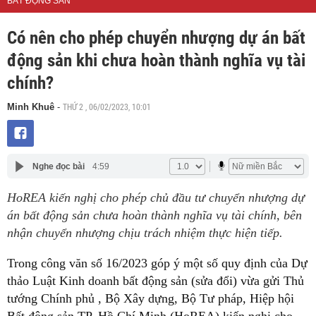
BẤT ĐỘNG SẢN
Có nên cho phép chuyển nhượng dự án bất
động sản khi chưa hoàn thành nghĩa vụ tài
chính?
THỨ 2 , 06/02/2023, 10:01
Minh Khuê
-
Nghe đọc bài
4:59
HoREA kiến nghị cho phép chủ đầu tư chuyển nhượng dự
án bất động sản chưa hoàn thành nghĩa vụ tài chính, bên
nhận chuyển nhượng chịu trách nhiệm thực hiện tiếp.
Trong công văn số 16/2023 góp ý một số quy định của Dự
thảo Luật Kinh doanh bất động sản (sửa đổi) vừa gửi Thủ
tướng Chính phủ , Bộ Xây dựng, Bộ Tư pháp, Hiệp hội