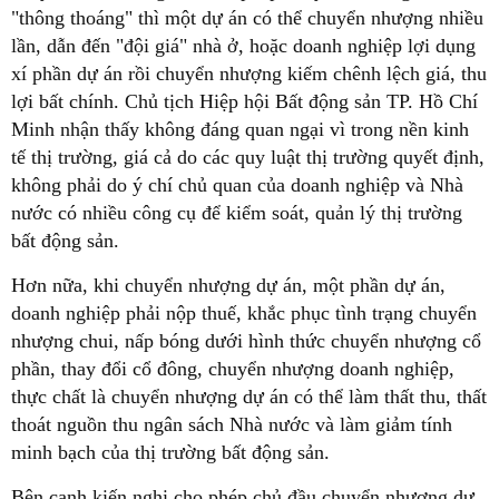
"thông thoáng" thì một dự án có thể chuyển nhượng nhiều
lần, dẫn đến "đội giá" nhà ở, hoặc doanh nghiệp lợi dụng
xí phần dự án rồi chuyển nhượng kiếm chênh lệch giá, thu
lợi bất chính. Chủ tịch Hiệp hội Bất động sản TP. Hồ Chí
Minh nhận thấy không đáng quan ngại vì trong nền kinh
tế thị trường, giá cả do các quy luật thị trường quyết định,
không phải do ý chí chủ quan của doanh nghiệp và Nhà
nước có nhiều công cụ để kiểm soát, quản lý thị trường
bất động sản.
Hơn nữa, khi chuyển nhượng dự án, một phần dự án,
doanh nghiệp phải nộp thuế, khắc phục tình trạng chuyển
nhượng chui, nấp bóng dưới hình thức chuyển nhượng cổ
phần, thay đổi cổ đông, chuyển nhượng doanh nghiệp,
thực chất là chuyển nhượng dự án có thể làm thất thu, thất
thoát nguồn thu ngân sách Nhà nước và làm giảm tính
minh bạch của thị trường bất động sản.
Bên cạnh kiến nghị cho phép chủ đầu chuyển nhượng dự