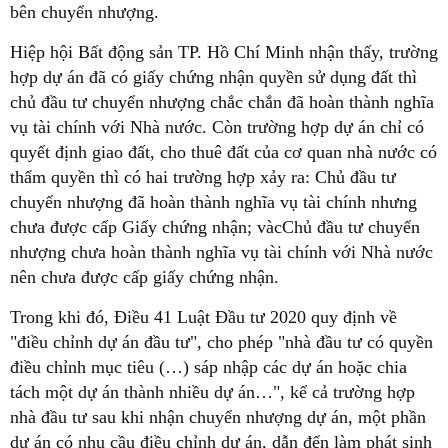
bên chuyển nhượng.
Hiệp hội Bất động sản TP. Hồ Chí Minh nhận thấy, trường
hợp dự án đã có giấy chứng nhận quyền sử dụng đất thì
chủ đầu tư chuyển nhượng chắc chắn đã hoàn thành nghĩa
vụ tài chính với Nhà nước. Còn trường hợp dự án chỉ có
quyết định giao đất, cho thuê đất của cơ quan nhà nước có
thẩm quyền thì có hai trường hợp xảy ra: Chủ đầu tư
chuyển nhượng đã hoàn thành nghĩa vụ tài chính nhưng
chưa được cấp Giấy chứng nhận; vàcChủ đầu tư chuyển
nhượng chưa hoàn thành nghĩa vụ tài chính với Nhà nước
nên chưa được cấp giấy chứng nhận.
Trong khi đó, Điều 41 Luật Đầu tư 2020 quy định về
"điều chỉnh dự án đầu tư", cho phép "nhà đầu tư có quyền
điều chỉnh mục tiêu (…) sáp nhập các dự án hoặc chia
tách một dự án thành nhiều dự án…", kể cả trường hợp
nhà đầu tư sau khi nhận chuyển nhượng dự án, một phần
dự án có nhu cầu điều chỉnh dự án, dẫn đến làm phát sinh