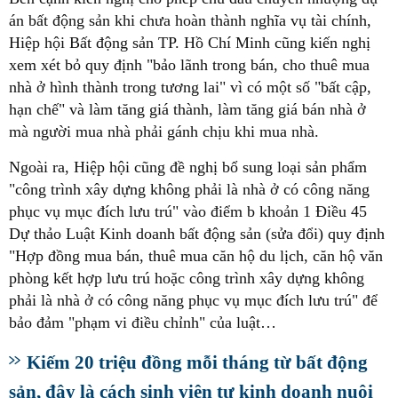
án bất động sản khi chưa hoàn thành nghĩa vụ tài chính,
Hiệp hội Bất động sản TP. Hồ Chí Minh cũng kiến nghị
xem xét bỏ quy định "bảo lãnh trong bán, cho thuê mua
nhà ở hình thành trong tương lai" vì có một số "bất cập,
hạn chế" và làm tăng giá thành, làm tăng giá bán nhà ở
mà người mua nhà phải gánh chịu khi mua nhà.
Ngoài ra, Hiệp hội cũng đề nghị bổ sung loại sản phẩm
"công trình xây dựng không phải là nhà ở có công năng
phục vụ mục đích lưu trú" vào điểm b khoản 1 Điều 45
Dự thảo Luật Kinh doanh bất động sản (sửa đổi) quy định
"Hợp đồng mua bán, thuê mua căn hộ du lịch, căn hộ văn
phòng kết hợp lưu trú hoặc công trình xây dựng không
phải là nhà ở có công năng phục vụ mục đích lưu trú" để
bảo đảm "phạm vi điều chỉnh" của luật…
Kiếm 20 triệu đồng mỗi tháng từ bất động
sản, đây là cách sinh viên tự kinh doanh nuôi