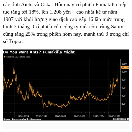
các tỉnh Aichi và Oska. Hôm nay cổ phiếu Fumakilla tiếp
tục tăng tới 18%, lên 1.208 yên – cao nhất kể từ năm
1987 với khối lượng giao dịch cao gấp 16 lần mức trung
bình 3 tháng. Cổ phiếu của công ty diệt côn trùng Sanix
cũng tăng 25% trong phiên hôm nay, mạnh thứ 3 trong chỉ
số Topix.