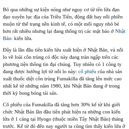
Bỏ qua những sự kiện nóng như nguy cơ từ tên lửa đạn
đạo xuyên lục địa của Triều Tiên, động đất hay nỗi phiền
muộn từ thể trạng nền kinh tế, có một mối nguy nhỏ bé
hơn rất nhiều nhưng lại đang thống trị các mặt báo ở
Nhật
Bản
: kiến lửa.
Đây là lần đầu tiên kiến lửa xuất hiện ở Nhật Bản, và nỗi
lo về loài côn trùng có độc này đang tràn ngập trên các
phương tiện thông tin đại chúng. Tuy nhiên có 1 công ty
đang được hưởng lợi từ nỗi lo này:
cổ phiếu
của nhà sản
xuất thuốc diệt côn trùng Fumakilla đã tăng lên mức cao
nhất kể từ những năm 1980, khi Nhật Bản đang ở trong
thời kỳ bong bóng tài sản.
Cổ phiếu của Fumakilla đã tăng hơn 30% kể từ khi giới
chức Nhật Bản lần đầu tiên phát hiện ra những con kiến
lửa ở 1 cảng tại Hyogo (thuộc miền Tây Nhật Bản) tháng
trước. Kể từ đó đến nay người ta cũng tìm thấy kiến lửa ở