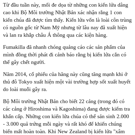
Từ đầu tuần này, mối đe dọa từ những con kiến lửa dâng
cao khi Bộ Môi trường Nhật Bản xác nhận rằng 1 con
kiến chúa đã được tìm thấy. Kiến lửa vốn là loài côn trùng
có nguồn gốc từ Nam Mỹ nhưng từ lâu nay đã xuất hiện
và lan ra khắp châu Á thông qua các kiện hàng.
Fumakilla đã nhanh chóng quảng cáo các sản phẩm của
mình đồng thời phát đi cảnh báo rằng bị kiến lửa cắn có
thể gây chết người.
Năm 2014, cổ phiếu của hãng này cũng tăng mạnh khi ở
thủ đô Tokyo xuất hiện một vài trường hợp sốt xuất huyết
do loài muỗi gây ra.
Bộ Môi trường Nhật Bản cho biết 22 cảng (trong đó có
các cảng ở Hiroshima và Kagoshima) đang được kiểm tra
khẩn cấp. Những con kiến lửa chúa có thể sản sinh 2.000
- 3.000 quả trứng mỗi ngày và rất khó để khiến chúng
biến mất hoàn toàn. Khi New Zealand bị kiến lửa "xâm