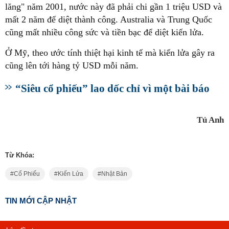
lăng" năm 2001, nước này đã phải chi gần 1 triệu USD và
mất 2 năm để diệt thành công. Australia và Trung Quốc
cũng mất nhiều công sức và tiền bạc để diệt kiến lửa.
Ở Mỹ, theo ước tính thiệt hại kinh tế mà kiến lửa gây ra
cũng lên tới hàng tỷ USD mỗi năm.
“Siêu cổ phiếu” lao dốc chỉ vì một bài báo
Tú Anh
Từ Khóa:
Cổ Phiếu
Kiến Lửa
Nhật Bản
TIN MỚI CẬP NHẬT