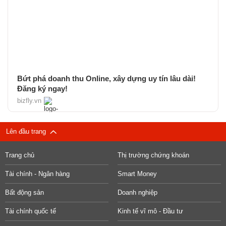
Bứt phá doanh thu Online, xây dựng uy tín lâu dài!
Đăng ký ngay!
bizfly.vn
Lên đầu trang
Trang chủ
Thị trường chứng khoán
Tài chính - Ngân hàng
Smart Money
Bất động sản
Doanh nghiệp
Tài chính quốc tế
Kinh tế vĩ mô - Đầu tư