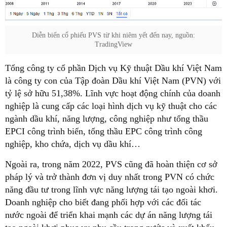
Diễn biến cổ phiếu PVS từ khi niêm yết đến nay, nguồn:
TradingView
Tổng công ty cổ phần Dịch vụ Kỹ thuật Dầu khí Việt Nam
là công ty con của Tập đoàn Dầu khí Việt Nam (PVN) với
tỷ lệ sở hữu 51,38%. Lĩnh vực hoạt động chính của doanh
nghiệp là cung cấp các loại hình dịch vụ kỹ thuật cho các
ngành dầu khí, năng lượng, công nghiệp như tổng thầu
EPCI công trình biển, tổng thầu EPC công trình công
nghiệp, kho chứa, dịch vụ dầu khí…
Ngoài ra, trong năm 2022, PVS cũng đã hoàn thiện cơ sở
pháp lý và trở thành đơn vị duy nhất trong PVN có chức
năng đầu tư trong lĩnh vực năng lượng tái tạo ngoài khơi.
Doanh nghiệp cho biết đang phối hợp với các đối tác
nước ngoài để triển khai mạnh các dự án năng lượng tái