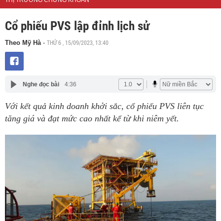
THỊ TRƯỜNG CHỨNG KHOÁN
Cổ phiếu PVS lập đỉnh lịch sử
THỨ 6 , 15/09/2023, 13:40
Theo Mỹ Hà
-
Nghe đọc bài
4:36
Với kết quả kinh doanh khởi sắc, cổ phiếu PVS liên tục
tăng giá và đạt mức cao nhất kể từ khi niêm yết.