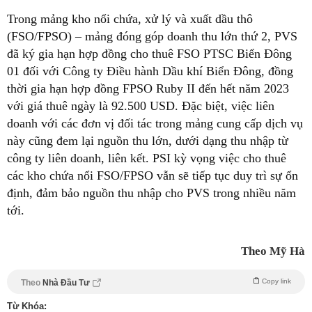
Trong mảng kho nổi chứa, xử lý và xuất dầu thô
(FSO/FPSO) – mảng đóng góp doanh thu lớn thứ 2, PVS
đã ký gia hạn hợp đồng cho thuê FSO PTSC Biển Đông
01 đối với Công ty Điều hành Dầu khí Biển Đông, đồng
thời gia hạn hợp đồng FPSO Ruby II đến hết năm 2023
với giá thuê ngày là 92.500 USD. Đặc biệt, việc liên
doanh với các đơn vị đối tác trong mảng cung cấp dịch vụ
này cũng đem lại nguồn thu lớn, dưới dạng thu nhập từ
công ty liên doanh, liên kết. PSI kỳ vọng việc cho thuê
các kho chứa nổi FSO/FPSO vẫn sẽ tiếp tục duy trì sự ổn
định, đảm bảo nguồn thu nhập cho PVS trong nhiều năm
tới.
Theo Mỹ Hà
Copy link
Theo
Nhà Đầu Tư
Từ Khóa: