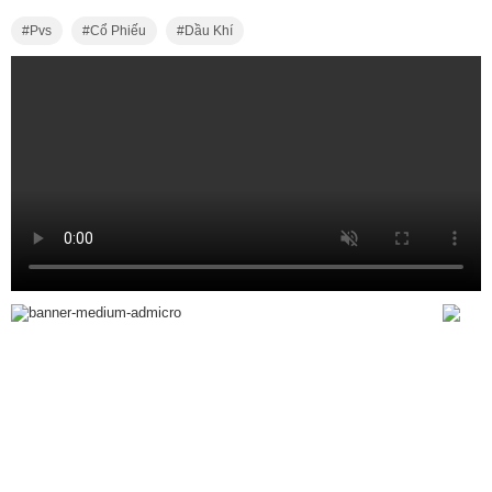
Pvs
Cổ Phiếu
Dầu Khí