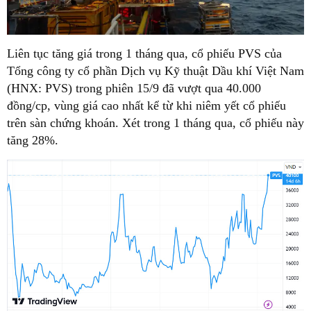
Liên tục tăng giá trong 1 tháng qua, cổ phiếu PVS của
Tổng công ty cổ phần Dịch vụ Kỹ thuật Dầu khí Việt Nam
(HNX: PVS) trong phiên 15/9 đã vượt qua 40.000
đồng/cp, vùng giá cao nhất kể từ khi niêm yết cổ phiếu
trên sàn chứng khoán. Xét trong 1 tháng qua, cổ phiếu này
tăng 28%.