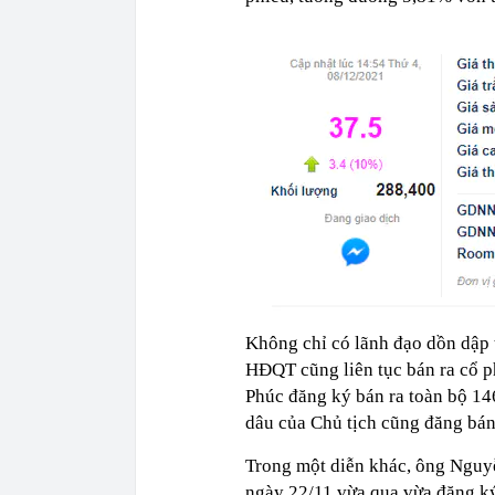
Không chỉ có lãnh đạo dồn dập 
HĐQT cũng liên tục bán ra cổ 
Phúc đăng ký bán ra toàn bộ 14
dâu của Chủ tịch cũng đăng bán
Trong một diễn khác, ông Ngu
ngày 22/11 vừa qua vừa đăng k