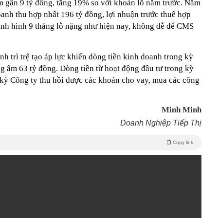
 gần 9 tỷ đồng, tăng 19% so với khoản lỗ năm trước. Năm
anh thu hợp nhất 196 tỷ đồng, lợi nhuận trước thuế hợp
tình hình 9 tháng lỗ nặng như hiện nay, không dễ để CMS
h trì trệ tạo áp lực khiến dòng tiền kinh doanh trong kỳ
g âm 63 tỷ đồng. Dòng tiền từ hoạt động đầu tư trong kỳ
 kỳ Công ty thu hồi được các khoản cho vay, mua các công
Minh Minh
Doanh Nghiệp Tiếp Thị
Copy link