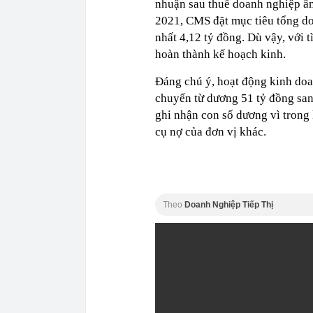
nhuận sau thuế doanh nghiệp âm
2021, CMS đặt mục tiêu tổng do
nhất 4,12 tỷ đồng. Dù vậy, với 
hoàn thành kế hoạch kinh.
Đáng chú ý, hoạt động kinh doan
chuyển từ dương 51 tỷ đồng san
ghi nhận con số dương vì trong
cụ nợ của đơn vị khác.
Theo
Doanh Nghiệp Tiếp Thị