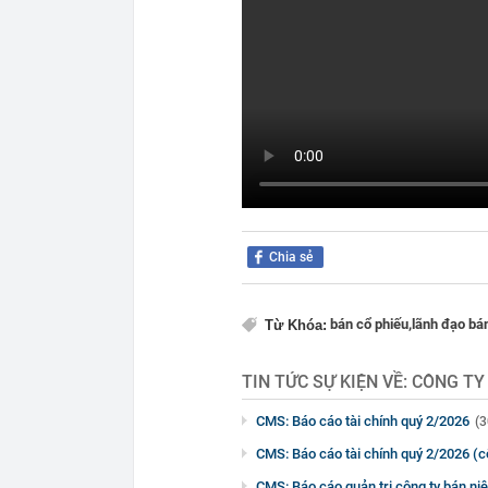
Chia sẻ
bán cổ phiếu,
lãnh đạo bán
Từ Khóa:
TIN TỨC SỰ KIỆN VỀ:
CÔNG TY
CMS: Báo cáo tài chính quý 2/2026
(3
CMS: Báo cáo tài chính quý 2/2026 (c
CMS: Báo cáo quản trị công ty bán ni