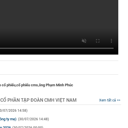
 cổ phiếu,
cổ phiếu cms,
ông Phạm Minh Phúc
 CỔ PHẦN TẬP ĐOÀN CMH VIỆT NAM
Xem tất cả >>
0/07/2026 14:58)
ông ty mẹ)
(30/07/2026 14:48)
ên 2026
(30/07/2026 00:00)