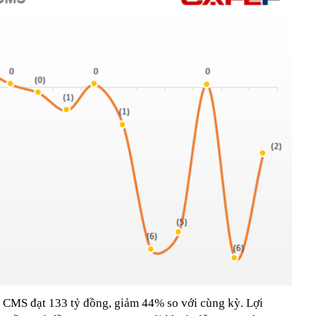
 CMS đạt 133 tỷ đồng, giảm 44% so với cùng kỳ. Lợi