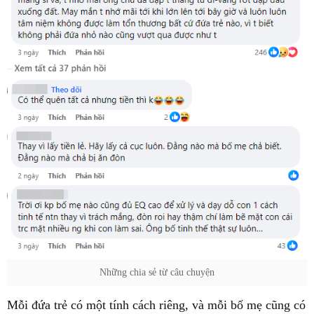
Những chia sẻ từ câu chuyện
Mỗi đứa trẻ có một tính cách riêng, và mỗi bố mẹ cũng có