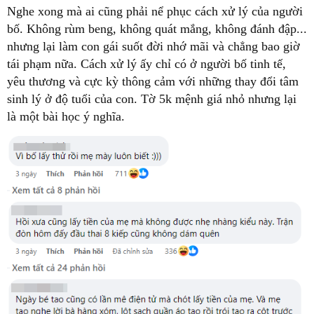
Nghe xong mà ai cũng phải nể phục cách xử lý của người
bố. Không rùm beng, không quát mắng, không đánh đập...
nhưng lại làm con gái suốt đời nhớ mãi và chẳng bao giờ
tái phạm nữa. Cách xử lý ấy chỉ có ở người bố tinh tế,
yêu thương và cực kỳ thông cảm với những thay đổi tâm
sinh lý ở độ tuổi của con. Tờ 5k mệnh giá nhỏ nhưng lại
là một bài học ý nghĩa.