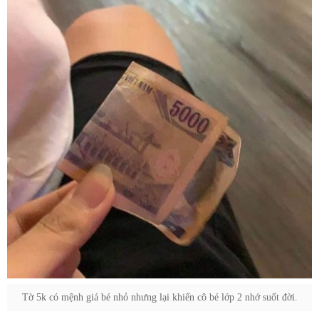
Tờ 5k có mệnh giá bé nhỏ nhưng lại khiến cô bé lớp 2 nhớ suốt đời.