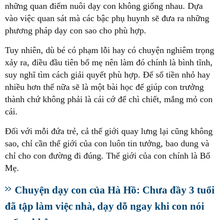
những quan điểm nuôi dạy con không giống nhau. Dựa
vào việc quan sát mà các bậc phụ huynh sẽ đưa ra những
phương pháp dạy con sao cho phù hợp.
Tuy nhiên, dù bé có phạm lỗi hay có chuyện nghiêm trọng
xảy ra, điều đầu tiên bố mẹ nên làm đó chính là bình tĩnh,
suy nghĩ tìm cách giải quyết phù hợp. Để số tiền nhỏ hay
nhiều hơn thế nữa sẽ là một bài học để giúp con trưởng
thành chứ không phải là cái cớ để chì chiết, mắng mỏ con
cái.
Đối với mỗi đứa trẻ, cả thế giới quay lưng lại cũng không
sao, chỉ cần thế giới của con luôn tin tưởng, bao dung và
chỉ cho con đường đi đúng. Thế giới của con chính là Bố
Mẹ.
Chuyện dạy con của Hà Hồ: Chưa đầy 3 tuổi
đã tập làm việc nhà, dạy dỗ ngay khi con nói