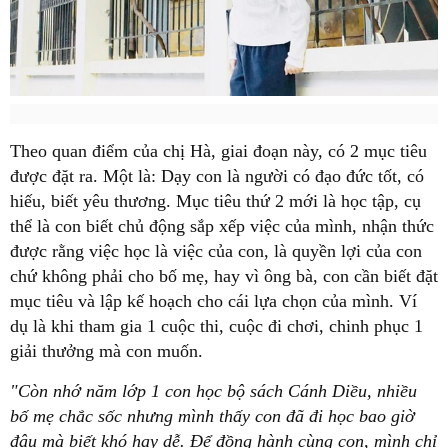
Theo quan điểm của chị Hà, giai đoạn này, có 2 mục tiêu
được đặt ra. Một là: Dạy con là người có đạo đức tốt, có
hiếu, biết yêu thương. Mục tiêu thứ 2 mới là học tập, cụ
thể là con biết chủ động sắp xếp việc của mình, nhận thức
được rằng việc học là việc của con, là quyền lợi của con
chứ không phải cho bố mẹ, hay vì ông bà, con cần biết đặt
mục tiêu và lập kế hoạch cho cái lựa chọn của mình. Ví
dụ là khi tham gia 1 cuộc thi, cuộc đi chơi, chinh phục 1
giải thưởng mà con muốn.
"Còn nhớ năm lớp 1 con học bộ sách Cánh Diều, nhiều
bố mẹ chắc sốc nhưng mình thấy con đã đi học bao giờ
đâu mà biết khó hay dễ. Để đồng hành cùng con, mình chỉ