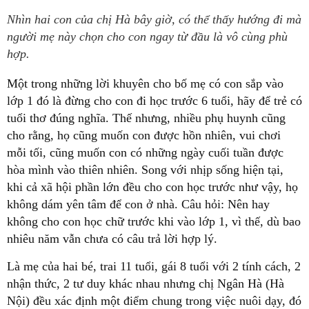
Nhìn hai con của chị Hà bây giờ, có thể thấy hướng đi mà
người mẹ này chọn cho con ngay từ đầu là vô cùng phù
hợp.
Một trong những lời khuyên cho bố mẹ có con sắp vào
lớp 1 đó là đừng cho con đi học trước 6 tuổi, hãy để trẻ có
tuổi thơ đúng nghĩa. Thế nhưng, nhiều phụ huynh cũng
cho rằng, họ cũng muốn con được hồn nhiên, vui chơi
mỗi tối, cũng muốn con có những ngày cuối tuần được
hòa mình vào thiên nhiên. Song với nhịp sống hiện tại,
khi cả xã hội phần lớn đều cho con học trước như vậy, họ
không dám yên tâm để con ở nhà. Câu hỏi: Nên hay
không cho con học chữ trước khi vào lớp 1, vì thế, dù bao
nhiêu năm vẫn chưa có câu trả lời hợp lý.
Là mẹ của hai bé, trai 11 tuổi, gái 8 tuổi với 2 tính cách, 2
nhận thức, 2 tư duy khác nhau nhưng chị Ngân Hà (Hà
Nội) đều xác định một điểm chung trong việc nuôi dạy, đó