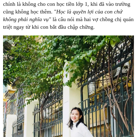
chính là không cho con học tiền lớp 1, khi đã vào trường
cũng không học thêm. "
Học là quyền lợi của con chứ
không phải nghĩa vụ"
là câu nói mà hai vợ chồng chị quán
triệt ngay từ khi con bắt đầu chập chững.