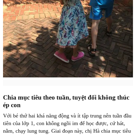
Chia mục tiêu theo tuần, tuyệt đối không thúc
ép con
Với bé thứ hai khá năng động và ít tập trung nên tuần đầu
tiên của lớp 1, con không ngồi im để học được, cứ hát,
nằm, chạy lung tung. Giai đoạn này, chị Hà chia mục tiêu