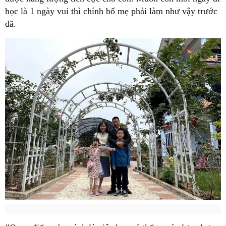
học là 1 ngày vui thì chính bố mẹ phải làm như vậy trước
đã.