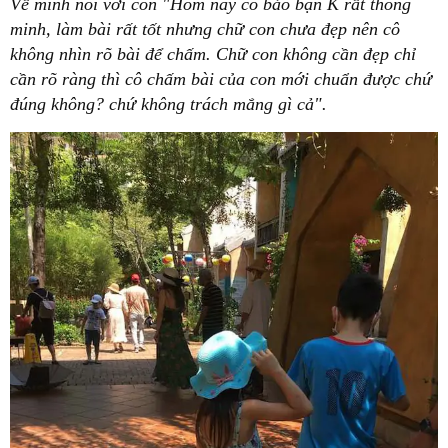
Về mình nói với con "Hôm nay cô bảo bạn K rất thông
minh, làm bài rất tốt nhưng chữ con chưa đẹp nên cô
không nhìn rõ bài để chấm. Chữ con không cần đẹp chỉ
cần rõ ràng thì cô chấm bài của con mới chuẩn được chứ
đúng không? chứ không trách mắng gì cả".