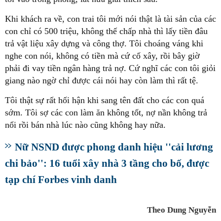
Khi khách ra về, con trai tôi mới nói thật là tài sản của các
con chỉ có 500 triệu, không thế chấp nhà thì lấy tiền đâu
trả vật liệu xây dựng và công thợ. Tôi choáng váng khi
nghe con nói, không có tiền mà cứ cố xây, rồi bây giờ
phải đi vay tiền ngân hàng trả nợ. Cứ nghĩ các con tôi giỏi
giang nào ngờ chỉ được cái nói hay còn làm thì rất tệ.
Tôi thật sự rất hối hận khi sang tên đất cho các con quá
sớm. Tôi sợ các con làm ăn không tốt, nợ nần không trả
nổi rồi bán nhà lúc nào cũng không hay nữa.
Nữ NSND được phong danh hiệu ''cải lương
chi bảo'': 16 tuổi xây nhà 3 tầng cho bố, được
tạp chí Forbes vinh danh
Theo Dung Nguyễn