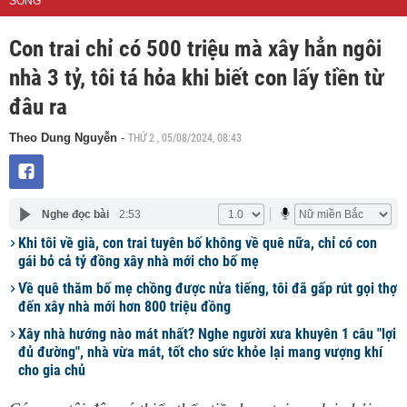
SỐNG
Con trai chỉ có 500 triệu mà xây hẳn ngôi
nhà 3 tỷ, tôi tá hỏa khi biết con lấy tiền từ
đâu ra
THỨ 2 , 05/08/2024, 08:43
Theo Dung Nguyễn
-
Nghe đọc bài
2:53
Khi tôi về già, con trai tuyên bố không về quê nữa, chỉ có con
gái bỏ cả tỷ đồng xây nhà mới cho bố mẹ
Về quê thăm bố mẹ chồng được nửa tiếng, tôi đã gấp rút gọi thợ
đến xây nhà mới hơn 800 triệu đồng
Xây nhà hướng nào mát nhất? Nghe người xưa khuyên 1 câu "lợi
đủ đường", nhà vừa mát, tốt cho sức khỏe lại mang vượng khí
cho gia chủ