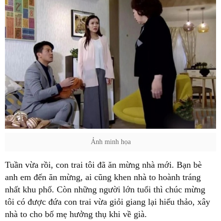
Ảnh minh họa
Tuần vừa rồi, con trai tôi đã ăn mừng nhà mới. Bạn bè
anh em đến ăn mừng, ai cũng khen nhà to hoành tráng
nhất khu phố. Còn những người lớn tuổi thì chúc mừng
tôi có được đứa con trai vừa giỏi giang lại hiếu thảo, xây
nhà to cho bố mẹ hưởng thụ khi về già.