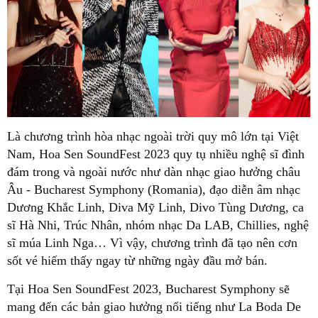
Là chương trình hòa nhạc ngoài trời quy mô lớn tại Việt
Nam, Hoa Sen SoundFest 2023 quy tụ nhiều nghệ sĩ đình
đám trong và ngoài nước như dàn nhạc giao hưởng châu
Âu - Bucharest Symphony (Romania), đạo diễn âm nhạc
Dương Khắc Linh, Diva Mỹ Linh, Divo Tùng Dương, ca
sĩ Hà Nhi, Trúc Nhân, nhóm nhạc Da LAB, Chillies, nghệ
sĩ múa Linh Nga… Vì vậy, chương trình đã tạo nên cơn
sốt vé hiếm thấy ngay từ những ngày đầu mở bán.
Tại Hoa Sen SoundFest 2023, Bucharest Symphony sẽ
mang đến các bản giao hưởng nổi tiếng như La Boda De