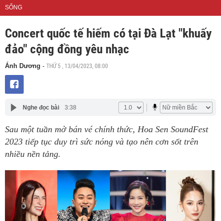
SỐNG
Concert quốc tế hiếm có tại Đà Lạt "khuấy
đảo" cộng đồng yêu nhạc
THỨ 5 , 13/04/2023, 08:00
Ánh Dương
-
Nghe đọc bài
3:38
Sau một tuần mở bán vé chính thức, Hoa Sen SoundFest
2023 tiếp tục duy trì sức nóng và tạo nên cơn sốt trên
nhiều nền tảng.