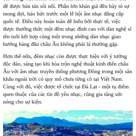
đề được bàn tán sôi nổi. Phần lớn khán giả đều bày tỏ sự
mong đợi, háo hức trước một lễ hội âm nhạc đẳng cấp
quốc tế. Điều này hoàn toàn dễ hiểu bởi thực tế, việc
được thưởng thức một đêm nhạc đỉnh cao với dàn nghệ sĩ
tên tuổi kết hợp cùng một trong những dàn nhạc giao
hưởng hàng đầu châu Âu không phải là thường gặp.
Hơn thế nữa, đêm nhạc còn được thực hiện với ý tưởng
độc đáo, sáng tạo khi hòa trộn nghệ thuật kinh điển châu
Âu với âm nhạc truyền thống phương Đông trong một sân
khấu ngoài trời có quy mô chưa từng có tại Việt Nam.
Cùng với đó, việc được tổ chức tại Đà Lạt - một tụ điểm
quen thuộc của các tín đồ yêu nhạc, cũng gia tăng sức
nóng cho sự kiện.