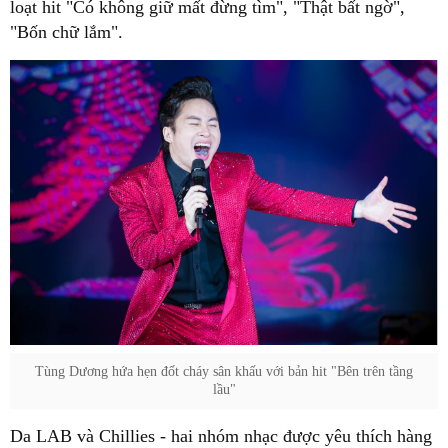
loạt hit "Có không giữ mất đừng tìm", "Thật bất ngờ",
"Bốn chữ lắm".
Tùng Dương hứa hẹn đốt cháy sân khấu với bản hit "Bên trên tầng
lầu"
Da LAB và Chillies - hai nhóm nhạc được yêu thích hàng