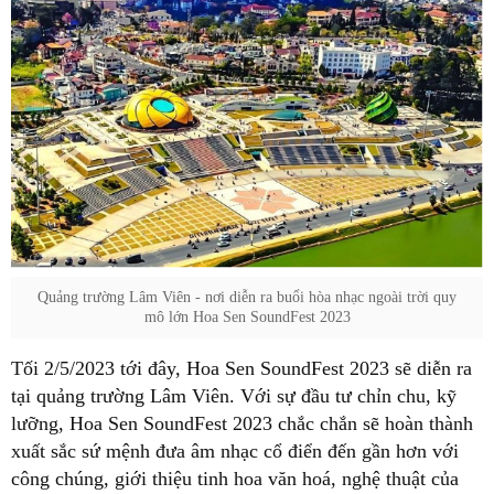
Quảng trường Lâm Viên - nơi diễn ra buổi hòa nhạc ngoài trời quy
mô lớn Hoa Sen SoundFest 2023
Tối 2/5/2023 tới đây, Hoa Sen SoundFest 2023 sẽ diễn ra
tại quảng trường Lâm Viên. Với sự đầu tư chỉn chu, kỹ
lưỡng, Hoa Sen SoundFest 2023 chắc chắn sẽ hoàn thành
xuất sắc sứ mệnh đưa âm nhạc cổ điển đến gần hơn với
công chúng, giới thiệu tinh hoa văn hoá, nghệ thuật của