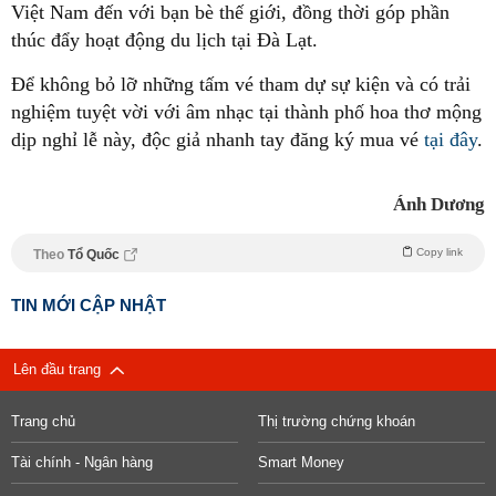
Việt Nam đến với bạn bè thế giới, đồng thời góp phần
thúc đẩy hoạt động du lịch tại Đà Lạt.
Để không bỏ lỡ những tấm vé tham dự sự kiện và có trải
nghiệm tuyệt vời với âm nhạc tại thành phố hoa thơ mộng
dịp nghỉ lễ này, độc giả nhanh tay đăng ký mua vé
tại đây
.
Ánh Dương
Copy link
Theo
Tổ Quốc
TIN MỚI CẬP NHẬT
Lên đầu trang
Trang chủ
Thị trường chứng khoán
Tài chính - Ngân hàng
Smart Money