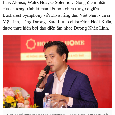
Luis Alonso, Waltz No2, O Solemio… Song điểm nhấn
của chương trình là màn kết hợp chưa từng có giữa
Bucharest Symphony với Diva hàng đầu Việt Nam - ca sĩ
Mỹ Linh, Tùng Dương, Sara Lưu, cellist Đinh Hoài Xuân,
được thực hiện bởi đạo diễn âm nhạc Dương Khắc Linh.