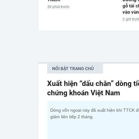
gỗ tái 
39 phút trước
vào vùn
2 giờ trư
NỔI BẬT TRANG CHỦ
Xuất hiện “dấu chân” dòng t
chứng khoán Việt Nam
Dòng vốn ngoại này đã xuất hiện khi TTCK đ
giảm liên tiếp 2 tháng.