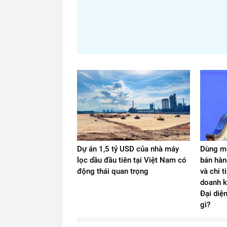
Dự án 1,5 tỷ USD của nhà máy
Dùng mộ
lọc dầu đầu tiên tại Việt Nam có
bán hàn
động thái quan trọng
và chi t
doanh k
Đại diệ
gì?