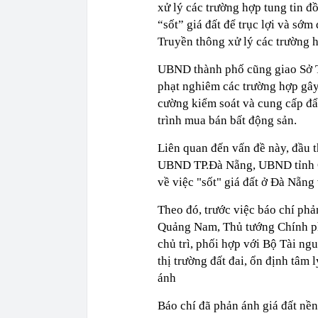
xử lý các trường hợp tung tin đồ
“sốt” giá đất để trục lợi và sớm
Truyền thông xử lý các trường h
UBND thành phố cũng giao Sở Tư
phạt nghiêm các trường hợp gây
cường kiểm soát và cung cấp đẩy
trình mua bán bất động sản.
Liên quan đến vấn đề này, đầu 
UBND TP.Đà Nẵng, UBND tỉnh Q
về việc "sốt" giá đất ở Đà Nẵn
Theo đó, trước việc báo chí phả
Quảng Nam, Thủ tướng Chính 
chủ trì, phối hợp với Bộ Tài ng
thị trường đất đai, ổn định tâm
ánh
Báo chí đã phản ánh giá đất nề