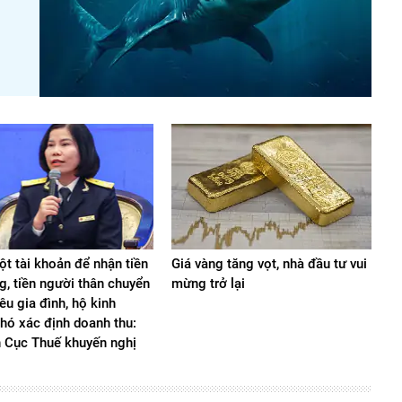
t tài khoản để nhận tiền
Giá vàng tăng vọt, nhà đầu tư vui
g, tiền người thân chuyển
mừng trở lại
iêu gia đình, hộ kinh
hó xác định doanh thu:
n Cục Thuế khuyến nghị