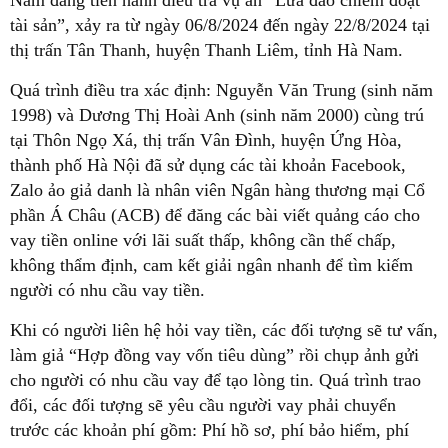
tài sản”, xảy ra từ ngày 06/8/2024 đến ngày 22/8/2024 tại
thị trấn Tân Thanh, huyện Thanh Liêm, tỉnh Hà Nam.
Quá trình điều tra xác định: Nguyễn Văn Trung (sinh năm
1998) và Dương Thị Hoài Anh (sinh năm 2000) cùng trú
tại Thôn Ngọ Xá, thị trấn Vân Đình, huyện Ứng Hòa,
thành phố Hà Nội đã sử dụng các tài khoản Facebook,
Zalo ảo giả danh là nhân viên Ngân hàng thương mại Cổ
phần Á Châu (ACB) để đăng các bài viết quảng cáo cho
vay tiền online với lãi suất thấp, không cần thế chấp,
không thẩm định, cam kết giải ngân nhanh để tìm kiếm
người có nhu cầu vay tiền.
Khi có người liên hệ hỏi vay tiền, các đối tượng sẽ tư vấn,
làm giả “Hợp đồng vay vốn tiêu dùng” rồi chụp ảnh gửi
cho người có nhu cầu vay để tạo lòng tin. Quá trình trao
đổi, các đối tượng sẽ yêu cầu người vay phải chuyển
trước các khoản phí gồm: Phí hồ sơ, phí bảo hiểm, phí