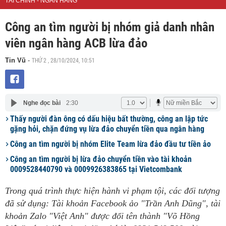
TÀI CHÍNH - NGÂN HÀNG
Công an tìm người bị nhóm giả danh nhân
viên ngân hàng ACB lừa đảo
THỨ 2 , 28/10/2024, 10:51
Tin Vũ
-
Nghe đọc bài
2:30
Thấy người đàn ông có dấu hiệu bất thường, công an lập tức
gặng hỏi, chặn đứng vụ lừa đảo chuyển tiền qua ngân hàng
Công an tìm người bị nhóm Elite Team lừa đảo đầu tư tiền ảo
Công an tìm người bị lừa đảo chuyển tiền vào tài khoản
0009528440790 và 0009926383865 tại Vietcombank
Trong quá trình thực hiện hành vi phạm tội, các đối tượng
đã sử dụng: Tài khoản Facebook ảo "Trần Anh Dũng", tài
khoản Zalo "Việt Anh" được đổi tên thành "Võ Hồng