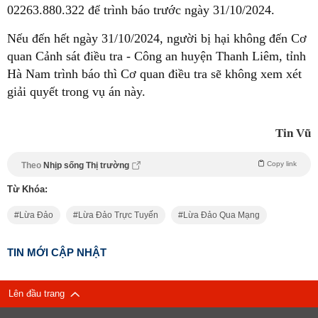
02263.880.322 để trình báo trước ngày 31/10/2024.
Nếu đến hết ngày 31/10/2024, người bị hại không đến Cơ
quan Cảnh sát điều tra - Công an huyện Thanh Liêm, tỉnh
Hà Nam trình báo thì Cơ quan điều tra sẽ không xem xét
giải quyết trong vụ án này.
Tin Vũ
Copy link
Theo
Nhịp sống Thị trường
Từ Khóa:
Lừa Đảo
Lừa Đảo Trực Tuyến
Lừa Đảo Qua Mạng
TIN MỚI CẬP NHẬT
Lên đầu trang