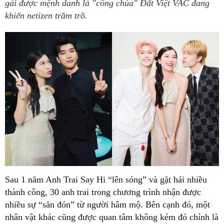
gái được mệnh danh là "công chúa" Đất Việt VAC đang
khiến netizen trầm trồ.
Sau 1 năm Anh Trai Say Hi “lên sóng” và gặt hái nhiều
thành công, 30 anh trai trong chương trình nhận được
nhiều sự “săn đón” từ người hâm mộ. Bên cạnh đó, một
nhân vật khác cũng được quan tâm không kém đó chính là