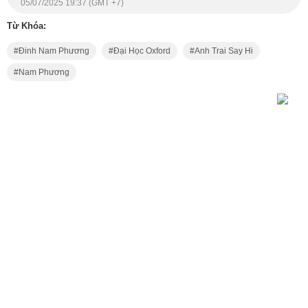
05/07/2025 19:37 (GMT +7)
Từ Khóa:
Đinh Nam Phương
Đại Học Oxford
Anh Trai Say Hi
Nam Phương