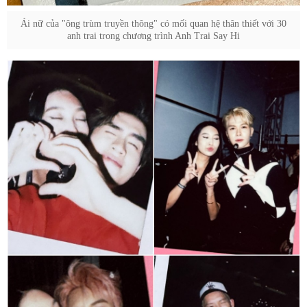
Ái nữ của "ông trùm truyền thông" có mối quan hệ thân thiết với 30
anh trai trong chương trình Anh Trai Say Hi