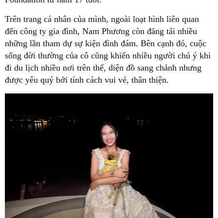
Trên trang cá nhân của mình, ngoài loạt hình liên quan
đến công ty gia đình, Nam Phương còn đăng tải nhiều
những lần tham dự sự kiện đình đám. Bên cạnh đó, cuộc
sống đời thường của cô cũng khiến nhiều người chú ý khi
đi du lịch nhiều nơi trên thế, diện đồ sang chảnh nhưng
được yêu quý bởi tính cách vui vẻ, thân thiện.