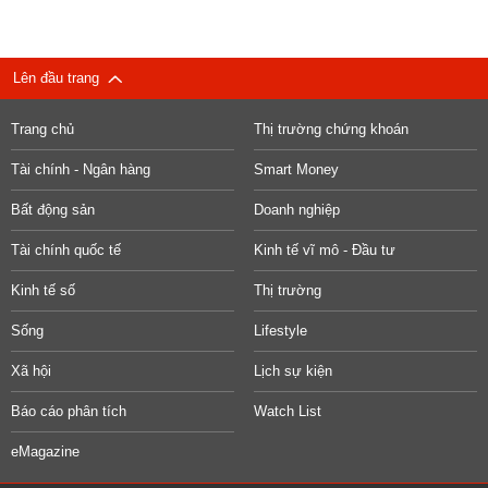
Lên đầu trang
Trang chủ
Thị trường chứng khoán
Tài chính - Ngân hàng
Smart Money
Bất động sản
Doanh nghiệp
Tài chính quốc tế
Kinh tế vĩ mô - Đầu tư
Kinh tế số
Thị trường
Sống
Lifestyle
Xã hội
Lịch sự kiện
Báo cáo phân tích
Watch List
eMagazine