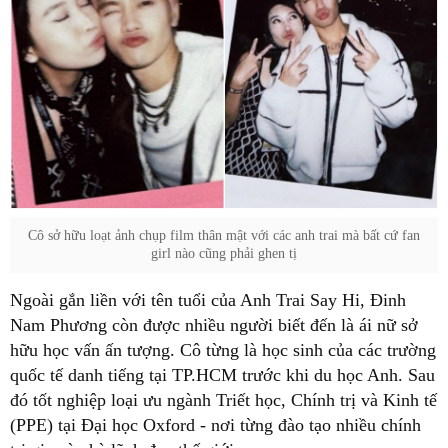
Cô sở hữu loạt ảnh chụp film thân mật với các anh trai mà bất cứ fan
girl nào cũng phải ghen tị
Ngoài gắn liền với tên tuổi của Anh Trai Say Hi, Đinh
Nam Phương còn được nhiều người biết đến là ái nữ sở
hữu học vấn ấn tượng. Cô từng là học sinh của các trường
quốc tế danh tiếng tại TP.HCM trước khi du học Anh. Sau
đó tốt nghiệp loại ưu ngành Triết học, Chính trị và Kinh tế
(PPE) tại Đại học Oxford - nơi từng đào tạo nhiều chính