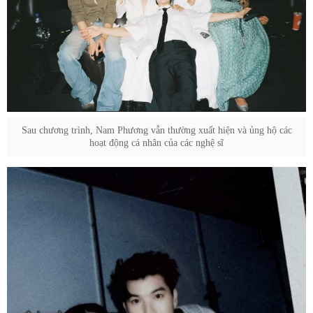
Sau chương trình, Nam Phương vẫn thường xuất hiện và ủng hộ các
hoạt động cá nhân của các nghệ sĩ