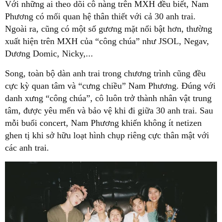
Với những ai theo dõi cô nàng trên MXH đều biết, Nam
Phương có mối quan hệ thân thiết với cả 30 anh trai.
Ngoài ra, cũng có một số gương mặt nổi bật hơn, thường
xuất hiện trên MXH của “công chúa” như JSOL, Negav,
Dương Domic, Nicky,...
Song, toàn bộ dàn anh trai trong chương trình cũng đều
cực kỳ quan tâm và “cưng chiều” Nam Phương. Đúng với
danh xưng “công chúa”, cô luôn trở thành nhân vật trung
tâm, được yêu mến và bảo vệ khi đi giữa 30 anh trai. Sau
mỗi buổi concert, Nam Phương khiến không ít netizen
ghen tị khi sở hữu loạt hình chụp riêng cực thân mật với
các anh trai.