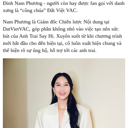
Đinh Nam Phương - người còn hay được fan gọi với danh
xưng là “công chúa” Đất Việt VAC.
Nam Phương là Giám đốc Chiến lược Nội dung tại
DatVietVAC, góp phần không nhỏ vào việc tạo nên sức
hút của Anh Trai Say Hi. Xuyên suốt từ khi chương trình
mới bắt đầu cho đến hiện tại, cô luôn xuất hiện chung và
thể hiện rõ sự ủng hộ, hỗ trợ tới các anh trai.