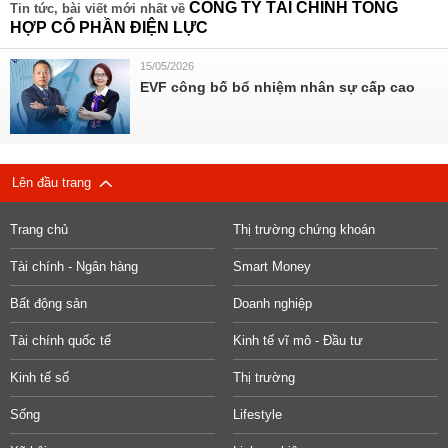
CÔNG TY TÀI CHÍNH TỔNG
Tin tức, bài viết mới nhất về
HỢP CỔ PHẦN ĐIỆN LỰC
15/05/2026
EVF công bố bổ nhiệm nhân sự cấp cao
Lên đầu trang
Trang chủ
Thị trường chứng khoán
Tài chính - Ngân hàng
Smart Money
Bất động sản
Doanh nghiệp
Tài chính quốc tế
Kinh tế vĩ mô - Đầu tư
Kinh tế số
Thị trường
Sống
Lifestyle