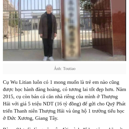
Ảnh: Toutiao
Cụ Wu Litian luôn có 1 mong muốn là trẻ em nào cũng
được học hành đàng hoàng, có tương lai tốt đẹp hơn. Năm
2015, cụ còn bán cả căn nhà riêng của mình ở Thượng
Hải với giá 5 triệu NDT (16 tỷ đồng) để gửi cho Quỹ Phát
triển Thanh niên Thượng Hải và ủng hộ 1 trường tiểu học
ở Đức Xương, Giang Tây.