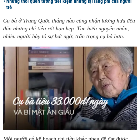
Những thói quen tưởng tiết kiệm nhưng lại lãng phí của người
trẻ
Cụ bà ở Trung Quốc tháng nào cũng nhận lương hưu đều
đặn nhưng chi tiêu rất hạn hẹp. Tìm hiểu nguyên nhân,
nhiều người bày tỏ sự bất ngờ, trân trọng cụ bà hơn.
Mỗi người có kế hoạch chi tiêu khác nhau để đạt được