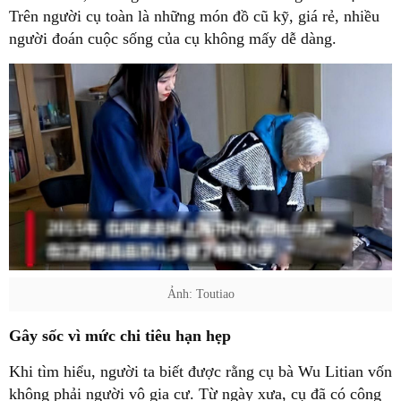
Trên người cụ toàn là những món đồ cũ kỹ, giá rẻ, nhiều
người đoán cuộc sống của cụ không mấy dễ dàng.
Ảnh: Toutiao
Gây sốc vì mức chi tiêu hạn hẹp
Khi tìm hiểu, người ta biết được rằng cụ bà Wu Litian vốn
không phải người vô gia cư. Từ ngày xưa, cụ đã có công