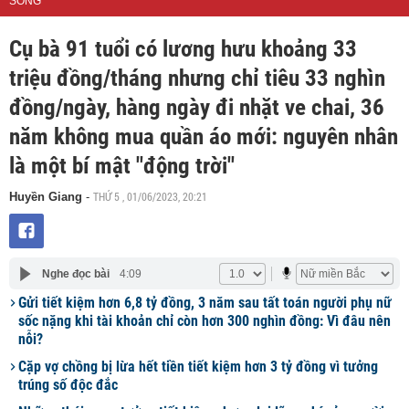
SỐNG
Cụ bà 91 tuổi có lương hưu khoảng 33
triệu đồng/tháng nhưng chỉ tiêu 33 nghìn
đồng/ngày, hàng ngày đi nhặt ve chai, 36
năm không mua quần áo mới: nguyên nhân
là một bí mật "động trời"
THỨ 5 , 01/06/2023, 20:21
Huyền Giang
-
Nghe đọc bài
4:09
Gửi tiết kiệm hơn 6,8 tỷ đồng, 3 năm sau tất toán người phụ nữ
sốc nặng khi tài khoản chỉ còn hơn 300 nghìn đồng: Vì đâu nên
nỗi?
Cặp vợ chồng bị lừa hết tiền tiết kiệm hơn 3 tỷ đồng vì tưởng
trúng số độc đắc