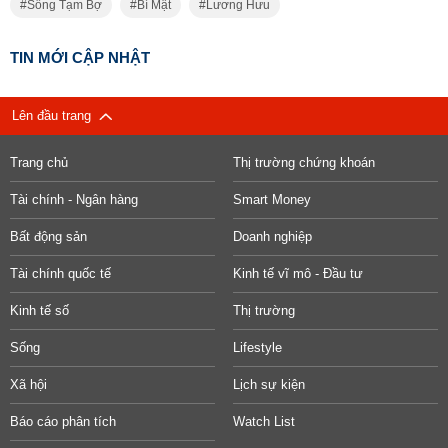
Sống Tạm Bợ
Bí Mật
Lương Hưu
TIN MỚI CẬP NHẬT
Lên đầu trang
Trang chủ
Thị trường chứng khoán
Tài chính - Ngân hàng
Smart Money
Bất động sản
Doanh nghiệp
Tài chính quốc tế
Kinh tế vĩ mô - Đầu tư
Kinh tế số
Thị trường
Sống
Lifestyle
Xã hội
Lịch sự kiện
Báo cáo phân tích
Watch List