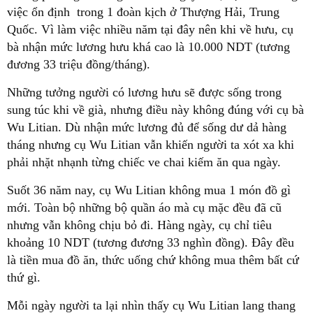
việc ổn định trong 1 đoàn kịch ở Thượng Hải, Trung
Quốc. Vì làm việc nhiều năm tại đây nên khi về hưu, cụ
bà nhận mức lương hưu khá cao là 10.000 NDT (tương
đương 33 triệu đồng/tháng).
Những tưởng người có lương hưu sẽ được sống trong
sung túc khi về già, nhưng điều này không đúng với cụ bà
Wu Litian. Dù nhận mức lương đủ để sống dư dả hàng
tháng nhưng cụ Wu Litian vẫn khiến người ta xót xa khi
phải nhặt nhạnh từng chiếc ve chai kiếm ăn qua ngày.
Suốt 36 năm nay, cụ Wu Litian không mua 1 món đồ gì
mới. Toàn bộ những bộ quần áo mà cụ mặc đều đã cũ
nhưng vẫn không chịu bỏ đi. Hàng ngày, cụ chỉ tiêu
khoảng 10 NDT (tương đương 33 nghìn đồng). Đây đều
là tiền mua đồ ăn, thức uống chứ không mua thêm bất cứ
thứ gì.
Mỗi ngày người ta lại nhìn thấy cụ Wu Litian lang thang