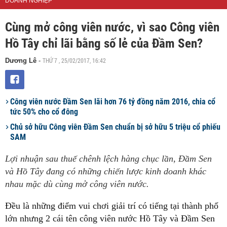
DOANH NGHIỆP
Cùng mở công viên nước, vì sao Công viên
Hồ Tây chỉ lãi bằng số lẻ của Đầm Sen?
THỨ 7 , 25/02/2017, 16:42
Dương Lê
-
Công viên nước Đầm Sen lãi hơn 76 tỷ đồng năm 2016, chia cổ
tức 50% cho cổ đông
Chủ sở hữu Công viên Đầm Sen chuẩn bị sở hữu 5 triệu cổ phiếu
SAM
Lợi nhuận sau thuế chênh lệch hàng chục lần, Đầm Sen
và Hồ Tây đang có những chiến lược kinh doanh khác
nhau mặc dù cùng mở công viên nước.
Đều là những điểm vui chơi giải trí có tiếng tại thành phố
lớn nhưng 2 cái tên công viên nước Hồ Tây và Đầm Sen