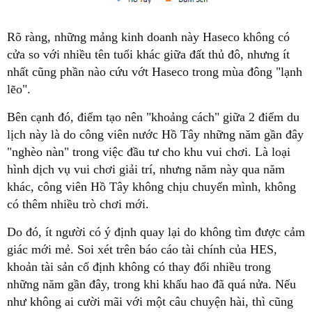
Rõ ràng, những mảng kinh doanh này Haseco không có
cửa so với nhiều tên tuổi khác giữa đất thủ đô, nhưng ít
nhất cũng phần nào cứu vớt Haseco trong mùa đông "lạnh
lẽo".
Bên cạnh đó, điểm tạo nên "khoảng cách" giữa 2 điểm du
lịch này là do công viên nước Hồ Tây những năm gần đây
"nghèo nàn" trong việc đầu tư cho khu vui chơi. Là loại
hình dịch vụ vui chơi giải trí, nhưng năm này qua năm
khác, công viên Hồ Tây không chịu chuyển mình, không
có thêm nhiều trò chơi mới.
Do đó, ít người có ý định quay lại do không tìm được cảm
giác mới mẻ. Soi xét trên báo cáo tài chính của HES,
khoản tài sản cố định không có thay đổi nhiều trong
những năm gần đây, trong khi khấu hao đã quá nửa. Nếu
như không ai cười mãi với một câu chuyện hài, thì cũng