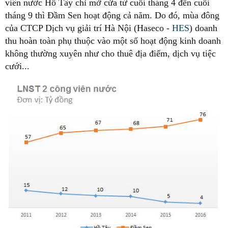
viên nước Hồ Tây chỉ mở cửa từ cuối tháng 4 đến cuối
tháng 9 thì Đầm Sen hoạt động cả năm. Do đó, mùa đông
của CTCP Dịch vụ giải trí Hà Nội (Haseco -
HES
) doanh
thu hoàn toàn phụ thuộc vào một số hoạt động kinh doanh
không thường xuyên như cho thuê địa điểm, dịch vụ tiệc
cưới...