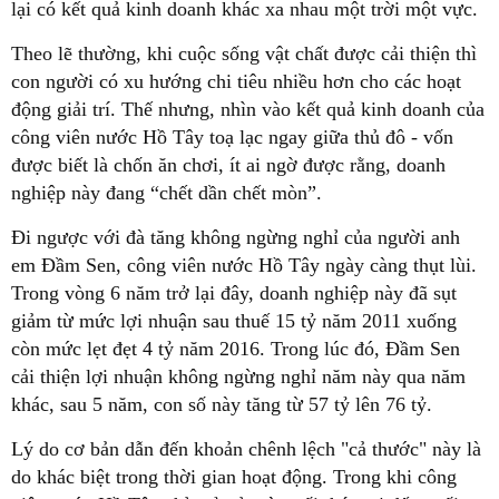
lại có kết quả kinh doanh khác xa nhau một trời một vực.
Theo lẽ thường, khi cuộc sống vật chất được cải thiện thì
con người có xu hướng chi tiêu nhiều hơn cho các hoạt
động giải trí. Thế nhưng, nhìn vào kết quả kinh doanh của
công viên nước Hồ Tây toạ lạc ngay giữa thủ đô - vốn
được biết là chốn ăn chơi, ít ai ngờ được rằng, doanh
nghiệp này đang “chết dần chết mòn”.
Đi ngược với đà tăng không ngừng nghỉ của người anh
em Đầm Sen, công viên nước Hồ Tây ngày càng thụt lùi.
Trong vòng 6 năm trở lại đây, doanh nghiệp này đã sụt
giảm từ mức lợi nhuận sau thuế 15 tỷ năm 2011 xuống
còn mức lẹt đẹt 4 tỷ năm 2016. Trong lúc đó, Đầm Sen
cải thiện lợi nhuận không ngừng nghỉ năm này qua năm
khác, sau 5 năm, con số này tăng từ 57 tỷ lên 76 tỷ.
Lý do cơ bản dẫn đến khoản chênh lệch "cả thước" này là
do khác biệt trong thời gian hoạt động. Trong khi công