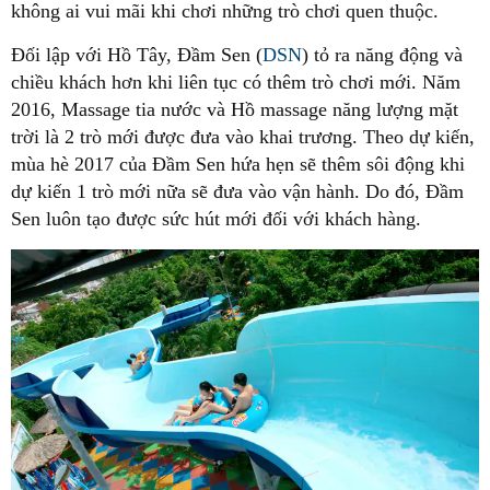
không ai vui mãi khi chơi những trò chơi quen thuộc.
Đối lập với Hồ Tây, Đầm Sen (
DSN
) tỏ ra năng động và
chiều khách hơn khi liên tục có thêm trò chơi mới. Năm
2016, Massage tia nước và Hồ massage năng lượng mặt
trời là 2 trò mới được đưa vào khai trương. Theo dự kiến,
mùa hè 2017 của Đầm Sen hứa hẹn sẽ thêm sôi động khi
dự kiến 1 trò mới nữa sẽ đưa vào vận hành. Do đó, Đầm
Sen luôn tạo được sức hút mới đối với khách hàng.