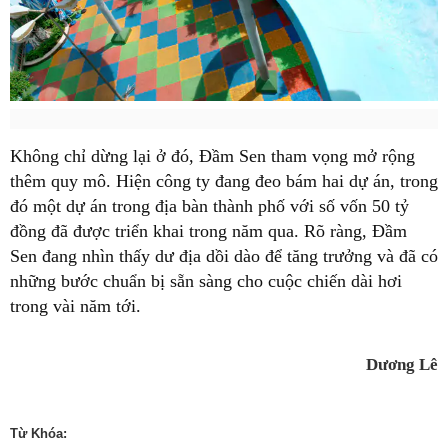
Không chỉ dừng lại ở đó, Đầm Sen tham vọng mở rộng
thêm quy mô. Hiện công ty đang đeo bám hai dự án, trong
đó một dự án trong địa bàn thành phố với số vốn 50 tỷ
đồng đã được triển khai trong năm qua. Rõ ràng, Đầm
Sen đang nhìn thấy dư địa dồi dào để tăng trưởng và đã có
những bước chuẩn bị sẵn sàng cho cuộc chiến dài hơi
trong vài năm tới.
Dương Lê
Từ Khóa: