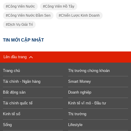
Công Viên Nước
Công Viên Hồ Tây
Công Viên Nước Đầm Sen
Chiến Lược Kinh Doanh
Dịch Vụ Giải Trí
TIN MỚI CẬP NHẬT
Lên đầu trang
Trang chủ
Thị trường chứng khoán
Tài chính - Ngân hàng
Smart Money
Bất động sản
Doanh nghiệp
Tài chính quốc tế
Kinh tế vĩ mô - Đầu tư
Kinh tế số
Thị trường
Sống
Lifestyle