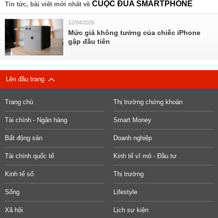
CUỘC ĐUA SMARTPHONE
Tin tức, bài viết mới nhất về
12/04/2026
Mức giá không tưởng của chiếc iPhone
gập đầu tiên
Lên đầu trang
Trang chủ
Thị trường chứng khoán
Tài chính - Ngân hàng
Smart Money
Bất động sản
Doanh nghiệp
Tài chính quốc tế
Kinh tế vĩ mô - Đầu tư
Kinh tế số
Thị trường
Sống
Lifestyle
Xã hội
Lịch sự kiện