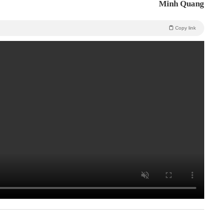
Minh Quang
Copy link