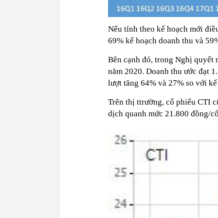
Nếu tính theo kế hoạch mới điều
69% kế hoạch doanh thu và 59% 
Bên cạnh đó, trong Nghị quyết
năm 2020. Doanh thu ước đạt 1.3
lượt tăng 64% và 27% so với kế
Trên thị ttrường, cổ phiếu CTI 
dịch quanh mức 21.800 đồng/cổ