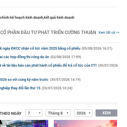
 chỉnh kế hoạch kinh doanh,
kết quả kinh doanh
 CỔ PHẦN ĐẦU TƯ PHÁT TRIỂN CƯỜNG THUẬN
Xem tất cả >>
về ngày ĐKCC nhận cổ tức năm 2025 bằng cổ phiếu
(05/08/2026 16:21)
hai các hợp đồng thi công dự án
(03/08/2026 17:09)
ề tài liệu báo cáo phát hành cổ phiếu để trả cổ tức của CTI
(30/07/2026
/2026 so với cùng kỳ năm trước
(30/07/2026 14:19)
ghiệp thay đổi lần thứ 15
(20/07/2026 10:24)
XEM
 THEO NGÀY