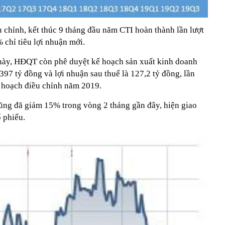
 chỉnh, kết thúc 9 tháng đầu năm CTI hoàn thành lần lượt
chỉ tiêu lợi nhuận mới.
 này, HĐQT còn phê duyệt kế hoạch sản xuất kinh doanh
97 tỷ đồng và lợi nhuận sau thuế là 127,2 tỷ đồng, lần
 hoạch điều chỉnh năm 2019.
cũng đã giảm 15% trong vòng 2 tháng gần đây, hiện giao
 phiếu.