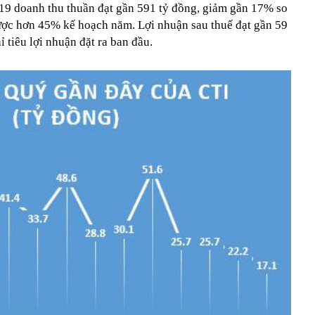
19 doanh thu thuần đạt gần 591 tỷ đồng, giảm gần 17% so
ược hơn 45% kế hoạch năm. Lợi nhuận sau thuế đạt gần 59
 tiêu lợi nhuận đặt ra ban đầu.