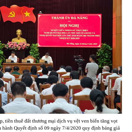
 tiền thuê đất thương mại dịch vụ vệt ven biển tăng vọt
n hành Quyết định số 09 ngày 7/4/2020 quy định bảng giá