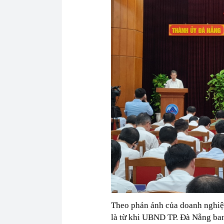
Theo phản ánh của doanh nghiệp,
là từ khi UBND TP. Đà Nẵng ba