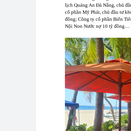
lịch Quảng An Đà Nẵng, chủ đầu
cổ phần Mỹ Phát, chủ đầu tư kh
đồng; Công ty cổ phần Biển Tiê
Nội Non Nước nợ 10 tỷ đồng…