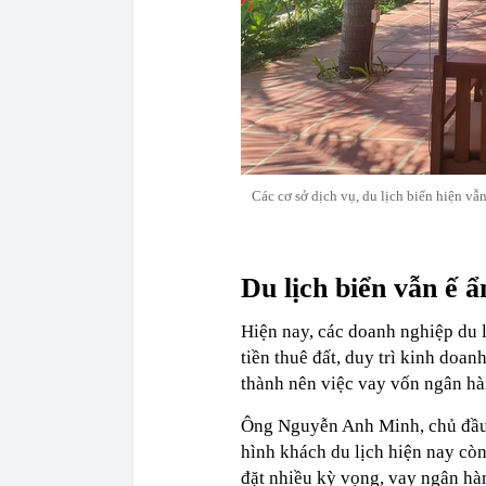
Các cơ sở dịch vụ, du lịch biển hiện vẫn
Du lịch biển vẫn ế 
Hiện nay, các doanh nghiệp du l
tiền thuê đất, duy trì kinh doa
thành nên việc vay vốn ngân hàng
Ông Nguyễn Anh Minh, chủ đầu tư
hình khách du lịch hiện nay còn
đặt nhiều kỳ vọng, vay ngân hà