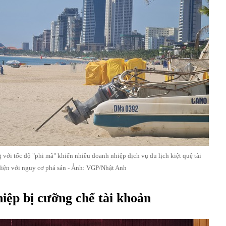
 với tốc độ "phi mã" khiến nhiều doanh nhiệp dịch vụ du lịch kiệt quệ tài
diện với nguy cơ phá sản - Ảnh: VGP/Nhật Anh
iệp bị cưỡng chế tài khoản