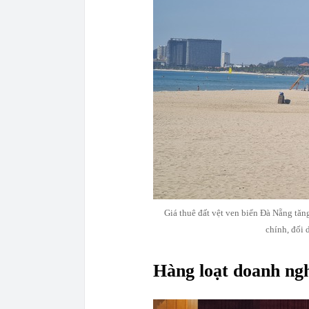
Giá thuê đất vệt ven biển Đà Nẵng tăng
chính, đối 
Hàng loạt doanh ngh