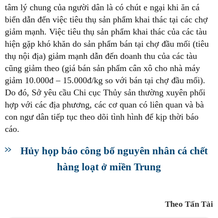
tâm lý chung của người dân là có chút e ngại khi ăn cá
biển dẫn đến việc tiêu thụ sản phẩm khai thác tại các chợ
giảm mạnh. Việc tiêu thụ sản phẩm khai thác của các tàu
hiện gặp khó khăn do sản phẩm bán tại chợ đầu mối (tiêu
thụ nội địa) giảm mạnh dẫn đến doanh thu của các tàu
cũng giảm theo (giá bán sản phẩm cân xô cho nhà máy
giảm 10.000đ – 15.000đ/kg so với bán tại chợ đầu mối).
Do đó, Sở yêu cầu Chi cục Thủy sản thường xuyên phối
hợp với các địa phương, các cơ quan có liên quan và bà
con ngư dân tiếp tục theo dõi tình hình để kịp thời báo
cáo.
Hủy họp báo công bố nguyên nhân cá chết
hàng loạt ở miền Trung
Theo Tấn Tài