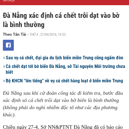
XÃ HỘI
Đà Nẵng xác định cá chết trôi dạt vào bờ
là bình thường
THỨ 4 , 27/04/2016, 15:53
Theo Tấn Tài
-
Sau vụ cá chết, đại gia du lịch biển miền Trung cũng ngấm đòn
Cá chết dạt tới bờ biển Đà Nẵng, sở Tài nguyên Môi trường chưa
biết
Bộ KHCN “lên tiếng” về vụ cá chết hàng loạt ở biển miền Trung
Đà Nẵng sau khi cử đoàn công tác đi kiểm tra, bước đầu
xác định số cá chết trôi dạt vào bờ biển là bình thường
(không phải do nghi nhiễm độc tố như các địa phương
khác).
Chiều ngày 27-4, Sở NN&PTNT Đà Nẵng đã có báo cáo