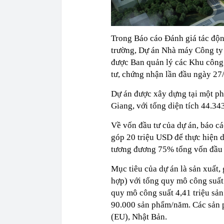
Trong Báo cáo Đánh giá tác độ
trường, Dự án Nhà máy Công t
được Ban quản lý các Khu công
tư, chứng nhận lần đầu ngày 27
Dự án được xây dựng tại một ph
Giang, với tổng diện tích 44.34
Về vốn đầu tư của dự án, báo c
góp 20 triệu USD để thực hiện d
tương đương 75% tổng vốn đầu 
Mục tiêu của dự án là sản xuất, 
hợp) với tổng quy mô công suất
quy mô công suất 4,41 triệu sả
90.000 sản phẩm/năm. Các sản
(EU), Nhật Bản.