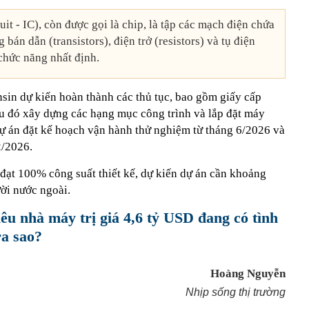
uit - IC), còn được gọi là chip, là tập các mạch điện chứa
bán dẫn (transistors), điện trở (resistors) và tụ điện
 chức năng nhất định.
n dự kiến hoàn thành các thủ tục, bao gồm giấy cấp
u đó xây dựng các hạng mục công trình và lắp đặt máy
Dự án đặt kế hoạch vận hành thử nghiệm từ tháng 6/2026 và
2/2026.
đạt 100% công suất thiết kế, dự kiến dự án cần khoảng
ời nước ngoài.
êu nhà máy trị giá 4,6 tỷ USD đang có tình
ra sao?
Hoàng Nguyễn
Nhịp sống thị trường