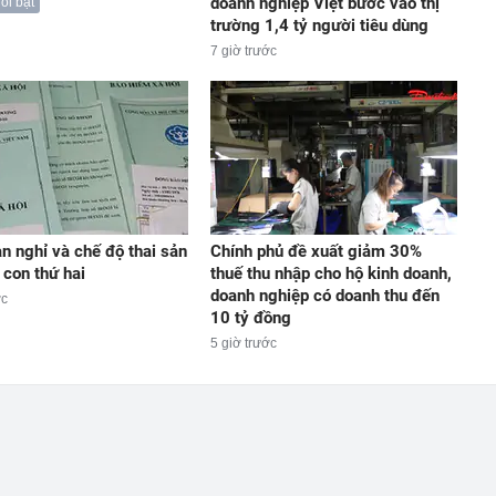
doanh nghiệp Việt bước vào thị
ổi bật
trường 1,4 tỷ người tiêu dùng
7 giờ trước
an nghỉ và chế độ thai sản
Chính phủ đề xuất giảm 30%
 con thứ hai
thuế thu nhập cho hộ kinh doanh,
doanh nghiệp có doanh thu đến
ớc
10 tỷ đồng
5 giờ trước