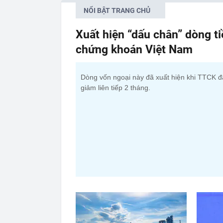
NỔI BẬT TRANG CHỦ
Xuất hiện “dấu chân” dòng t
chứng khoán Việt Nam
Dòng vốn ngoại này đã xuất hiện khi TTCK đ
giảm liên tiếp 2 tháng.