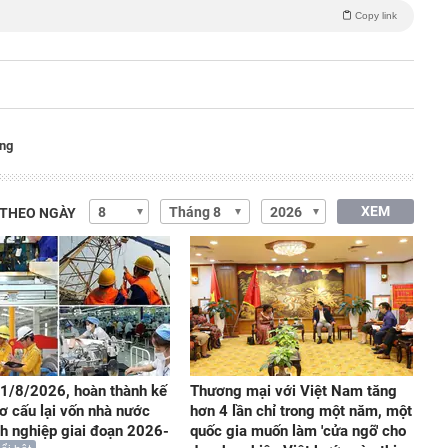
Copy link
ang
XEM
 THEO NGÀY
1/8/2026, hoàn thành kế
Thương mại với Việt Nam tăng
ơ cấu lại vốn nhà nước
hơn 4 lần chỉ trong một năm, một
nh nghiệp giai đoạn 2026-
quốc gia muốn làm 'cửa ngõ' cho