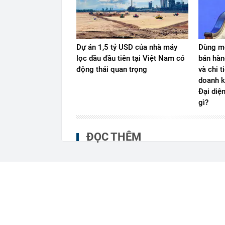
Dự án 1,5 tỷ USD của nhà máy
Dùng mộ
lọc dầu đầu tiên tại Việt Nam có
bán hàn
động thái quan trọng
và chi t
doanh k
Đại diệ
gì?
ĐỌC THÊM