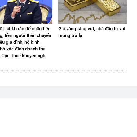
t tài khoản để nhận tiền
Giá vàng tăng vọt, nhà đầu tư vui
g, tiền người thân chuyển
mừng trở lại
iêu gia đình, hộ kinh
hó xác định doanh thu:
n Cục Thuế khuyến nghị