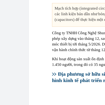
Mạch tích hợp (integrated circ
các linh kiện bán dẫn như bóng 
(capacitors) để thực hiện một
Công ty TNHH Công Nghệ Shunsi
phép xây dựng vào tháng 12, sa
móc thiết bị tới tháng 5/2026. 
vận hành chính thức từ tháng 1
Khi hoạt động sản xuất ổn định 
1.450 người, trong đó có 35 ngư
Địa phương sở hữu si
hình kinh tế phát triển 