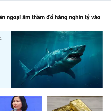
iền ngoại âm thầm đổ hàng nghìn tỷ vào
ã