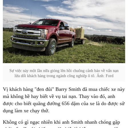
Sự việc này một lần nữa gióng lên hồi chuông cảnh báo về vấn nạn
lừa dối khách hàng trong ngành công nghiệp ô tô. Ảnh: Ford
Vị khách hàng "đen đủi" Barry Smith đã mua chiếc xe này
mà không hề hay biết về vụ tai nạn. Thay vào đó, anh
được cho biết quãng đường 656 dặm của xe là do được sử
dụng làm xe chạy thử.
Không có gì ngạc nhiên khi anh Smith nhanh chóng gặp