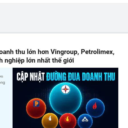
anh thu lớn hơn Vingroup, Petrolimex,
nghiệp lớn nhất thế giới
ớn
ộng