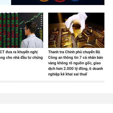
T đưa ra khuyến nghị
Thanh tra Chính phủ chuyển Bộ
ọng cho nhà đầu tư chứng
Công an thông tin 7 cá nhân bán
vàng không rõ nguồn gốc, giao
dịch hơn 2.000 tỷ đồng, 6 doanh
nghiệp kê khai sai thuế