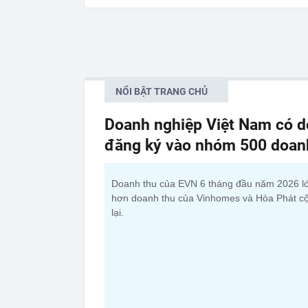
NỔI BẬT TRANG CHỦ
Doanh nghiệp Việt Nam có do
đăng ký vào nhóm 500 doanh 
Doanh thu của EVN 6 tháng đầu năm 2026 l
hơn doanh thu của Vinhomes và Hòa Phát c
lại.