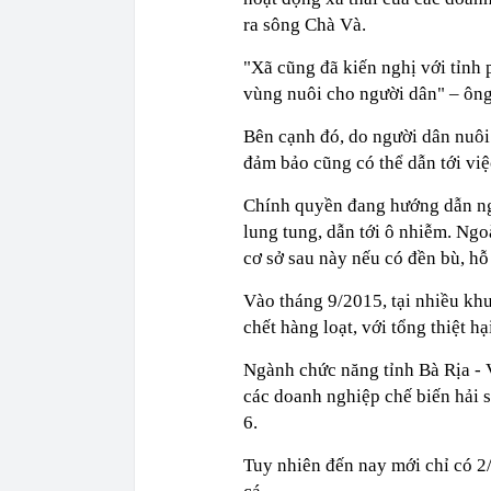
ra sông Chà Và.
"Xã cũng đã kiến nghị với tỉnh
vùng nuôi cho người dân" – ông
Bên cạnh đó, do người dân nuôi
đảm bảo cũng có thể dẫn tới việ
Chính quyền đang hướng dẫn ngư
lung tung, dẫn tới ô nhiễm. Ngo
cơ sở sau này nếu có đền bù, hỗ 
Vào tháng 9/2015, tại nhiều khu
chết hàng loạt, với tổng thiệt h
Ngành chức năng tỉnh Bà Rịa - 
các doanh nghiệp chế biến hải 
6.
Tuy nhiên đến nay mới chỉ có 2