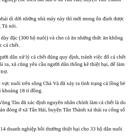
 phải di dời những nhà máy này thì mới mong ổn định được
 Tú nói.
 dày đặc (300 hộ nuôi) và cho cá ăn những thức ăn không
c cá chết.
ời dân xử lý cá chết đúng quy định, tránh việc đổ cá chết
ài ra, xã cũng yêu cầu người dân thống kê thiệt hại, để làm
trợ.
 vực nuôi trên sông Chà Và đã xảy ra tình trạng cá lồng bè
ại khoảng 18 tỉ đồng.
Vũng Tàu đã xác định nguyên nhân chính làm cá chết là do
sản đóng ở xã Tân Hải, huyện Tân Thành xả thải ra cống số
/14 doanh nghiệp bồi thường thiệt hại cho 33 hộ dân nuôi