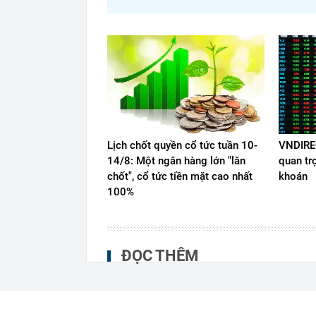
Lịch chốt quyền cổ tức tuần 10-
VNDIREC
14/8: Một ngân hàng lớn "lăn
quan tr
chốt", cổ tức tiền mặt cao nhất
khoán
100%
ĐỌC THÊM