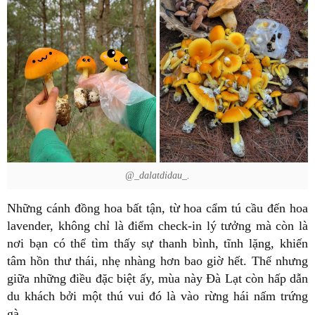
@_dalatdidau_.
Những cánh đồng hoa bất tận, từ hoa cẩm tú cầu đến hoa
lavender, không chỉ là điểm check-in lý tưởng mà còn là
nơi bạn có thể tìm thấy sự thanh bình, tĩnh lặng, khiến
tâm hồn thư thái, nhẹ nhàng hơn bao giờ hết. Thế nhưng
giữa những điều đặc biệt ấy, mùa này Đà Lạt còn hấp dẫn
du khách bởi một thú vui đó là vào rừng hái nấm trứng
gà.