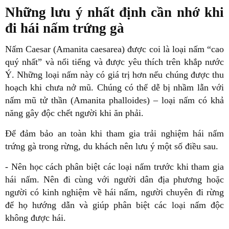
Những lưu ý nhất định cần nhớ khi
đi hái nấm trứng gà
Nấm Caesar (Amanita caesarea) được coi là loại nấm “cao
quý nhất” và nổi tiếng và được yêu thích trên khắp nước
Ý. Những loại nấm này có giá trị hơn nếu chúng được thu
hoạch khi chưa nở mũ. Chúng có thể dễ bị nhầm lẫn với
nấm mũ tử thần (Amanita phalloides) – loại nấm có khả
năng gây độc chết người khi ăn phải.
Để đảm bảo an toàn khi tham gia trải nghiệm hái nấm
trứng gà trong rừng, du khách nên lưu ý một số điều sau.
- Nên học cách phân biệt các loại nấm trước khi tham gia
hái nấm. Nên đi cùng với người dân địa phương hoặc
người có kinh nghiệm về hái nấm, người chuyên đi rừng
để họ hướng dẫn và giúp phân biệt các loại nấm độc
không được hái.