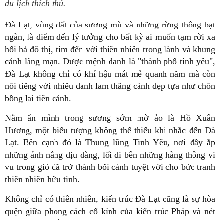
du lịch thích thú.
Đà Lạt, vùng đất của sương mù và những rừng thông bạt
ngàn, là điểm đến lý tưởng cho bất kỳ ai muốn tạm rời xa
hối hả đô thị, tìm đến với thiên nhiên trong lành và khung
cảnh lãng mạn. Được mệnh danh là "thành phố tình yêu",
Đà Lạt không chỉ có khí hậu mát mẻ quanh năm mà còn
nổi tiếng với nhiều danh lam thắng cảnh đẹp tựa như chốn
bồng lai tiên cảnh.
Nằm ẩn mình trong sương sớm mờ ảo là Hồ Xuân
Hương, một biểu tượng không thể thiếu khi nhắc đến Đà
Lạt. Bên cạnh đó là Thung lũng Tình Yêu, nơi đầy ắp
những ánh nắng dịu dàng, lối đi bên những hàng thông vi
vu trong gió đã trở thành bối cảnh tuyệt vời cho bức tranh
thiên nhiên hữu tình.
Không chỉ có thiên nhiên, kiến trúc Đà Lạt cũng là sự hòa
quện giữa phong cách cổ kính của kiến trúc Pháp và nét