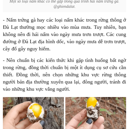
Một số loại nấm khác có thể gặp trong quá trình hái nấm trứng gà.
@ghiendalat.
- Nấm trứng gà hay các loại nấm khác trong rừng thông ở
Đà Lạt thường mọc nhiều vào mùa mưa. Tuy nhiên, bạn
không nên đi hái nấm vào ngày mưa trơn trượt. Các cung
đường ở Đà Lạt địa hình dốc, vào ngày mưa dễ trơn trượt,
cây đổ gây nguy hiểm.
- Nên chuẩn bị các kiến thức khi gặp tình huống bất ngờ
trong rừng, đồng thời chuẩn bị một ít dụng cụ sơ cứu cần
thiết. Đồng thời, nên chọn những khu vực rừng thông
người bản địa thường xuyên qua lại, đông người, tránh đi
vào những khu vực vắng người.