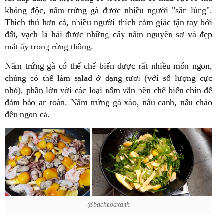
không độc, nấm trứng gà được nhiều người "săn lùng".
Thích thú hơn cả, nhiều người thích cảm giác tận tay bới
đất, vạch lá hái được những cây nấm nguyên sơ và đẹp
mắt ấy trong rừng thông.
Nấm trứng gà có thể chế biến được rất nhiều món ngon,
chúng có thể làm salad ở dạng tươi (với số lượng cực
nhỏ), phần lớn với các loại nấm vẫn nên chế biến chín để
đảm bảo an toàn. Nấm trứng gà xào, nấu canh, nấu cháo
đều ngon cả.
@bachhoaxanh