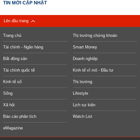
TIN MỚI CẬP NHẬT
Lên đầu trang
Trang chủ
Thị trường chứng khoán
Tài chính - Ngân hàng
Smart Money
Bất động sản
Doanh nghiệp
Tài chính quốc tế
Kinh tế vĩ mô - Đầu tư
Kinh tế số
Thị trường
Sống
Lifestyle
Xã hội
Lịch sự kiện
Báo cáo phân tích
Watch List
eMagazine