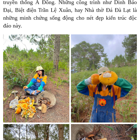
truyền thống Á Đông. Những công trình như Dinh Bảo
Đại, Biệt điện Trần Lệ Xuân, hay Nhà thờ Đá Đà Lạt là
những minh chứng sống động cho nét đẹp kiến trúc độc
đáo này.