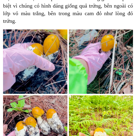
biệt vì chúng có hình dáng giống quả trứng, bên ngoài có
lớp vỏ màu trắng, bên trong màu cam đỏ như lòng đỏ
trứng.