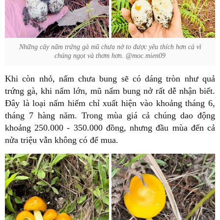
Những cây nấm trứng gà mũ chưa nở to được yêu thích hơn cả vì
chúng ngọt và thơm hơn. @moc.mien09
Khi còn nhỏ, nấm chưa bung sẽ có dáng tròn như quả
trứng gà, khi nấm lớn, mũ nấm bung nở rất dễ nhận biết.
Đây là loại nấm hiếm chỉ xuất hiện vào khoảng tháng 6,
tháng 7 hàng năm. Trong mùa giá cả chúng dao động
khoảng 250.000 - 350.000 đồng, nhưng đầu mùa đến cả
nửa triệu vẫn không có để mua.