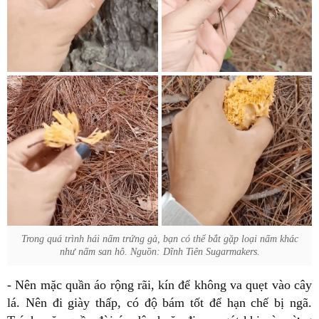
Trong quá trình hái nấm trứng gà, bạn có thể bắt gặp loại nấm khác
như nấm san hô. Nguồn: Dĩnh Tiên Sugarmakers.
- Nên mặc quần áo rộng rãi, kín để không va quẹt vào cây
lá. Nên đi giày thấp, có độ bám tốt để hạn chế bị ngã.