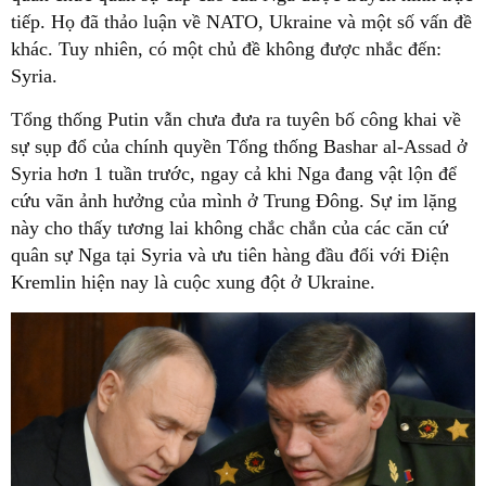
tiếp. Họ đã thảo luận về NATO, Ukraine và một số vấn đề
khác. Tuy nhiên, có một chủ đề không được nhắc đến:
Syria.
Tổng thống Putin vẫn chưa đưa ra tuyên bố công khai về
sự sụp đổ của chính quyền Tổng thống Bashar al-Assad ở
Syria hơn 1 tuần trước, ngay cả khi Nga đang vật lộn để
cứu vãn ảnh hưởng của mình ở Trung Đông. Sự im lặng
này cho thấy tương lai không chắc chắn của các căn cứ
quân sự Nga tại Syria và ưu tiên hàng đầu đối với Điện
Kremlin hiện nay là cuộc xung đột ở Ukraine.