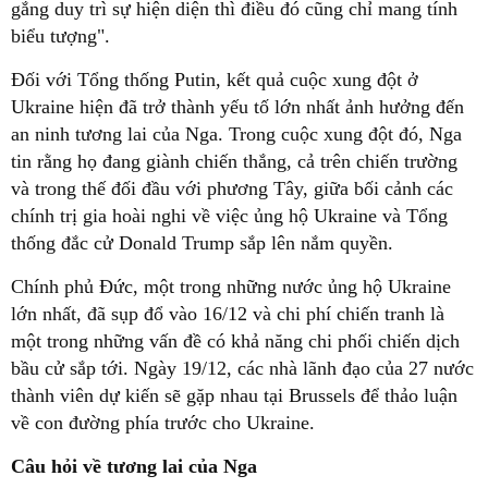
gắng duy trì sự hiện diện thì điều đó cũng chỉ mang tính
biểu tượng".
Đối với Tổng thống Putin, kết quả cuộc xung đột ở
Ukraine hiện đã trở thành yếu tố lớn nhất ảnh hưởng đến
an ninh tương lai của Nga. Trong cuộc xung đột đó, Nga
tin rằng họ đang giành chiến thắng, cả trên chiến trường
và trong thế đối đầu với phương Tây, giữa bối cảnh các
chính trị gia hoài nghi về việc ủng hộ Ukraine và Tổng
thống đắc cử Donald Trump sắp lên nắm quyền.
Chính phủ Đức, một trong những nước ủng hộ Ukraine
lớn nhất, đã sụp đổ vào 16/12 và chi phí chiến tranh là
một trong những vấn đề có khả năng chi phối chiến dịch
bầu cử sắp tới. Ngày 19/12, các nhà lãnh đạo của 27 nước
thành viên dự kiến sẽ gặp nhau tại Brussels để thảo luận
về con đường phía trước cho Ukraine.
Câu hỏi về tương lai của Nga