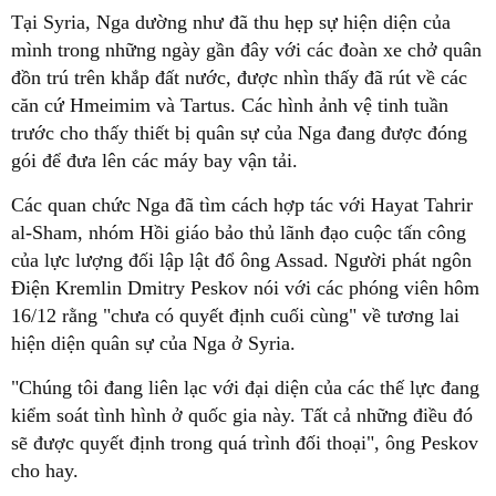
Tại Syria, Nga dường như đã thu hẹp sự hiện diện của
mình trong những ngày gần đây với các đoàn xe chở quân
đồn trú trên khắp đất nước, được nhìn thấy đã rút về các
căn cứ Hmeimim và Tartus. Các hình ảnh vệ tinh tuần
trước cho thấy thiết bị quân sự của Nga đang được đóng
gói để đưa lên các máy bay vận tải.
Các quan chức Nga đã tìm cách hợp tác với Hayat Tahrir
al-Sham, nhóm Hồi giáo bảo thủ lãnh đạo cuộc tấn công
của lực lượng đối lập lật đổ ông Assad. Người phát ngôn
Điện Kremlin Dmitry Peskov nói với các phóng viên hôm
16/12 rằng "chưa có quyết định cuối cùng" về tương lai
hiện diện quân sự của Nga ở Syria.
"Chúng tôi đang liên lạc với đại diện của các thế lực đang
kiểm soát tình hình ở quốc gia này. Tất cả những điều đó
sẽ được quyết định trong quá trình đối thoại", ông Peskov
cho hay.