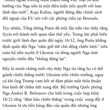
hưởng của Nga nên là một điều kiện tiên quyết với ban
lãnh đạo mới", Kaja Kallas, người đứng đầu chính sách
đối ngoại của EU nói với các phóng viên tại Brussels.
Tuy nhiên, Tổng thống Putin đã một lần nữa cho thấy rằng
Syria trở thành mối quan tâm thứ yếu. Trong bài phát biểu
trước giới lãnh đạo quân đội ngày 16/12, ông Putin khẳng
định quân đội Nga "nắm giữ thế chủ động chiến lược" trên
toàn bộ tiền tuyến ở Ukraine và dòng người Nga tình
nguyện chiến đấu "không dừng lại".
Đây là minh chứng mới cho thấy Nga tin rằng họ có thể
giành chiến thắng trước Ukraine trên chiến trường, ngay
cả khi ông Trump cam kết sẽ đàm phán một thỏa thuận
hòa bình để chấm dứt xung đột. Bộ trưởng Quốc phòng
Nga Andrei R. Belousov cho biết trong cuộc họp hôm
16/12 rằng "đảm bảo chiến thắng" trong cuộc xung đột ở
Ukraine là ưu tiên hàng đầu của quân đội nhưng ông