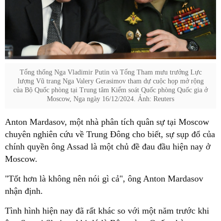
Tổng thống Nga Vladimir Putin và Tổng Tham mưu trưởng Lực
lượng Vũ trang Nga Valery Gerasimov tham dự cuộc họp mở rộng
của Bộ Quốc phòng tại Trung tâm Kiểm soát Quốc phòng Quốc gia ở
Moscow, Nga ngày 16/12/2024. Ảnh: Reuters
Anton Mardasov, một nhà phân tích quân sự tại Moscow
chuyên nghiên cứu về Trung Đông cho biết, sự sụp đổ của
chính quyền ông Assad là một chủ đề đau đầu hiện nay ở
Moscow.
"Tốt hơn là không nên nói gì cả", ông Anton Mardasov
nhận định.
Tình hình hiện nay đã rất khác so với một năm trước khi