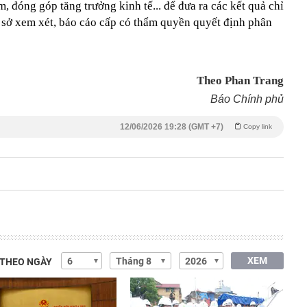
, đóng góp tăng trưởng kinh tế... để đưa ra các kết quả chỉ
ơ sở xem xét, báo cáo cấp có thẩm quyền quyết định phân
Theo Phan Trang
Báo Chính phủ
12/06/2026 19:28 (GMT +7)
Copy link
XEM
 THEO NGÀY