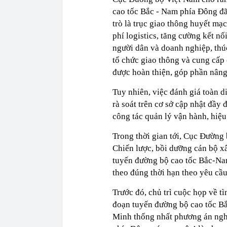
cao tốc Bắc - Nam phía Đông đã
trò là trục giao thông huyết mạ
phí logistics, tăng cường kết n
người dân và doanh nghiệp, thúc
tổ chức giao thông và cung cấp 
được hoàn thiện, góp phần nâng 
Tuy nhiên, việc đánh giá toàn d
rà soát trên cơ sở cập nhật đầy 
công tác quản lý vận hành, hiệu
Trong thời gian tới, Cục Đường 
Chiến lược, bồi dưỡng cán bộ x
tuyến đường bộ cao tốc Bắc-Na
theo đúng thời hạn theo yêu cầu
Trước đó, chủ trì cuộc họp về t
đoạn tuyến đường bộ cao tốc 
Minh thống nhất phương án ngh