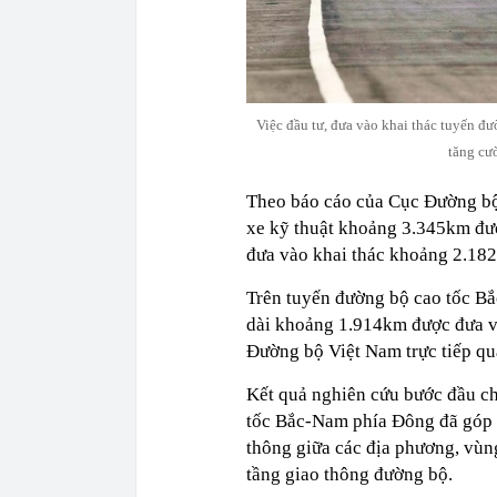
Việc đầu tư, đưa vào khai thác tuyến đ
tăng cư
Theo báo cáo của Cục Đường bộ 
xe kỹ thuật khoảng 3.345km đườ
đưa vào khai thác khoảng 2.18
Trên tuyến đường bộ cao tốc B
dài khoảng 1.914km được đưa và
Đường bộ Việt Nam trực tiếp qu
Kết quả nghiên cứu bước đầu ch
tốc Bắc-Nam phía Đông đã góp p
thông giữa các địa phương, vùng
tầng giao thông đường bộ.