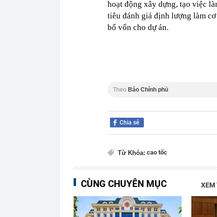
hoạt động xây dựng, tạo việc làm
tiêu đánh giá định lượng làm c
bổ vốn cho dự án.
Theo
Báo Chính phủ
Chia sẻ
cao tốc
Từ Khóa:
CÙNG CHUYÊN MỤC
XEM