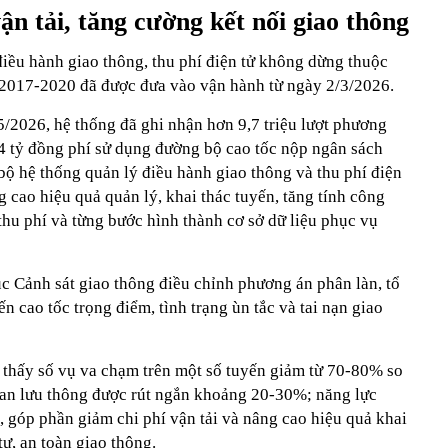
ận tải, tăng cường kết nối giao thông
điều hành giao thông, thu phí điện tử không dừng thuộc
 2017-2020 đã được đưa vào vận hành từ ngày 2/3/2026.
5/2026, hệ thống đã ghi nhận hơn 9,7 triệu lượt phương
44 tỷ đồng phí sử dụng đường bộ cao tốc nộp ngân sách
bộ hệ thống quản lý điều hành giao thông và thu phí điện
cao hiệu quả quản lý, khai thác tuyến, tăng tính công
thu phí và từng bước hình thành cơ sở dữ liệu phục vụ
c Cảnh sát giao thông điều chỉnh phương án phân làn, tổ
n cao tốc trọng điểm, tình trạng ùn tắc và tai nạn giao
 thấy số vụ va chạm trên một số tuyến giảm từ 70-80% so
gian lưu thông được rút ngắn khoảng 20-30%; năng lực
t, góp phần giảm chi phí vận tải và nâng cao hiệu quả khai
tự, an toàn giao thông.