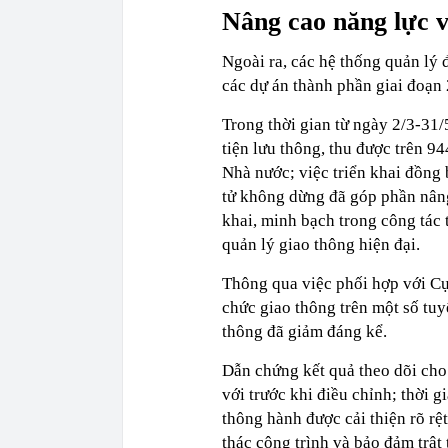
Nâng cao năng lực v
Ngoài ra, các hệ thống quản lý 
các dự án thành phần giai đoạn
Trong thời gian từ ngày 2/3-31/
tiện lưu thông, thu được trên 9
Nhà nước; việc triển khai đồng 
tử không dừng đã góp phần nâng 
khai, minh bạch trong công tác 
quản lý giao thông hiện đại.
Thông qua việc phối hợp với Cụ
chức giao thông trên một số tuyế
thông đã giảm đáng kể.
Dẫn chứng kết quả theo dõi cho
với trước khi điều chỉnh; thời 
thông hành được cải thiện rõ rệ
thác công trình và bảo đảm trật 