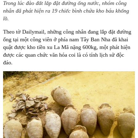
Trong lúc đào đất lắp đặt đường ống nước, nhóm công
nhân đã phát hiện ra 19 chiếc bình chứa kho báu khổng
lồ.
Theo tờ Dailymail, những công nhân đang lắp đặt đường
ống tại một công viên ở phía nam Tây Ban Nha đã khai
quật được kho tiền xu La Mã nặng 600kg, một phát hiện
được các quan chức văn hóa coi là có tính lịch sử độc
đáo.