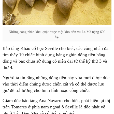
Những công nhân khai quật được một kho tiền xu La Mã nặng 600
kg.
Bảo tàng Khảo cổ học Seville cho biết, các công nhân đã
tìm thấy 19 chiếc bình đựng hàng nghìn đồng tiền bằng
đồng và bạc chưa sử dụng có niên đại từ thế kỷ thứ 3 và
thứ 4.
Người ta tin rằng những đồng tiền này vừa mới được đúc
vào thời điểm chúng được chôn cất và có thể được lưu
giữ để trả lương cho binh lính hoặc công chức.
Giám đốc bảo tàng Ana Navarro cho biết, phát hiện tại thị
trấn Tomares ở phía nam ngoại ô Seville là độc nhất vô
nhị ở Tây Ban Nha và có giá trị vô giá.