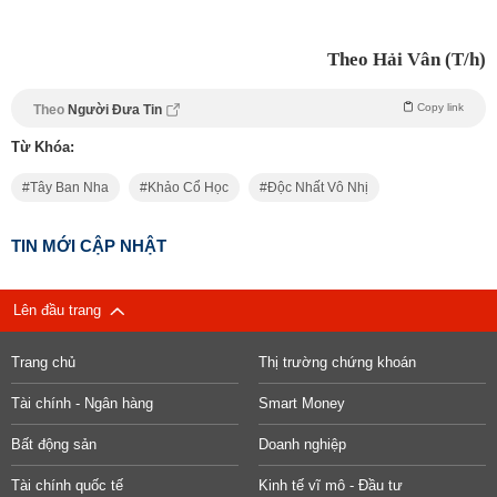
Theo Hải Vân (T/h)
Copy link
Theo
Người Đưa Tin
Từ Khóa:
Tây Ban Nha
Khảo Cổ Học
Độc Nhất Vô Nhị
TIN MỚI CẬP NHẬT
Lên đầu trang
Trang chủ
Thị trường chứng khoán
Tài chính - Ngân hàng
Smart Money
Bất động sản
Doanh nghiệp
Tài chính quốc tế
Kinh tế vĩ mô - Đầu tư